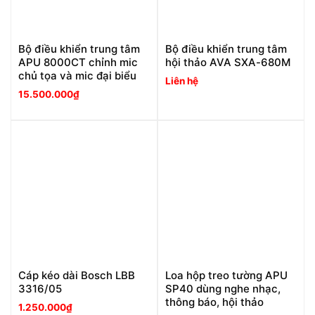
Bộ điều khiển trung tâm
Bộ điều khiển trung tâm
APU 8000CT chỉnh mic
hội thảo AVA SXA-680M
chủ tọa và mic đại biểu
Liên hệ
15.500.000
₫
Cáp kéo dài Bosch LBB
Loa hộp treo tường APU
3316/05
SP40 dùng nghe nhạc,
thông báo, hội thảo
1.250.000
₫