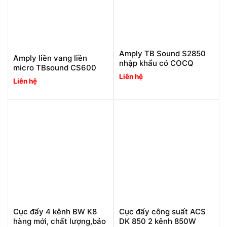
Amply TB Sound S2850
Amply liền vang liền
nhập khẩu có COCQ
micro TBsound CS600
Liên hệ
Liên hệ
Cục đẩy 4 kênh BW K8
Cục đẩy công suất ACS
hàng mới, chất lượng,bảo
DK 850 2 kênh 850W