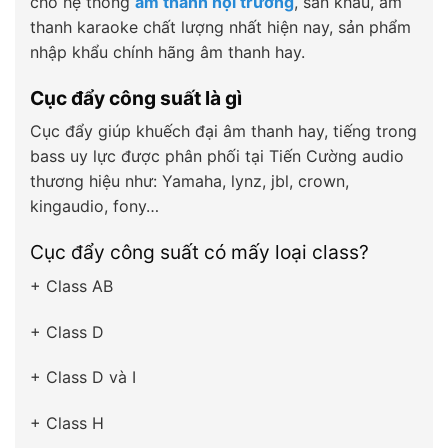
cho hệ thống
âm thanh hội trường
, sân khấu, âm
thanh karaoke chất lượng nhất hiện nay, sản phẩm
nhập khẩu chính hãng âm thanh hay.
Cục đẩy công suất là gì
Cục đẩy giúp khuếch đại âm thanh hay, tiếng trong
bass uy lực được phân phối tại Tiến Cường audio
thương hiệu như: Yamaha, lynz, jbl, crown,
kingaudio, fony…
Cục đẩy công suất có mấy loại class?
+ Class AB
+ Class D
+ Class D và I
+ Class H