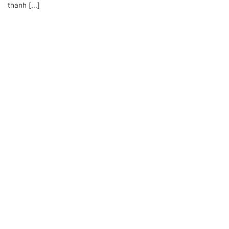
thanh [...]