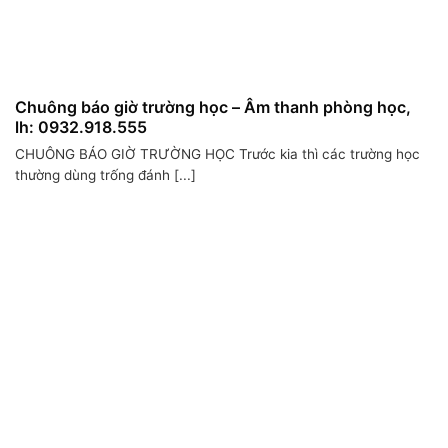
Chuông báo giờ trường học – Âm thanh phòng học,
lh: 0932.918.555
CHUÔNG BÁO GIỜ TRƯỜNG HỌC Trước kia thì các trường học
thường dùng trống đánh [...]