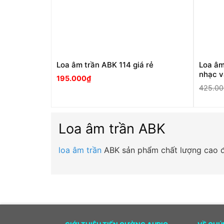
Loa âm trần ABK 114 giá rẻ
Loa âm
nhạc v
195.000
₫
425.00
Loa âm trần ABK
loa âm trần
ABK sản phẩm chất lượng cao đ