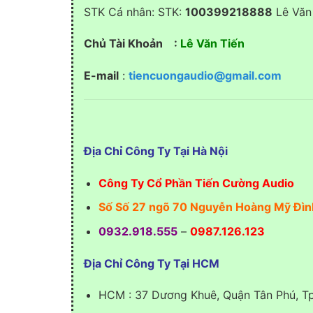
STK Cá nhân: STK:
100399218888
Lê Văn 
Chủ Tài Khoản :
Lê Văn Tiến
E-mail
:
tiencuongaudio@gmail.com
Địa Chỉ Công Ty Tại Hà Nội
Công Ty Cổ Phần Tiến Cường Audio
Số Số 27 ngõ 70 Nguyễn Hoàng Mỹ Đìn
0932.918.555
–
0987.126.123
Địa Chỉ Công Ty Tại HCM
HCM : 37 Dương Khuê, Quận Tân Phú, 