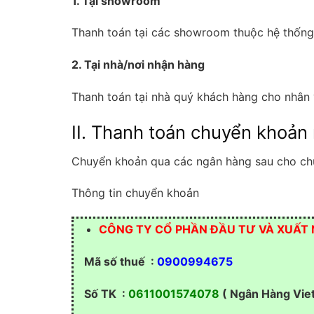
1. Tại showroom
Thanh toán tại các showroom thuộc hệ thốn
2. Tại nhà/nơi nhận hàng
Thanh toán tại nhà quý khách hàng cho nhân
II. Thanh toán chuyển khoản
Chuyển khoản qua các ngân hàng sau cho chún
Thông tin chuyển khoản
CÔNG TY CỔ PHẦN ĐẦU TƯ VÀ XUẤT
Mã số thuế :
0900994675
Số TK :
0611001574078
( Ngân Hàng Vie