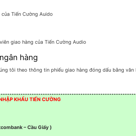
g của Tiến Cường Auido
 viên giao hàng của Tiến Cường Audio
 ngân hàng
g tôi theo thông tin phiếu giao hàng đóng dấu bằng văn 
 NHẬP KHẨU TIẾN CƯỜNG
tcombank – Cầu Giấy )