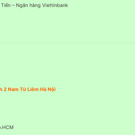
Tiến – Ngân hàng Viettinbank
h 2 Nam Từ Liêm Hà Nội
Tp.HCM