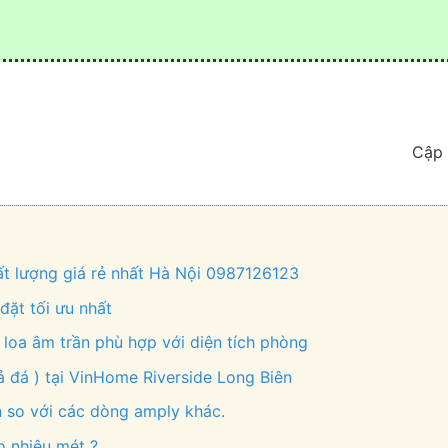
Cập 
hất lượng giá rẻ nhất Hà Nội 0987126123
đặt tối ưu nhất
 loa âm trần phù hợp với diện tích phòng
ả đá ) tại VinHome Riverside Long Biên
 so với các dòng amply khác.
 nhiêu mét ?