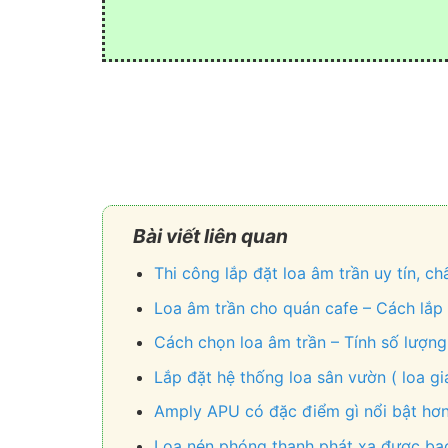
Bài viết liên quan
Thi công lắp đặt loa âm trần uy tín, c
Loa âm trần cho quán cafe – Cách lắp 
Cách chọn loa âm trần – Tính số lượng
Lắp đặt hệ thống loa sân vườn ( loa gi
Amply APU có đặc điểm gì nổi bật hơn
Loa nén phóng thanh phát xa được bao