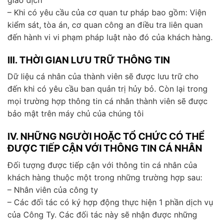
– Khi có yêu cầu của cơ quan tư pháp bao gồm: Viện
kiểm sát, tòa án, cơ quan công an điều tra liên quan
đến hành vi vi phạm pháp luật nào đó của khách hàng.
III. THỜI GIAN LƯU TRỮ THÔNG TIN
Dữ liệu cá nhân của thành viên sẽ được lưu trữ cho
đến khi có yêu cầu ban quản trị hủy bỏ. Còn lại trong
mọi trường hợp thông tin cá nhân thành viên sẽ được
bảo mật trên máy chủ của chúng tôi
IV. NHỮNG NGƯỜI HOẶC TỔ CHỨC CÓ THỂ
ĐƯỢC TIẾP CẬN VỚI THÔNG TIN CÁ NHÂN
Đối tượng được tiếp cận với thông tin cá nhân của
khách hàng thuộc một trong những trường hợp sau:
– Nhân viên của công ty
– Các đối tác có ký hợp động thực hiện 1 phần dịch vụ
của Công Ty. Các đối tác này sẽ nhận được những