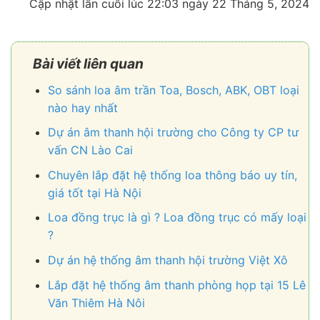
Cập nhật lần cuối lúc 22:03 ngày 22 Tháng 5, 2024
Bài viết liên quan
So sánh loa âm trần Toa, Bosch, ABK, OBT loại
nào hay nhất
Dự án âm thanh hội trường cho Công ty CP tư
vấn CN Lào Cai
Chuyên lắp đặt hệ thống loa thông báo uy tín,
giá tốt tại Hà Nội
Loa đồng trục là gì ? Loa đồng trục có mấy loại
?
Dự án hệ thống âm thanh hội trường Việt Xô
Lắp đặt hệ thống âm thanh phòng họp tại 15 Lê
Văn Thiêm Hà Nôi