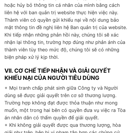
hoặc hủy bỏ thông tin cá nhân của mình bằng cách
liên hệ với ban quản trị website thực hiện việc này.
Thành viên có quyền gửi khiếu nại về nội dung bảo
mật thông tin đề nghị liên hệ Ban quản trị của website.
Khi tiếp nhận những phản hồi này, chúng tôi sẽ xác
nhận lại thông tin, trường hợp đúng như phản ánh của
thành viên tùy theo mức độ, chúng tôi sẽ có những
biện pháp xử lý kịp thời.
VII. CƠ CHẾ TIẾP NHẬN VÀ GIẢI QUYẾT
KHIẾU NẠI CỦA NGƯỜI TIÊU DÙNG
+ Mọi tranh chấp phát sinh giữa Công ty và Người
dùng sẽ được giải quyết trên cơ sở thương lượng.
Trường hợp không đạt được thỏa thuận như mong
muốn, một trong hai bên có quyền đưa vụ việc ra Tòa
án nhân dân có thẩm quyền để giải quyết.
+ Khi không giải quyết được qua thương lượng, hòa
giải như trên, bên bị vi phạm tập hợp các chứng cứ