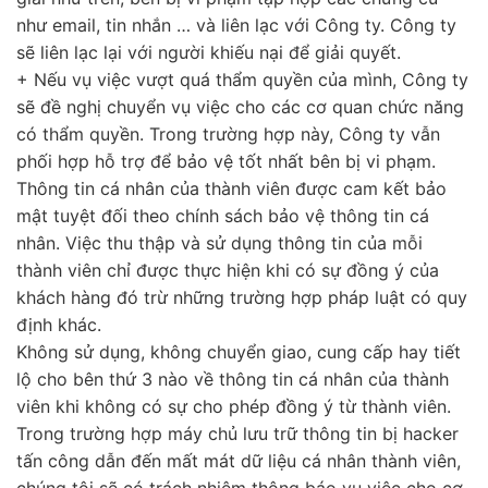
như email, tin nhắn … và liên lạc với Công ty. Công ty
sẽ liên lạc lại với người khiếu nại để giải quyết.
+ Nếu vụ việc vượt quá thẩm quyền của mình, Công ty
sẽ đề nghị chuyển vụ việc cho các cơ quan chức năng
có thẩm quyền. Trong trường hợp này, Công ty vẫn
phối hợp hỗ trợ để bảo vệ tốt nhất bên bị vi phạm.
Thông tin cá nhân của thành viên được cam kết bảo
mật tuyệt đối theo chính sách bảo vệ thông tin cá
nhân. Việc thu thập và sử dụng thông tin của mỗi
thành viên chỉ được thực hiện khi có sự đồng ý của
khách hàng đó trừ những trường hợp pháp luật có quy
định khác.
Không sử dụng, không chuyển giao, cung cấp hay tiết
lộ cho bên thứ 3 nào về thông tin cá nhân của thành
viên khi không có sự cho phép đồng ý từ thành viên.
Trong trường hợp máy chủ lưu trữ thông tin bị hacker
tấn công dẫn đến mất mát dữ liệu cá nhân thành viên,
chúng tôi sẽ có trách nhiệm thông báo vụ việc cho cơ