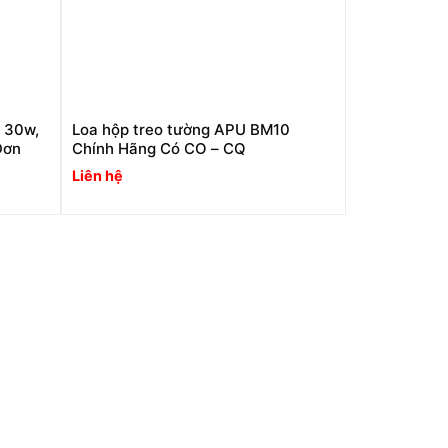
 30w,
Loa hộp treo tường APU BM10
Đơn
Chính Hãng Có CO – CQ
Liên hệ