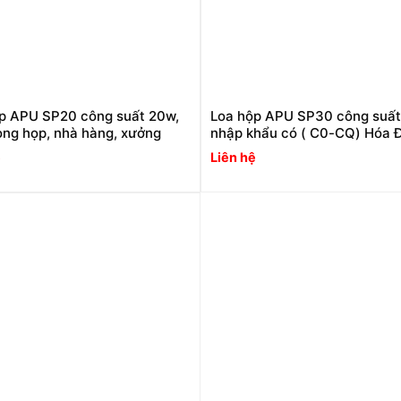
p APU SP20 công suất 20w,
Loa hộp APU SP30 công suất
òng họp, nhà hàng, xưởng
nhập khẩu có ( C0-CQ) Hóa 
ệ
Liên hệ