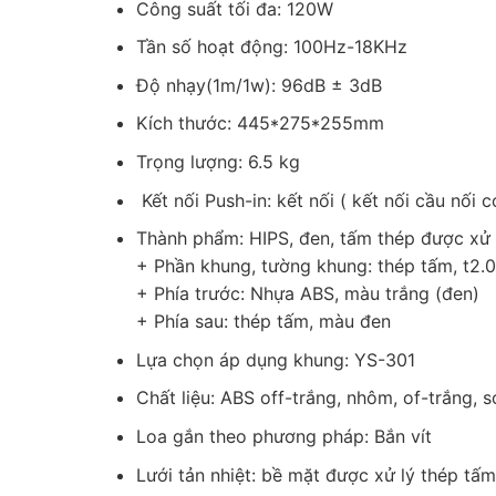
Công suất tối đa: 120W
Tần số hoạt động: 100Hz-18KHz
Độ nhạy(1m/1w): 96dB ± 3dB
Kích thước: 445*275*255mm
Trọng lượng: 6.5 kg
Kết nối Push-in: kết nối ( kết nối cầu nối c
Thành phẩm: HIPS, đen, tấm thép được xử 
+ Phần khung, tường khung: thép tấm, t2.0,
+ Phía trước: Nhựa ABS, màu trắng (đen)
+ Phía sau: thép tấm, màu đen
Lựa chọn áp dụng khung: YS-301
Chất liệu: ABS off-trắng, nhôm, of-trắng, s
Loa gắn theo phương pháp: Bắn vít
Lưới tản nhiệt: bề mặt được xử lý thép tấ