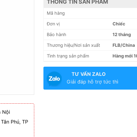
THÔNG TIN SẢN PHẨM
Mã hàng
Đơn vị
Chiếc
Bảo hành
12 tháng
Thương hiệu/Nơi sản xuất
FLB/China
Tình trạng sản phẩm
Hàng mới 
TƯ VẤN ZALO
Giải đáp hỗ trợ tức thì
 Nội
 Tân Phú, TP