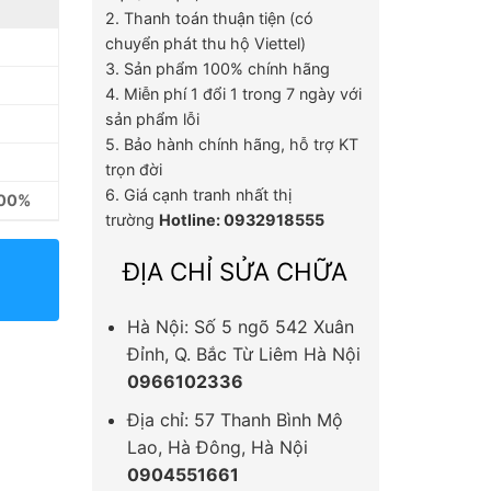
2. Thanh toán thuận tiện (có
chuyển phát thu hộ Viettel)
3. Sản phẩm 100% chính hãng
4. Miễn phí 1 đổi 1 trong 7 ngày với
sản phẩm lỗi
5. Bảo hành chính hãng, hỗ trợ KT
trọn đời
6. Giá cạnh tranh nhất thị
100%
trường
Hotline: 0932918555
ĐỊA CHỈ SỬA CHỮA
Hà Nội: Số 5 ngõ 542 Xuân
Đỉnh, Q. Bắc Từ Liêm Hà Nội
0966102336
Địa chỉ: 57 Thanh Bình Mộ
Lao, Hà Đông, Hà Nội
0904551661