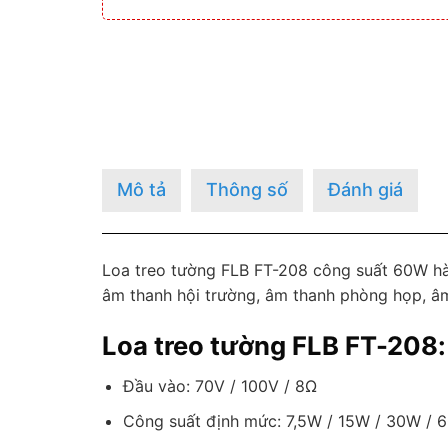
Mô tả
Thông số
Đánh giá
Loa treo tường FLB FT-208 công suất 60W h
âm thanh hội trường, âm thanh phòng họp, â
Loa treo tường FLB FT-208:
Đầu vào: 70V / 100V / 8Ω
Công suất định mức: 7,5W / 15W / 30W /