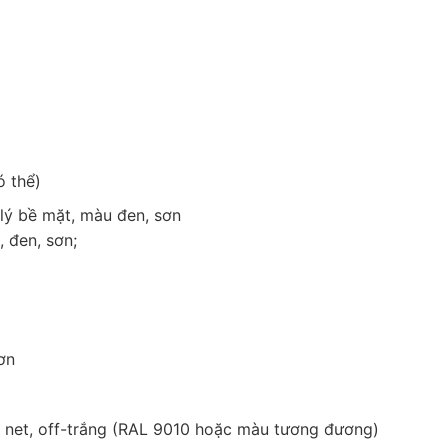
ó thể)
lý bề mặt, màu đen, sơn
 đen, sơn;
ơn
m net, off-trắng (RAL 9010 hoặc màu tương đương)