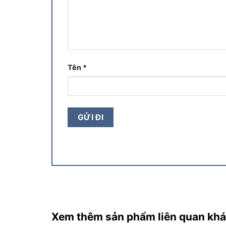
Tên
*
Xem thêm sản phẩm liên quan kh