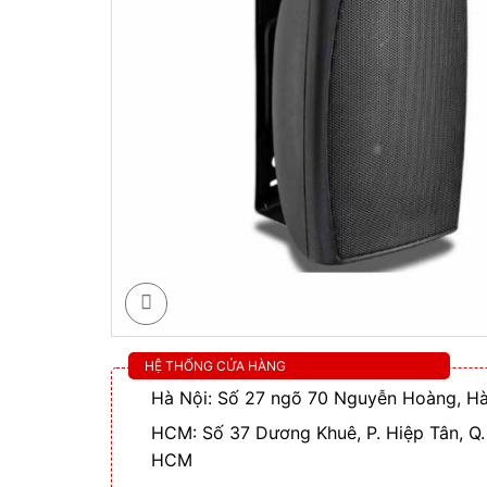
HỆ THỐNG CỬA HÀNG
Hà Nội: Số 27 ngõ 70 Nguyễn Hoàng, Hà
HCM: Số 37 Dương Khuê, P. Hiệp Tân, Q.
HCM