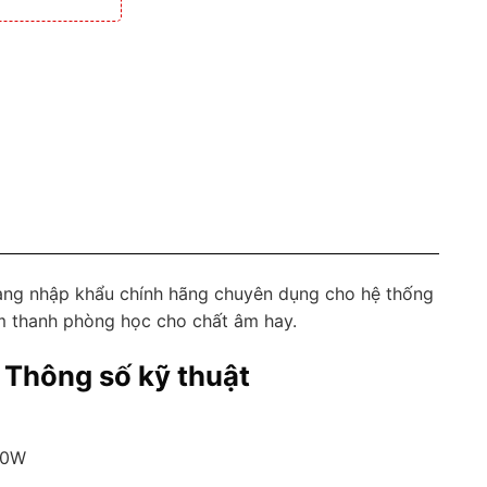
àng nhập khẩu chính hãng chuyên dụng cho hệ thống
m thanh phòng học cho chất âm hay.
 Thông số kỹ thuật
 60W