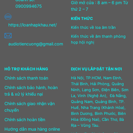
Giờ mở cửa : 8 am – 6 pm Từ
0900994675
thứ 2 – 7
KIẾN THỨC
https://loanhapkhau.net/
Kiến thức về loa âm trần
Kiến thức về âm thanh phòng
họp hội nghị
audiotiencuong@gmail.com
HỖ TRỢ KHÁCH HÀNG
DỊCH VỤ LẮP ĐẶT TẬN NƠI
Chính sách thanh toán
Hà Nội, TP.HCM, Nam Định,
Thái Bình, Hải Phòng, Quảng
Chính sách bảo hành, hoàn
Ninh, Lạng Sơn, Điện Biên, Sơn
trả & xử lý khiếu nại
La, Vinh (Nghệ An), Đà Nẵng,
Quảng Nam, Quảng Bình, TP.
Chính sách giao nhận vận
Huế, Nha Trang (Khánh Hòa),
chuyển
Bình Dương, Bình Phước, Biên
Chính sách hoàn tiền
Hòa (Đồng Nai), Cần Thơ, Bà
Rịa – Vũng Tàu.
Hướng dẫn mua hàng online