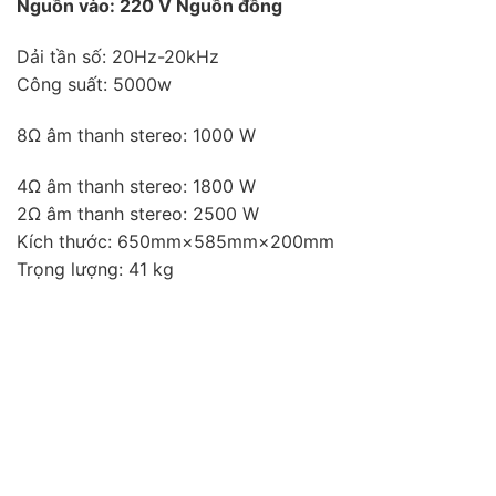
Nguồn vào: 220 V Nguồn đồng
Dải tần số: 20Hz-20kHz
Công suất: 5000w
8Ω âm thanh stereo: 1000 W
4Ω âm thanh stereo: 1800 W
2Ω âm thanh stereo: 2500 W
Kích thước: 650mm×585mm×200mm
Trọng lượng: 41 kg