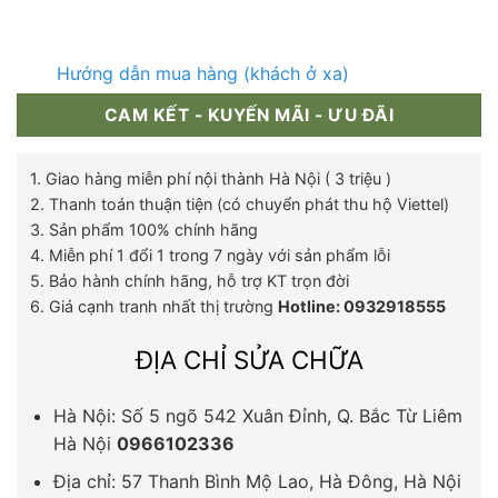
Hướng dẫn mua hàng (khách ở xa)
CAM KẾT - KUYẾN MÃI - ƯU ĐÃI
1. Giao hàng miễn phí nội thành Hà Nội ( 3 triệu )
2. Thanh toán thuận tiện (có chuyển phát thu hộ Viettel)
3. Sản phẩm 100% chính hãng
4. Miễn phí 1 đổi 1 trong 7 ngày với sản phẩm lỗi
5. Bảo hành chính hãng, hỗ trợ KT trọn đời
6. Giá cạnh tranh nhất thị trường
Hotline: 0932918555
ĐỊA CHỈ SỬA CHỮA
Hà Nội: Số 5 ngõ 542 Xuân Đỉnh, Q. Bắc Từ Liêm
Hà Nội
0966102336
Địa chỉ: 57 Thanh Bình Mộ Lao, Hà Đông, Hà Nội