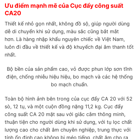
Ưu điểm mạnh mẽ của Cục đẩy công suất
CA20
Thiết kế nhỏ gọn nhất, không đồ sộ, giúp người dùng
dễ di chuyển khi sử dụng, màu sắc cũng bắt mắt
hơn. Là hàng nhập khẩu nguyên chiếc về Việt Nam,
luôn đi đầu về thiết kế và độ khuyếch đại âm thanh tốt
nhất.
Bộ bền của sản phẩm cao, vỏ được phun lớp sơn tĩnh
điện, chống nhiễu hiệu hiệu, bo mạch và các hệ thống
bo mạch chuẩn.
Toàn bộ hình ảnh bên trong của cục đẩy CA 20 với 52
sò, 12 tụ, và một cuộn đồng nặng 11,2 kg. Cục đẩy
công suất CA 20 mặt sau với giắc cắm thông minh,
thuận tiện cho người dùng khi sử dụng, với tụ lọc chất
lượng cao cho chất âm chuyên nghiệp, trung thực với
tính ổn định cao không bị méo tiếng, chất âm cho ra