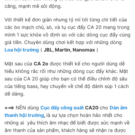
căng, mạnh mẽ sôi động.
Với thiết kế đơn giản nhưng tỷ mỉ tới từng chi tiết của
các bo mạch chủ, sò, và tụ cục đẩy CA 20 mang trong
mình 1 sực khỏe vô định so với các dòng cục đẩy cùng
giá tiền. Chuyên dùng chơi kết hợp với những dòng
Loa hội trường
(
JBL, Martin, Nanomax
)
Mặt sau của
CA 2o
được thiết kế cho người dùng dễ
hiểu không rắc rối như những dòng cục đẩy khác. Mặt
sau của CA 20 giúp cho bạn có thể điều chỉnh độ sâu
của tiếng bass, hay chuyển về chế độ đánh súp 1 cách
dễ dàng.
===>
NÊN dùng
Cục đẩy công suất
CA20
cho
Dàn âm
thanh hội trường
,
là sự lựa chọn hoàn hảo nhất cho
những ai yêu thích âm nhạc
để biết được sức mạnh về
âm thanh của sản phẩm, khách hàng sẽ nhận ra được