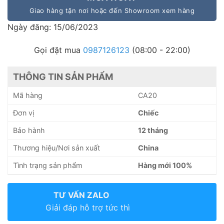
Giao hàng tận nơi hoặc đến Showroom xem hàng
Ngày đăng: 15/06/2023
Gọi đặt mua
0987126123
(08:00 - 22:00)
THÔNG TIN SẢN PHẨM
Mã hàng
CA20
Đơn vị
Chiếc
Bảo hành
12 tháng
Thương hiệu/Nơi sản xuất
China
Tình trạng sản phẩm
Hàng mới 100%
TƯ VẤN ZALO
Giải đáp hỗ trợ tức thì