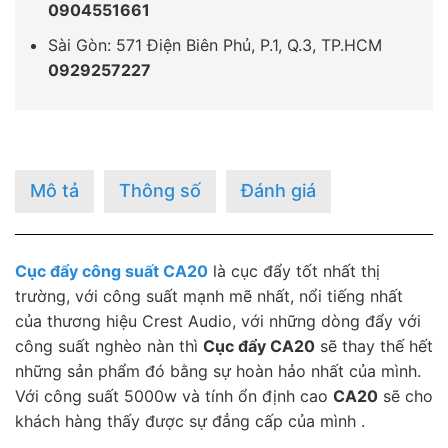
0904551661
Sài Gòn: 571 Điện Biên Phủ, P.1, Q.3, TP.HCM
0929257227
Mô tả
Thông số
Đánh giá
Cục đẩy công suất CA20
là cục đẩy tốt nhất thị
trường, với công suất mạnh mẽ nhất, nổi tiếng nhất
của thương hiệu Crest Audio, với những dòng đẩy với
công suất nghèo nàn thì
Cục đẩy CA20
sẽ thay thế hết
những sản phẩm đó bằng sự hoàn hảo nhất của mình.
Với công suất 5000w và tính ổn định cao
CA20
sẽ cho
khách hàng thấy được sự đẳng cấp của mình .