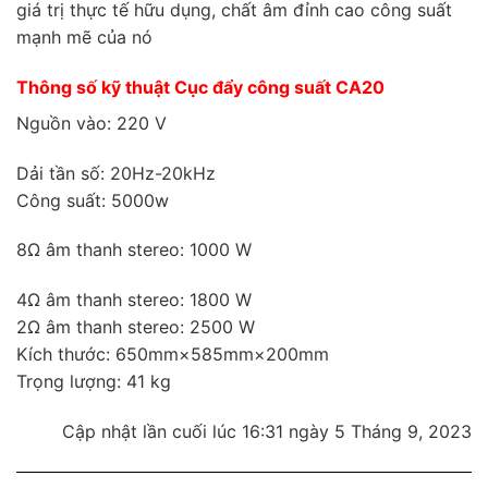
giá trị thực tế hữu dụng, chất âm đỉnh cao công suất
mạnh mẽ của nó
Thông số kỹ thuật Cục đẩy công suất CA20
Nguồn vào: 220 V
Dải tần số: 20Hz-20kHz
Công suất: 5000w
8Ω âm thanh stereo: 1000 W
4Ω âm thanh stereo: 1800 W
2Ω âm thanh stereo: 2500 W
Kích thước: 650mm×585mm×200mm
Trọng lượng: 41 kg
Cập nhật lần cuối lúc 16:31 ngày 5 Tháng 9, 2023