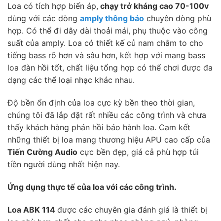
Loa có tích hợp biến áp,
chạy trở kháng cao 70-100v
dùng với các dòng
amply thông báo
chuyên dòng phù
hợp. Có thể đi dây dài thoải mái, phụ thuộc vào công
suất của amply. Loa có thiết kế củ nam châm to cho
tiếng bass rõ hơn và sâu hơn, kết hợp với mang bass
loa đàn hồi tốt, chất liệu tổng hợp có thể chơi được đa
dạng các thể loại nhạc khác nhau.
Độ bền ổn định của loa cực kỳ bền theo thời gian,
chúng tôi đã lắp đặt rất nhiều các công trình và chưa
thấy khách hàng phản hồi bảo hành loa. Cam kết
những thiết bị loa mang thương hiệu APU cao cấp của
Tiến Cường Audio
cực bền đẹp, giá cả phù hợp túi
tiền người dùng nhất hiện nay.
Ứng dụng thực tế của loa với các công trình.
Loa ABK 114
được các chuyên gia đánh giá là thiết bị