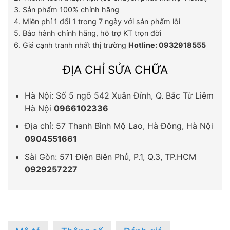
3. Sản phẩm 100% chính hãng
4. Miễn phí 1 đổi 1 trong 7 ngày với sản phẩm lỗi
5. Bảo hành chính hãng, hỗ trợ KT trọn đời
6. Giá cạnh tranh nhất thị trường
Hotline: 0932918555
ĐỊA CHỈ SỬA CHỮA
Hà Nội: Số 5 ngõ 542 Xuân Đỉnh, Q. Bắc Từ Liêm
Hà Nội
0966102336
Địa chỉ: 57 Thanh Bình Mộ Lao, Hà Đông, Hà Nội
0904551661
Sài Gòn: 571 Điện Biên Phủ, P.1, Q.3, TP.HCM
0929257227