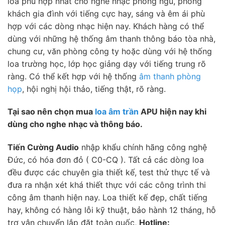
loa phù hợp nhất cho nghe nhạc phòng ngủ, phòng
khách gia đình với tiếng cực hay, sáng và êm ái phù
hợp với các dòng nhạc hiện nay. Khách hàng có thể
dùng với những hệ thống âm thanh thông báo tòa nhà,
chung cư, văn phòng công ty hoặc dùng với hệ thống
loa trường học, lớp học giảng dạy với tiếng trung rõ
ràng. Có thể kết hợp với hệ thống
âm thanh phòng
họp
, hội nghị hội thảo, tiếng thật, rõ ràng.
Tại sao nên chọn mua
loa âm trần
APU hiện nay khi
dùng cho nghe nhạc và thông báo.
Tiến Cường Audio
nhập khẩu chính hãng công nghệ
Đức, có hóa đơn đỏ ( C0-CQ ). Tất cả các dòng loa
đều được các chuyên gia thiết kế, test thử thực tế và
đưa ra nhận xét khá thiết thực với các công trình thi
công âm thanh hiện nay. Loa thiết kế đẹp, chất tiếng
hay, không có hàng lỗi kỹ thuật, bảo hành 12 tháng, hỗ
trợ vận chuyển lắp đặt toàn quốc,
Hotline: