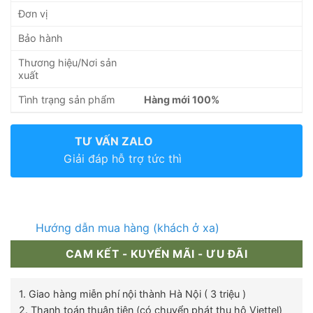
Đơn vị
Bảo hành
Thương hiệu/Nơi sản
xuất
Tình trạng sản phẩm
Hàng mới 100%
TƯ VẤN ZALO
Giải đáp hỗ trợ tức thì
Hướng dẫn mua hàng (khách ở xa)
CAM KẾT - KUYẾN MÃI - ƯU ĐÃI
1. Giao hàng miễn phí nội thành Hà Nội ( 3 triệu )
2. Thanh toán thuận tiện (có chuyển phát thu hộ Viettel)