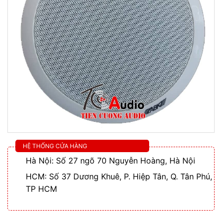
HỆ THỐNG CỬA HÀNG
Hà Nội: Số 27 ngõ 70 Nguyễn Hoàng, Hà Nội
HCM: Số 37 Dương Khuê, P. Hiệp Tân, Q. Tân Phú,
TP HCM