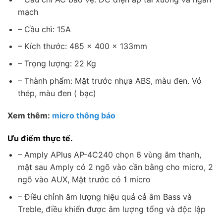
mạch
– Cầu chì: 15A
– Kích thước: 485 × 400 × 133mm
– Trọng lượng: 22 Kg
– Thành phẩm: Mặt trước nhựa ABS, màu đen. Vỏ
thép, màu đen ( bạc)
Xem thêm:
micro thông báo
Ưu điểm thực tế.
– Amply APlus AP-4C240 chọn 6 vùng âm thanh,
mặt sau Amply có 2 ngõ vào cần bằng cho micro, 2
ngõ vào AUX, Mặt trước có 1 micro
– Điều chỉnh âm lượng hiệu quả cả âm Bass và
Treble, điều khiển được âm lượng tổng và độc lập