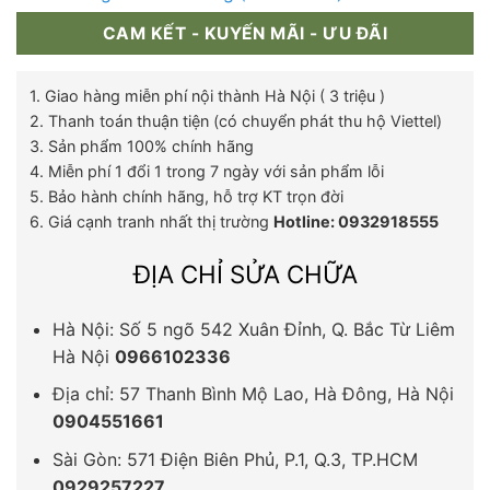
CAM KẾT - KUYẾN MÃI - ƯU ĐÃI
1. Giao hàng miễn phí nội thành Hà Nội ( 3 triệu )
2. Thanh toán thuận tiện (có chuyển phát thu hộ Viettel)
3. Sản phẩm 100% chính hãng
4. Miễn phí 1 đổi 1 trong 7 ngày với sản phẩm lỗi
5. Bảo hành chính hãng, hỗ trợ KT trọn đời
6. Giá cạnh tranh nhất thị trường
Hotline: 0932918555
ĐỊA CHỈ SỬA CHỮA
Hà Nội: Số 5 ngõ 542 Xuân Đỉnh, Q. Bắc Từ Liêm
Hà Nội
0966102336
Địa chỉ: 57 Thanh Bình Mộ Lao, Hà Đông, Hà Nội
0904551661
Sài Gòn: 571 Điện Biên Phủ, P.1, Q.3, TP.HCM
0929257227