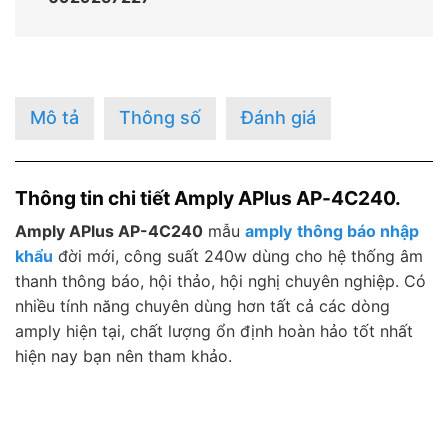
Mô tả
Thông số
Đánh giá
Thông tin chi tiết Amply APlus AP-4C240.
Amply APlus AP-4C240
mẫu
amply
thông báo nhập
khẩu
đời mới, công suất 240w dùng cho hệ thống âm
thanh thông báo, hội thảo, hội nghị chuyên nghiệp. Có
nhiều tính năng chuyên dùng hơn tất cả các dòng
amply hiện tại, chất lượng ổn định hoàn hảo tốt nhất
hiện nay bạn nên tham khảo.