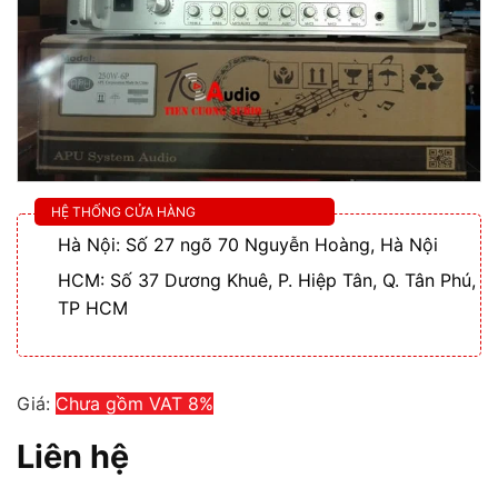
HỆ THỐNG CỬA HÀNG
Hà Nội: Số 27 ngõ 70 Nguyễn Hoàng, Hà Nội
HCM: Số 37 Dương Khuê, P. Hiệp Tân, Q. Tân Phú,
TP HCM
Giá:
Chưa gồm VAT 8%
Liên hệ