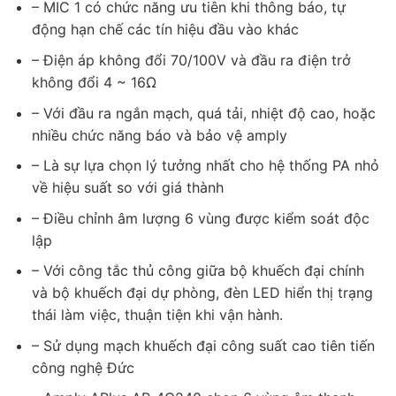
– MIC 1 có chức năng ưu tiên khi thông báo, tự
động hạn chế các tín hiệu đầu vào khác
– Điện áp không đổi 70/100V và đầu ra điện trở
không đổi 4 ~ 16Ω
– Với đầu ra ngắn mạch, quá tải, nhiệt độ cao, hoặc
nhiều chức năng báo và bảo vệ amply
– Là sự lựa chọn lý tưởng nhất cho hệ thống PA nhỏ
về hiệu suất so với giá thành
– Điều chỉnh âm lượng 6 vùng được kiểm soát độc
lập
– Với công tắc thủ công giữa bộ khuếch đại chính
và bộ khuếch đại dự phòng, đèn LED hiển thị trạng
thái làm việc, thuận tiện khi vận hành.
– Sử dụng mạch khuếch đại công suất cao tiên tiến
công nghệ Đức