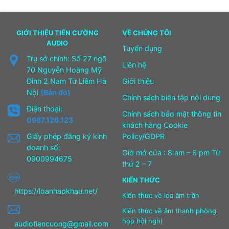
GIỚI THIỆU TIẾN CƯỜNG
VỀ CHÚNG TÔI
AUDIO
Tuyển dụng
Trụ sở chính: Số 27 ngõ
Liên hệ
70 Nguyễn Hoàng Mỹ
Đình 2 Nam Từ Liêm Hà
Giới thiệu
Nội
(Bản đồ)
Chính sách biên tập nội dung
Điện thoại:
Chính sách bảo mật thông tin
0987.126.123
khách hàng Cookie
Giấy phép đăng ký kinh
Policy/GDPR
doanh số:
Giờ mở cửa : 8 am – 6 pm Từ
0900994675
thứ 2 – 7
KIẾN THỨC
https://loanhapkhau.net/
Kiến thức về loa âm trần
Kiến thức về âm thanh phòng
họp hội nghị
audiotiencuong@gmail.com