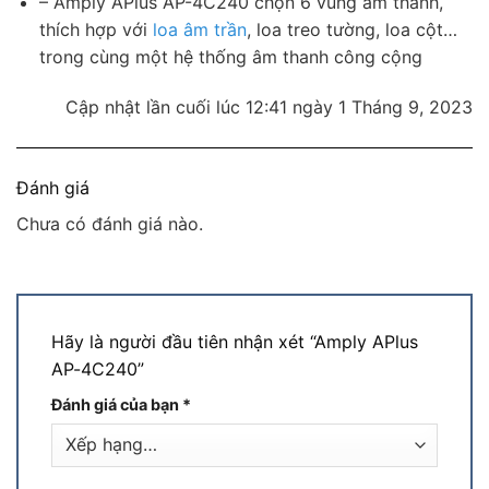
– Amply APlus AP-4C240 chọn 6 vùng âm thanh,
thích hợp với
loa âm trần
, loa treo tường, loa cột…
trong cùng một hệ thống âm thanh công cộng
Cập nhật lần cuối lúc 12:41 ngày 1 Tháng 9, 2023
Đánh giá
Chưa có đánh giá nào.
Hãy là người đầu tiên nhận xét “Amply APlus
AP-4C240”
Đánh giá của bạn
*