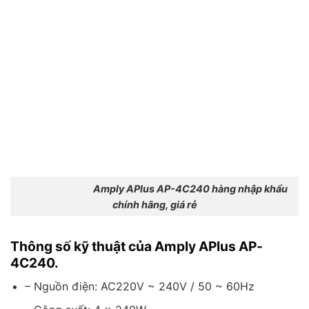
Amply APlus AP-4C240 hàng nhập khẩu
chính hãng, giá rẻ
Thông số kỹ thuật của Amply APlus AP-
4C240.
– Nguồn điện: AC220V ~ 240V / 50 ~ 60Hz