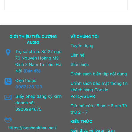
GIỚI THIỆU TIẾN CƯỜNG
VỀ CHÚNG TÔI
AUDIO
Tuyển dụng
Trụ sở chính: Số 27 ngõ
Liên hệ
70 Nguyễn Hoàng Mỹ
Đình 2 Nam Từ Liêm Hà
Giới thiệu
Nội
(Bản đồ)
Chính sách biên tập nội dung
Điện thoại:
Chính sách bảo mật thông tin
0987.126.123
khách hàng Cookie
Giấy phép đăng ký kinh
Policy/GDPR
doanh số:
Giờ mở cửa : 8 am – 6 pm Từ
0900994675
thứ 2 – 7
KIẾN THỨC
https://loanhapkhau.net/
Kiến thức về loa âm trần