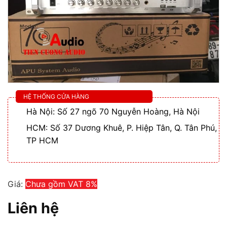
HỆ THỐNG CỬA HÀNG
Hà Nội: Số 27 ngõ 70 Nguyễn Hoàng, Hà Nội
HCM: Số 37 Dương Khuê, P. Hiệp Tân, Q. Tân Phú,
TP HCM
Giá:
Chưa gồm VAT 8%
Liên hệ