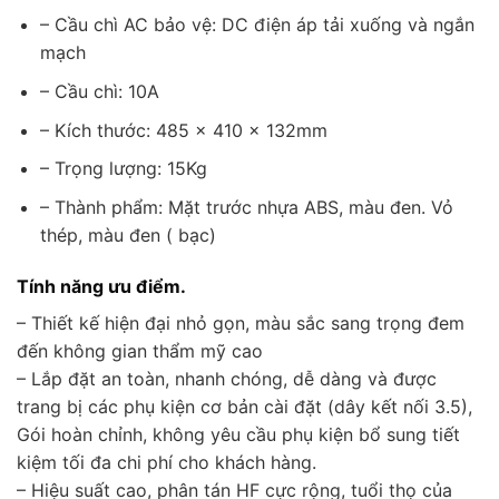
– Cầu chì AC bảo vệ: DC điện áp tải xuống và ngắn
mạch
– Cầu chì: 10A
– Kích thước: 485 × 410 × 132mm
– Trọng lượng: 15Kg
– Thành phẩm: Mặt trước nhựa ABS, màu đen. Vỏ
thép, màu đen ( bạc)
Tính năng ưu điểm.
– Thiết kế hiện đại nhỏ gọn, màu sắc sang trọng đem
đến không gian thẩm mỹ cao
– Lắp đặt an toàn, nhanh chóng, dễ dàng và được
trang bị các phụ kiện cơ bản cài đặt (dây kết nối 3.5),
Gói hoàn chỉnh, không yêu cầu phụ kiện bổ sung tiết
kiệm tối đa chi phí cho khách hàng.
– Hiệu suất cao, phân tán HF cực rộng, tuổi thọ của