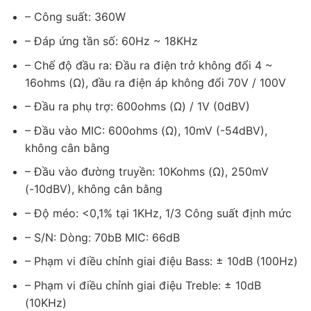
– Công suất: 360W
– Đáp ứng tần số: 60Hz ~ 18KHz
– Chế độ đầu ra: Đầu ra điện trở không đổi 4 ~
16ohms (Ω), đầu ra điện áp không đổi 70V / 100V
– Đầu ra phụ trợ: 600ohms (Ω) / 1V (0dBV)
– Đầu vào MIC: 600ohms (Ω), 10mV (-54dBV),
không cân bằng
– Đầu vào đường truyền: 10Kohms (Ω), 250mV
(-10dBV), không cân bằng
– Độ méo: <0,1% tại 1KHz, 1/3 Công suất định mức
– S/N: Dòng: 70bB MIC: 66dB
– Phạm vi điều chỉnh giai điệu Bass: ± 10dB (100Hz)
– Phạm vi điều chỉnh giai điệu Treble: ± 10dB
(10KHz)