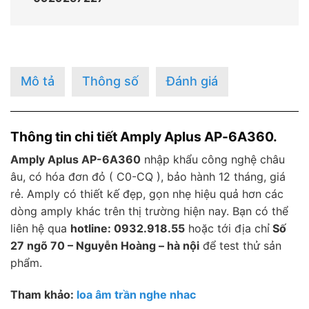
Mô tả
Thông số
Đánh giá
Thông tin chi tiết Amply Aplus AP-6A360.
Amply Aplus AP-6A360
nhập khẩu công nghệ châu
âu, có hóa đơn đỏ ( C0-CQ ), bảo hành 12 tháng, giá
rẻ. Amply có thiết kế đẹp, gọn nhẹ hiệu quả hơn các
dòng amply khác trên thị trường hiện nay. Bạn có thể
liên hệ qua
hotline: 0932.918.55
hoặc tới địa chỉ
Số
27 ngõ 70 – Nguyễn Hoàng – hà nội
để test thử sản
phẩm.
Tham khảo:
loa âm trần nghe nhac