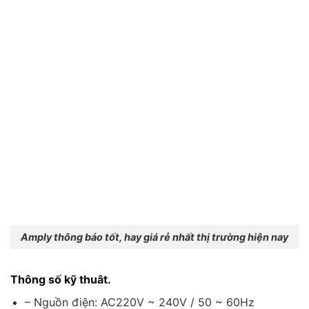
Amply thông báo tốt, hay giá rẻ nhất thị trường hiện nay
Thông số kỹ thuât.
– Nguồn điện: AC220V ~ 240V / 50 ~ 60Hz