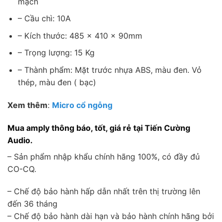
mạch
– Cầu chì: 10A
– Kích thước: 485 × 410 × 90mm
– Trọng lượng: 15 Kg
– Thành phẩm: Mặt trước nhựa ABS, màu đen. Vỏ
thép, màu đen ( bạc)
Xem thêm
:
Micro cổ ngỗng
Mua amply thông báo, tốt, giá rẻ tại Tiến Cường
Audio.
– Sản phẩm nhập khẩu chính hãng 100%, có đầy đủ
CO-CQ.
– Chế độ bảo hành hấp dẫn nhất trên thị trường lên
đến 36 tháng
– Chế độ bảo hành dài hạn và bảo hành chính hãng bởi