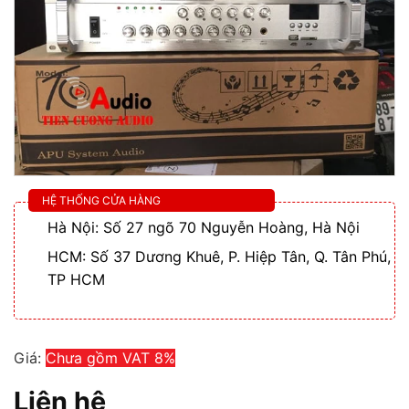
HỆ THỐNG CỬA HÀNG
Hà Nội: Số 27 ngõ 70 Nguyễn Hoàng, Hà Nội
HCM: Số 37 Dương Khuê, P. Hiệp Tân, Q. Tân Phú,
TP HCM
Giá:
Chưa gồm VAT 8%
Liên hệ