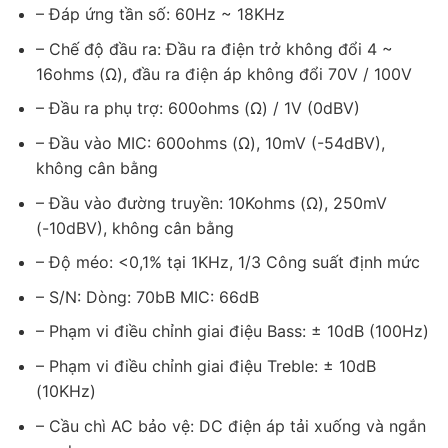
– Đáp ứng tần số: 60Hz ~ 18KHz
– Chế độ đầu ra: Đầu ra điện trở không đổi 4 ~
16ohms (Ω), đầu ra điện áp không đổi 70V / 100V
– Đầu ra phụ trợ: 600ohms (Ω) / 1V (0dBV)
– Đầu vào MIC: 600ohms (Ω), 10mV (-54dBV),
không cân bằng
– Đầu vào đường truyền: 10Kohms (Ω), 250mV
(-10dBV), không cân bằng
– Độ méo: <0,1% tại 1KHz, 1/3 Công suất định mức
– S/N: Dòng: 70bB MIC: 66dB
– Phạm vi điều chỉnh giai điệu Bass: ± 10dB (100Hz)
– Phạm vi điều chỉnh giai điệu Treble: ± 10dB
(10KHz)
– Cầu chì AC bảo vệ: DC điện áp tải xuống và ngắn