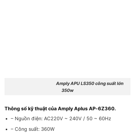
Amply APU LS350 công suất lớn
350w
Thông số kỹ thuật của Amply Aplus AP-6Z360.
– Nguồn điện: AC220V ~ 240V / 50 ~ 60Hz
– Công suất: 360W