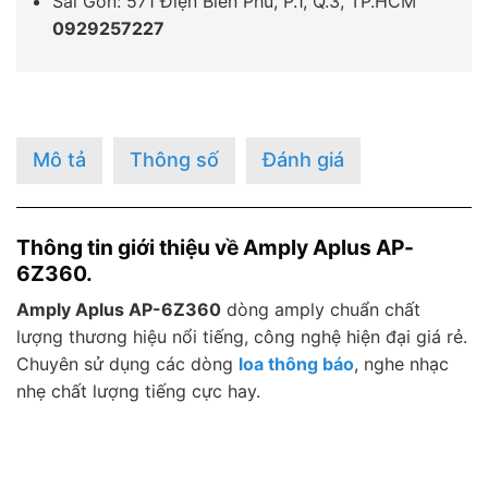
Sài Gòn: 571 Điện Biên Phủ, P.1, Q.3, TP.HCM
0929257227
Mô tả
Thông số
Đánh giá
Thông tin giới thiệu về Amply Aplus AP-
6Z360.
Amply Aplus AP-6Z360
dòng amply chuẩn chất
lượng thương hiệu nổi tiếng, công nghệ hiện đại giá rẻ.
Chuyên sử dụng các dòng
loa thông báo
, nghe nhạc
nhẹ chất lượng tiếng cực hay.