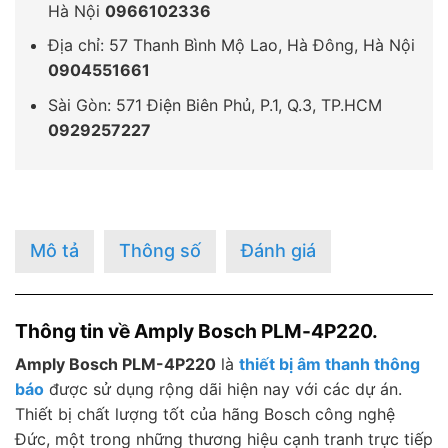
Hà Nội
0966102336
Địa chỉ: 57 Thanh Bình Mộ Lao, Hà Đông, Hà Nội
0904551661
Sài Gòn: 571 Điện Biên Phủ, P.1, Q.3, TP.HCM
0929257227
Mô tả
Thông số
Đánh giá
Thông tin về Amply Bosch PLM-4P220.
Amply Bosch PLM-4P220
là
thiết bị âm thanh thông
báo
được sử dụng rộng dãi hiện nay với các dự án.
Thiết bị chất lượng tốt của hãng Bosch công nghệ
Đức, một trong những thương hiệu cạnh tranh trực tiếp