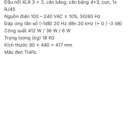
Đầu nối XLR 3 x 3, cân bằng, cân bằng 4×3, cực, 1x
RJ45
Nguồn điện 100 – 240 VAC ± 10%, 50/60 Hz
Đáp ứng tần số (-1dB) 20 Hz đến 20 kHz (+ 0 / ‑3 dB)
Công suất 412 W / 36 W / 6 W
Trọng lượng (kg) 18 KG
Kích thước 90 x 440 x 417 mm
Màu đen Trafic