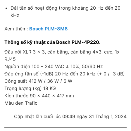
Dải tần số hoạt động trong khoảng 20 Hz đến 20
kHz
Xem thêm:
Bosch PLM-8M8
Thông số kỹ thuật của Bosch PLM-4P220.
Đầu nối XLR 3 x 3, cân bằng, cân bằng 4×3, cực, 1x
RJ45
Nguồn điện 100 – 240 VAC ± 10%, 50/60 Hz
Đáp ứng tần số (-1dB) 20 Hz đến 20 kHz (+ 0 / ‑3 dB)
Công suất 412 W / 36 W / 6 W
Trọng lượng (kg) 18 KG
Kích thước 90 x 440 x 417 mm
Màu đen Trafic
Cập nhật lần cuối lúc 09:49 ngày 31 Tháng 1, 2024