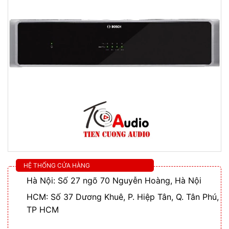
HỆ THỐNG CỬA HÀNG
Hà Nội: Số 27 ngõ 70 Nguyễn Hoàng, Hà Nội
HCM: Số 37 Dương Khuê, P. Hiệp Tân, Q. Tân Phú,
TP HCM