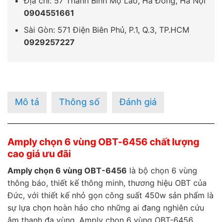
Địa chỉ: 57 Thanh Bình Mộ Lao, Hà Đông, Hà Nội
0904551661
Sài Gòn: 571 Điện Biên Phủ, P.1, Q.3, TP.HCM
0929257227
Mô tả
Thông số
Đánh giá
Amply chọn 6 vùng OBT-6456 chất lượng
cao giá ưu đãi
Amply chọn 6 vùng OBT-6456
là bộ chọn 6 vùng
thông báo, thiết kế thông minh, thương hiệu OBT của
Đức, với thiết kế nhỏ gọn công suất 450w sản phẩm là
sự lựa chọn hoàn hảo cho những ai đang nghiên cứu
âm thanh đa vùng, Amply chọn 6 vùng OBT-6456