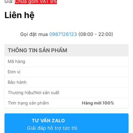
Giá:
Chưa gồm VAT 8%
Liên hệ
Gọi đặt mua
0987126123
(08:00 - 22:00)
THÔNG TIN SẢN PHẨM
Mã hàng
Đơn vị
Bảo hành
Thương hiệu/Nơi sản xuất
Tình trạng sản phẩm
Hàng mới 100%
TƯ VẤN ZALO
Giải đáp hỗ trợ tức thì