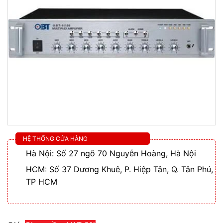
HỆ THỐNG CỬA HÀNG
Hà Nội: Số 27 ngõ 70 Nguyễn Hoàng, Hà Nội
HCM: Số 37 Dương Khuê, P. Hiệp Tân, Q. Tân Phú,
TP HCM