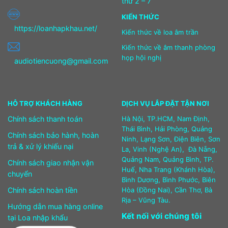
thứ 2 – 7
KIẾN THỨC
https://loanhapkhau.net/
Kiến thức về loa âm trần
Kiến thức về âm thanh phòng
họp hội nghị
audiotiencuong@gmail.com
HỖ TRỢ KHÁCH HÀNG
DỊCH VỤ LẮP ĐẶT TẬN NƠI
Chính sách thanh toán
Hà Nội, TP.HCM, Nam Định,
Thái Bình, Hải Phòng, Quảng
Chính sách bảo hành, hoàn
Ninh, Lạng Sơn, Điện Biên, Sơn
trả & xử lý khiếu nại
La, Vinh (Nghệ An), Đà Nẵng,
Quảng Nam, Quảng Bình, TP.
Chính sách giao nhận vận
Huế, Nha Trang (Khánh Hòa),
chuyển
Bình Dương, Bình Phước, Biên
Chính sách hoàn tiền
Hòa (Đồng Nai), Cần Thơ, Bà
Rịa – Vũng Tàu.
Hướng dẫn mua hàng online
Kết nối với chúng tôi
tại Loa nhập khẩu