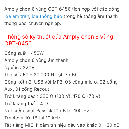
Amply chọn 6 vùng OBT-6456 tích hợp với các dòng
loa am tran
,
loa thông báo
trong hệ thống âm thanh
thông báo chuyên nghiệp.
Thông số kỹ thuật của Amply chọn 6 vùng
OBT-6456
Công suất : 450W
Amply chọn 6 vùng âm thanh
Nguồn : 220V
Tần số : 50 – 20.000 Hz (± 3 dB)
Cổng kết nối USB với MP3. 03 cổng micro, 02 cổng
Aux, 01 cổng Recout
Trở kháng cao : 330 Ω (100 V), 170 Ω (70 V).
Trở kháng thấp: 4 Ω
Nút kiểm soát Bass: ± 10 dB tại 100 Hz .
Treble: ± 10 dB tại 10 kHz
Tắt tiếng MIC 1: câm tín hiệu đầu vào khác 0 – 30 dB