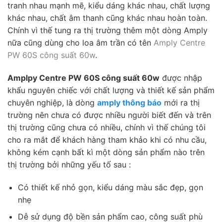
tranh nhau mạnh mẽ, kiểu dáng khác nhau, chất lượng
khác nhau, chất âm thanh cũng khác nhau hoàn toàn.
Chính vì thế tung ra thị trường thêm một dòng Amply
nữa cũng dùng cho loa âm trần có tên
Amply Centre
PW 60S công suất 60w
.
Amplpy Centre PW 60S công suất 60w
được nhập
khẩu nguyên chiếc với chất lượng và thiết kế sản phẩm
chuyên nghiệp, là dòng
amply thông báo
mới ra thị
trường nên chưa có được nhiều người biết đến và trên
thị trường cũng chưa có nhiều, chính vì thế chúng tôi
cho ra mắt để khách hàng tham khảo khi có nhu cầu,
không kém cạnh bất kì một dòng sản phẩm nào trên
thị trường bởi những yếu tố sau :
Có thiết kế nhỏ gọn, kiểu dáng màu sắc đẹp, gọn
nhẹ
Dễ sử dụng độ bền sản phẩm cao, công suất phù