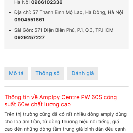
Hà Nội
0966102336
Địa chỉ: 57 Thanh Bình Mộ Lao, Hà Đông, Hà Nội
0904551661
Sài Gòn: 571 Điện Biên Phủ, P.1, Q.3, TP.HCM
0929257227
Mô tả
Thông số
Đánh giá
Thông tin về Amplpy Centre PW 60S công
suất 60w chất lượng cao
Trên thị trường cũng đã có rất nhiều dòng amply dùng
cho loa âm trần, từ dòng thương hiệu nổi tiếng, giá
cao đến những dòng tầm trung giá bình dân đều cạnh