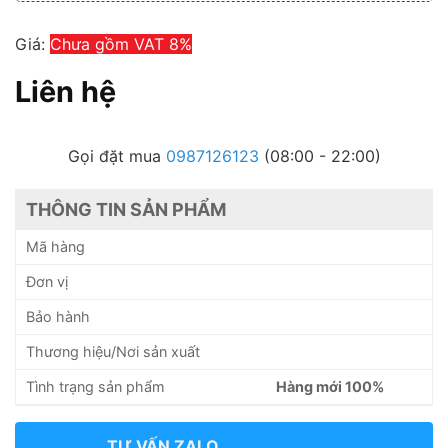
Giá:
Chưa gồm VAT 8%
Liên hệ
Gọi đặt mua
0987126123
(08:00 - 22:00)
THÔNG TIN SẢN PHẨM
Mã hàng
Đơn vị
Bảo hành
Thương hiệu/Nơi sản xuất
Tình trạng sản phẩm
Hàng mới 100%
TƯ VẤN ZALO