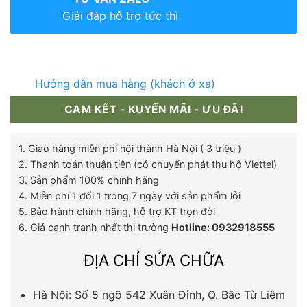
Giải đáp hỗ trợ tức thì
Hướng dẫn mua hàng (khách ở xa)
CAM KẾT - KUYẾN MÃI - ƯU ĐÃI
1. Giao hàng miễn phí nội thành Hà Nội ( 3 triệu )
2. Thanh toán thuận tiện (có chuyển phát thu hộ Viettel)
3. Sản phẩm 100% chính hãng
4. Miễn phí 1 đổi 1 trong 7 ngày với sản phẩm lỗi
5. Bảo hành chính hãng, hỗ trợ KT trọn đời
6. Giá cạnh tranh nhất thị trường
Hotline: 0932918555
ĐỊA CHỈ SỬA CHỮA
Hà Nội: Số 5 ngõ 542 Xuân Đỉnh, Q. Bắc Từ Liêm