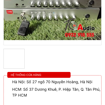
HỆ THỐNG CỬA HÀNG
Hà Nội: Số 27 ngõ 70 Nguyễn Hoàng, Hà Nội
HCM: Số 37 Dương Khuê, P. Hiệp Tân, Q. Tân Phú,
TP HCM