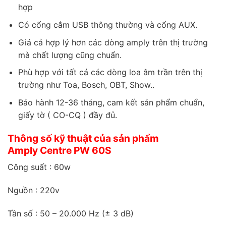
hợp
Có cổng cắm USB thông thường và cổng AUX.
Giá cả hợp lý hơn các dòng amply trên thị trường
mà chất lượng cũng chuẩn.
Phù hợp với tất cả các dòng loa âm trần trên thị
trường như Toa, Bosch, OBT, Show..
Bảo hành 12-36 tháng, cam kết sản phẩm chuẩn,
giấy tờ ( CO-CQ ) đầy đủ.
Thông số kỹ thuật của sản phẩm
Amply Centre PW 60S
Công suất : 60w
Nguồn : 220v
Tần số : 50 – 20.000 Hz (± 3 dB)