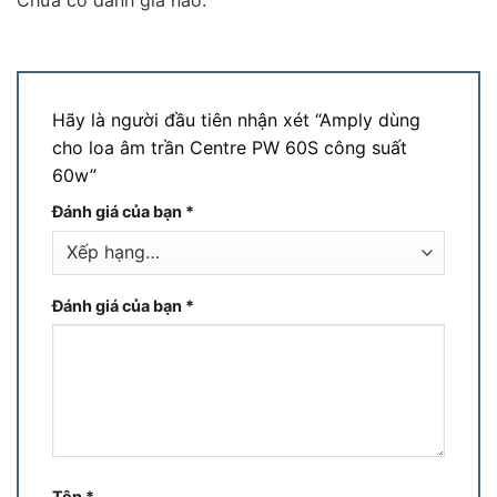
Chưa có đánh giá nào.
Hãy là người đầu tiên nhận xét “Amply dùng
cho loa âm trần Centre PW 60S công suất
60w”
Đánh giá của bạn
*
Đánh giá của bạn
*
Tên
*