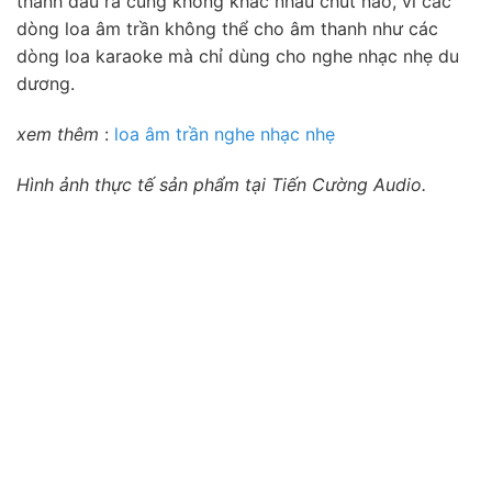
thanh đầu ra cũng không khác nhau chút nào, vì các
dòng loa âm trần không thể cho âm thanh như các
dòng loa karaoke mà chỉ dùng cho nghe nhạc nhẹ du
dương.
xem thêm
:
loa âm trần nghe nhạc nhẹ
Hình ảnh thực tế sản phẩm tại Tiến Cường Audio.