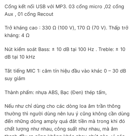
Cổng kết nối USB với MP3. 03 cổng micro ,02 cổng
Aux , 01 cổng Recout
Trở kháng cao : 330 Ω (100 V), 170 Ω (70 V). Thấp trở
kháng: 4 Ω
Nút kiểm soát Bass: ± 10 dB tại 100 Hz . Treble: ± 10
dB tại 10 kHz
Tắt tiếng MIC 1: câm tín hiệu đầu vào khác 0 – 30 dB
suy giảm
Thành phẩm: nhựa ABS, Bạc (Đen) thép tấm,
Nếu như chỉ dùng cho các dòng loa âm trần thông
thường thì người dùng nên lưu ý cũng không cần dùng
đến những dòng amply quá đắt tiền mà trong khi đó
chất lượng như nhau, công suất như nhau, mà âm