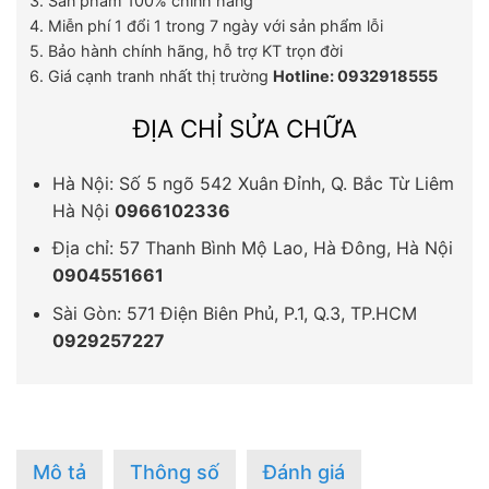
3. Sản phẩm 100% chính hãng
4. Miễn phí 1 đổi 1 trong 7 ngày với sản phẩm lỗi
5. Bảo hành chính hãng, hỗ trợ KT trọn đời
6. Giá cạnh tranh nhất thị trường
Hotline: 0932918555
ĐỊA CHỈ SỬA CHỮA
Hà Nội: Số 5 ngõ 542 Xuân Đỉnh, Q. Bắc Từ Liêm
Hà Nội
0966102336
Địa chỉ: 57 Thanh Bình Mộ Lao, Hà Đông, Hà Nội
0904551661
Sài Gòn: 571 Điện Biên Phủ, P.1, Q.3, TP.HCM
0929257227
Mô tả
Thông số
Đánh giá