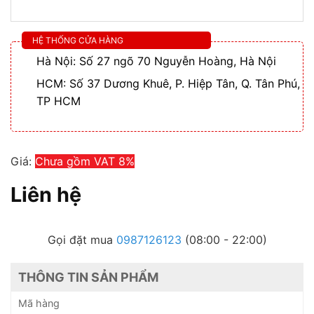
HỆ THỐNG CỬA HÀNG
Hà Nội: Số 27 ngõ 70 Nguyễn Hoàng, Hà Nội
HCM: Số 37 Dương Khuê, P. Hiệp Tân, Q. Tân Phú,
TP HCM
Giá:
Chưa gồm VAT 8%
Liên hệ
Gọi đặt mua
0987126123
(08:00 - 22:00)
THÔNG TIN SẢN PHẨM
Mã hàng