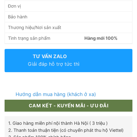
Đơn vị
Bảo hành
Thương hiệu/Nơi sản xuất
Tình trạng sản phẩm
Hàng mới 100%
TƯ VẤN ZALO
Giải đáp hỗ trợ tức thì
Hướng dẫn mua hàng (khách ở xa)
CAM KẾT - KUYẾN MÃI - ƯU ĐÃI
1. Giao hàng miễn phí nội thành Hà Nội ( 3 triệu )
2. Thanh toán thuận tiện (có chuyển phát thu hộ Viettel)