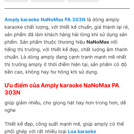
Amply karaoke NaNoMax PA 303N
là dòng amply
karaoke chất lượng, với thiết kế chuẩn, giá thành lại rẻ,
sản phẩm đã làm khách hàng hài lòng khi sử dụng sản
phẩm. Sản phẩm thuộc thương hiệu
NaNoMax
nổi
tiếng thị trường, với thiết kế đẹp, chất lượng âm thanh
chuẩn. Là dòng amply đang cạnh tranh mạnh mẽ nhất
thị trường amply ở thời điểm hiện tại, sản phẩm có độ
bền cao, không hay hư hỏng khi sử dụng.
Ưu điểm của Amply karaoke NaNoMax PA
303N
giúp giảm nhiễu, cho giọng hát hay hơn trong hơn, dễ
nghe
Thiết kế đẹp, công suất mạnh mẽ, giúp amply có thể
phối ghép với rất nhiều loại
Loa karaoke