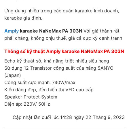
Ứng dụng nhiều trong các quán karaoke kinh doanh,
karaoke gia đình.
Amply
karaoke NaNoMax PA 303N
Với giá thành rất
phải chăng, không chịu thuế, giá cả cực kỳ cạnh tranh
Thông số kỹ thuật Amply karaoke NaNoMax PA 303N
Echo kỹ thuật số, khả năng triệt nhiễu siêu hạng
Sử dụng 12 Transistor công suất của hãng SANYO
(Japan)
Công suất cực mạnh: 740W/max
Kiểu dáng đẹp, đèn hiển thị VFD cao cấp
Speaker Protect System
Diện áp: 220V/ 50Hz
Cập nhật lần cuối lúc 14:28 ngày 22 Tháng 9, 2023