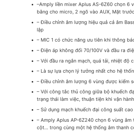
–Amply liền mixer Aplus AS-6Z60 chọn 6 
bằng cho micro, 2 ngõ vào AUX, Mặt trước
– Điều chỉnh âm lượng hiệu quả cả âm Bas
lập
– MIC 1 có chức năng ưu tiên khi thông bá
– Điện áp không đổi 70/100V và đầu ra điệ
– Với đầu ra ngắn mạch, quá tải, nhiệt độ
– Là sự lựa chọn lý tưởng nhất cho hệ thốn
– Điều chỉnh âm lượng 6 vùng được kiểm s
– Với công tắc thủ công giữa bộ khuếch đạ
trạng thái làm việc, thuận tiện khi vận hành
– Sử dụng mạch khuếch đại công suất cao 
– Amply Aplus AP-6Z240 chọn 6 vùng âm t
cột… trong cùng một hệ thống âm thanh 