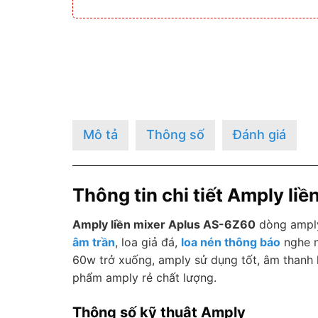
Mô tả
Thông số
Đánh giá
Thông tin chi tiết Amply li
Amply liền mixer Aplus AS-6Z60
dòng amply
âm trần
, loa giả đá,
loa nén thông báo
nghe n
60w trở xuống, amply sử dụng tốt, âm thanh 
phẩm amply rẻ chất lượng.
Thông số kỹ thuật Amply