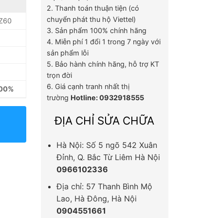
2. Thanh toán thuận tiện (có
chuyển phát thu hộ Viettel)
Z60
3. Sản phẩm 100% chính hãng
4. Miễn phí 1 đổi 1 trong 7 ngày với
sản phẩm lỗi
5. Bảo hành chính hãng, hỗ trợ KT
trọn đời
6. Giá cạnh tranh nhất thị
100%
trường
Hotline: 0932918555
ĐỊA CHỈ SỬA CHỮA
Hà Nội: Số 5 ngõ 542 Xuân
Đỉnh, Q. Bắc Từ Liêm Hà Nội
0966102336
Địa chỉ: 57 Thanh Bình Mộ
Lao, Hà Đông, Hà Nội
0904551661