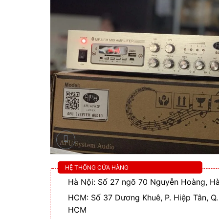
HỆ THỐNG CỬA HÀNG
Hà Nội: Số 27 ngõ 70 Nguyễn Hoàng, Hà
HCM: Số 37 Dương Khuê, P. Hiệp Tân, Q.
HCM