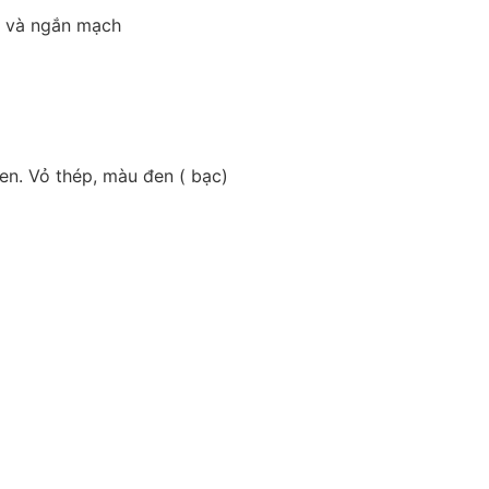
g và ngắn mạch
n. Vỏ thép, màu đen ( bạc)