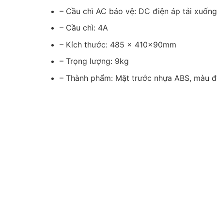
– Cầu chì AC bảo vệ: DC điện áp tải xuốn
– Cầu chì: 4A
– Kích thước: 485 × 410×90mm
– Trọng lượng: 9kg
– Thành phẩm: Mặt trước nhựa ABS, màu đe