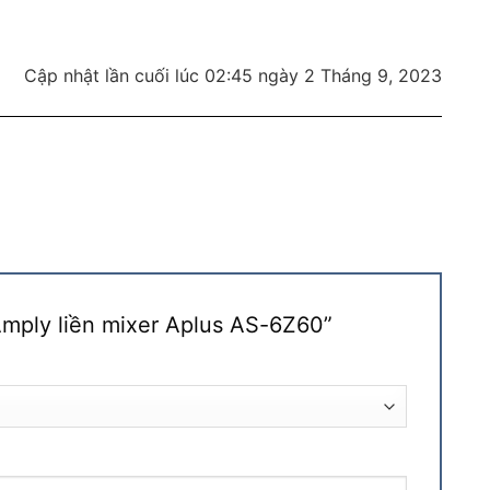
Cập nhật lần cuối lúc 02:45 ngày 2 Tháng 9, 2023
“Amply liền mixer Aplus AS-6Z60”