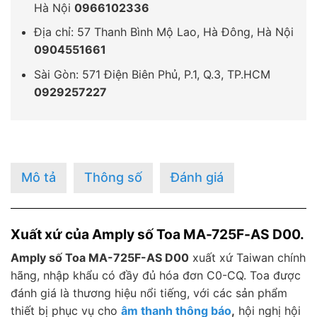
Hà Nội
0966102336
Địa chỉ: 57 Thanh Bình Mộ Lao, Hà Đông, Hà Nội
0904551661
Sài Gòn: 571 Điện Biên Phủ, P.1, Q.3, TP.HCM
0929257227
Mô tả
Thông số
Đánh giá
Xuất xứ của Amply số Toa MA-725F-AS D00.
Amply số Toa MA-725F-AS D00
xuất xứ Taiwan chính
hãng, nhập khẩu có đầy đủ hóa đơn C0-CQ. Toa được
đánh giá là thương hiệu nổi tiếng, với các sản phẩm
thiết bị phục vụ cho
âm thanh thông báo
,
hội nghị hội