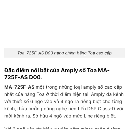
Toa-725F-AS D00 hàng chính hãng Toa cao cấp
Đặc điểm nổi bật của Amply số Toa MA-
725F-AS D00.
MA-725F-AS
một trong những loại amply số cao cấp
nhất của hãng Toa ở thời điểm hiện tại. Amply đa kênh
với thiết kế 6 ngõ vào và 4 ngõ ra riêng biệt cho từng
kênh, thừa hưởng công nghệ tiên tiến DSP Class-D với
mỗi kênh ra. Sở hữu 4 ngõ vào mức Line riêng biệt.
Với 2 ngõ vào tín hiệu ưu tiên cắm micro hoặc đường