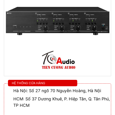
HỆ THỐNG CỬA HÀNG
Hà Nội: Số 27 ngõ 70 Nguyễn Hoàng, Hà Nội
HCM: Số 37 Dương Khuê, P. Hiệp Tân, Q. Tân Phú,
TP HCM