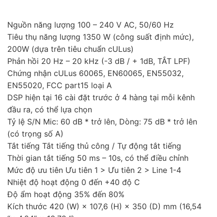
Nguồn năng lượng 100 – 240 V AC, 50/60 Hz
Tiêu thụ năng lượng 1350 W (công suất định mức),
200W (dựa trên tiêu chuẩn cULus)
Phản hồi 20 Hz – 20 kHz (-3 dB / + 1dB, TẮT LPF)
Chứng nhận cULus 60065, EN60065, EN55032,
EN55020, FCC part15 loại A
DSP hiện tại 16 cài đặt trước ở 4 hàng tại mỗi kênh
đầu ra, có thể lựa chọn
Tỷ lệ S/N Mic: 60 dB * trở lên, Dòng: 75 dB * trở lên
(có trọng số A)
Tắt tiếng Tắt tiếng thủ công / Tự động tắt tiếng
Thời gian tắt tiếng 50 ms – 10s, có thể điều chỉnh
Mức độ ưu tiên Ưu tiên 1 > Ưu tiên 2 > Line 1-4
Nhiệt độ hoạt động 0 đến +40 độ C
Độ ẩm hoạt động 35% đến 80%
Kích thước 420 (W) × 107,6 (H) × 350 (D) mm (16,54