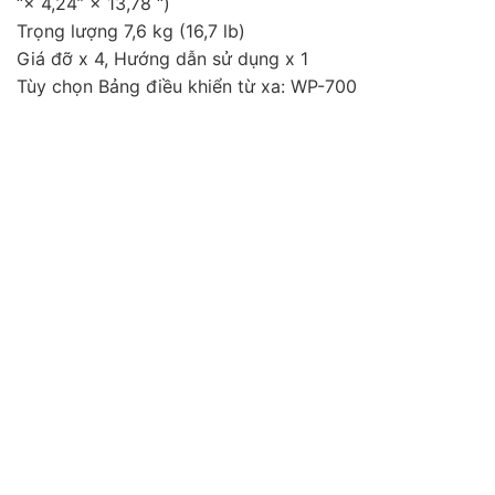
“× 4,24” × 13,78 “)
Trọng lượng 7,6 kg (16,7 lb)
Giá đỡ x 4, Hướng dẫn sử dụng x 1
Tùy chọn Bảng điều khiển từ xa: WP-700