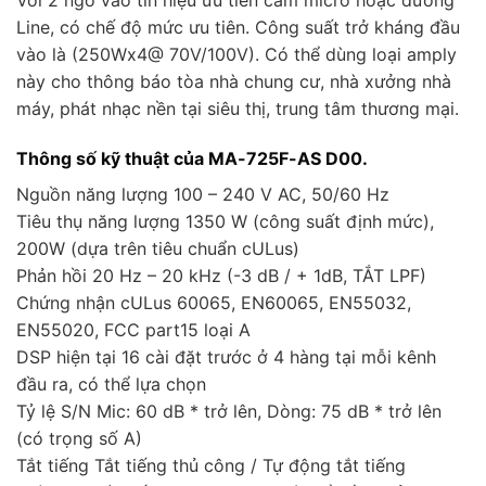
Line, có chế độ mức ưu tiên. Công suất trở kháng đầu
vào là (250Wx4@ 70V/100V). Có thể dùng loại amply
này cho thông báo tòa nhà chung cư, nhà xưởng nhà
máy, phát nhạc nền tại siêu thị, trung tâm thương mại.
Thông số kỹ thuật của MA-725F-AS D00.
Nguồn năng lượng 100 – 240 V AC, 50/60 Hz
Tiêu thụ năng lượng 1350 W (công suất định mức),
200W (dựa trên tiêu chuẩn cULus)
Phản hồi 20 Hz – 20 kHz (-3 dB / + 1dB, TẮT LPF)
Chứng nhận cULus 60065, EN60065, EN55032,
EN55020, FCC part15 loại A
DSP hiện tại 16 cài đặt trước ở 4 hàng tại mỗi kênh
đầu ra, có thể lựa chọn
Tỷ lệ S/N Mic: 60 dB * trở lên, Dòng: 75 dB * trở lên
(có trọng số A)
Tắt tiếng Tắt tiếng thủ công / Tự động tắt tiếng