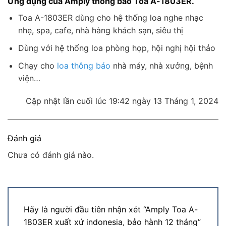
Ứng dụng của Amply thông báo Toa A-1803ER.
Toa A-1803ER dùng cho hệ thống loa nghe nhạc
nhẹ, spa, cafe, nhà hàng khách sạn, siêu thị
Dùng với hệ thống loa phòng họp, hội nghị hội thảo
Chạy cho
loa thông báo
nhà máy, nhà xưởng, bệnh
viện…
Cập nhật lần cuối lúc 19:42 ngày 13 Tháng 1, 2024
Đánh giá
Chưa có đánh giá nào.
Hãy là người đầu tiên nhận xét “Amply Toa A-
1803ER xuất xứ indonesia, bảo hành 12 tháng”