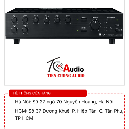
HỆ THỐNG CỬA HÀNG
Hà Nội: Số 27 ngõ 70 Nguyễn Hoàng, Hà Nội
HCM: Số 37 Dương Khuê, P. Hiệp Tân, Q. Tân Phú,
TP HCM