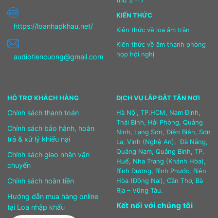
KIẾN THỨC
https://loanhapkhau.net/
Kiến thức về loa âm trần
Kiến thức về âm thanh phòng
họp hội nghị
audiotiencuong@gmail.com
HỖ TRỢ KHÁCH HÀNG
DỊCH VỤ LẮP ĐẶT TẬN NƠI
Chính sách thanh toán
Hà Nội, TP.HCM, Nam Định,
Thái Bình, Hải Phòng, Quảng
Chính sách bảo hành, hoàn
Ninh, Lạng Sơn, Điện Biên, Sơn
trả & xử lý khiếu nại
La, Vinh (Nghệ An), Đà Nẵng,
Quảng Nam, Quảng Bình, TP.
Chính sách giao nhận vận
Huế, Nha Trang (Khánh Hòa),
chuyển
Bình Dương, Bình Phước, Biên
Chính sách hoàn tiền
Hòa (Đồng Nai), Cần Thơ, Bà
Rịa – Vũng Tàu.
Hướng dẫn mua hàng online
Kết nối với chúng tôi
tại Loa nhập khẩu