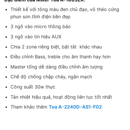
Thiết kế với tông màu đen chủ đạo, vỏ théo cứng
phun sơn tĩnh điện bền đẹp
3 ngõ vào micro thông báo
3 ngõ vào tín hiệu AUX
Chia 2 zone riêng biệt, bật tắt khác nhau
Điều chỉnh Bass, treble cho âm thanh hay hơn
Master tổng dễ dàng điều chỉnh âm lượng
Chế độ chống chập cháy, ngắn mạch
Công suất 30w thực
Tản nhiệt hiệu quả, hoạt động liên tục tốt nhất
Tham khảo thêm
Toa A-2240D-AS1-F02