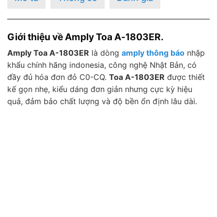
Giới thiệu về Amply Toa A-1803ER.
Amply Toa A-1803ER
là dòng
amply thông báo
nhập
khẩu chính hãng indonesia, công nghệ Nhật Bản, có
đầy đủ hóa đơn đỏ C0-CQ.
Toa A-1803ER
được thiết
kế gọn nhẹ, kiểu dáng đơn giản nhưng cực kỳ hiệu
quả, đảm bảo chất lượng và độ bền ổn định lâu dài.