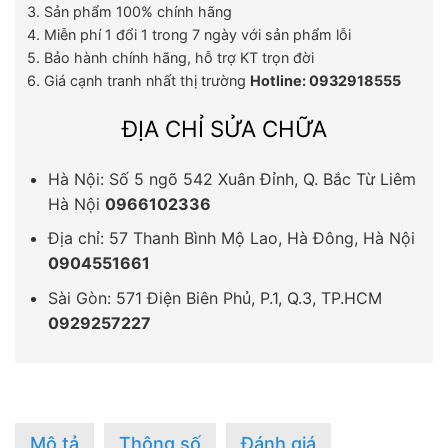
3. Sản phẩm 100% chính hãng
4. Miễn phí 1 đổi 1 trong 7 ngày với sản phẩm lỗi
5. Bảo hành chính hãng, hỗ trợ KT trọn đời
6. Giá cạnh tranh nhất thị trường
Hotline: 0932918555
ĐỊA CHỈ SỬA CHỮA
Hà Nội: Số 5 ngõ 542 Xuân Đỉnh, Q. Bắc Từ Liêm
Hà Nội
0966102336
Địa chỉ: 57 Thanh Bình Mộ Lao, Hà Đông, Hà Nội
0904551661
Sài Gòn: 571 Điện Biên Phủ, P.1, Q.3, TP.HCM
0929257227
Mô tả
Thông số
Đánh giá