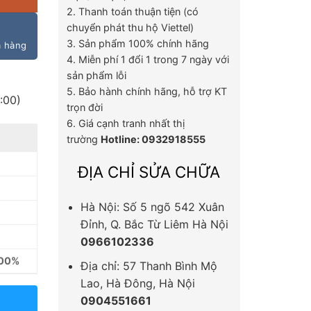
2. Thanh toán thuận tiện (có
chuyển phát thu hộ Viettel)
3. Sản phẩm 100% chính hãng
m hàng
4. Miễn phí 1 đổi 1 trong 7 ngày với
sản phẩm lỗi
5. Bảo hành chính hãng, hỗ trợ KT
:00)
trọn đời
6. Giá cạnh tranh nhất thị
trường
Hotline: 0932918555
ĐỊA CHỈ SỬA CHỮA
Hà Nội: Số 5 ngõ 542 Xuân
Đỉnh, Q. Bắc Từ Liêm Hà Nội
0966102336
100%
Địa chỉ: 57 Thanh Bình Mộ
Lao, Hà Đông, Hà Nội
0904551661