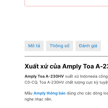
Mô tả
Thông số
Đánh giá
Xuất xứ của Amply Toa A-
Amply Toa A-230HV
xuất xứ Indonesia công
C0-CQ. Toa A-230HV chất lượng cực kỳ tuyệt 
Mẫu
Amply thông báo
dùng cho các dòng loa
nghe nhạc nền.