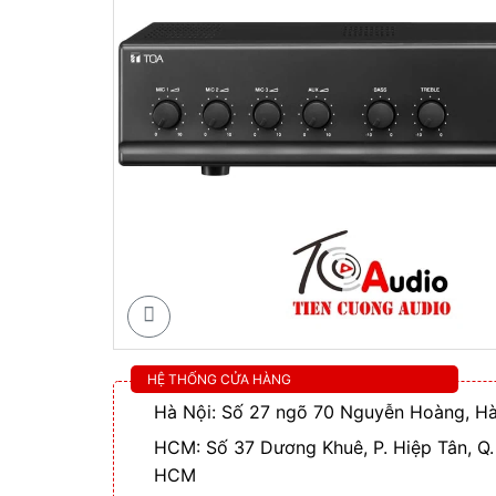
HỆ THỐNG CỬA HÀNG
Hà Nội: Số 27 ngõ 70 Nguyễn Hoàng, Hà
HCM: Số 37 Dương Khuê, P. Hiệp Tân, Q.
HCM