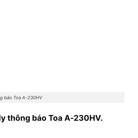
ng báo Toa A-230HV
ly thông báo Toa A-230HV.