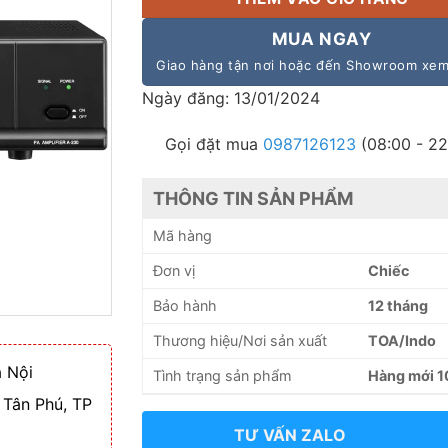
MUA NGAY
Giao hàng tận nơi hoặc đến Showroom xe
Ngày đăng: 13/01/2024
Gọi đặt mua
0987126123
(08:00 - 22
THÔNG TIN SẢN PHẨM
Mã hàng
Đơn vị
Chiếc
Bảo hành
12 tháng
Thương hiệu/Nơi sản xuất
TOA/Indo
 Nội
Tình trạng sản phẩm
Hàng mới 
 Tân Phú, TP
TƯ VẤN ZALO