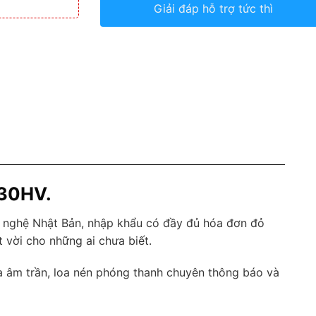
Giải đáp hỗ trợ tức thì
230HV.
 nghệ Nhật Bản, nhập khẩu có đầy đủ hóa đơn đỏ
vời cho những ai chưa biết.
 âm trần, loa nén phóng thanh chuyên thông báo và