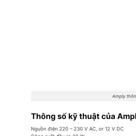
Amply thô
Thông số kỹ thuật của Amp
Nguồn điện 220 – 230 V AC, or 12 V DC