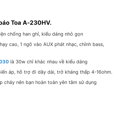
 báo Toa A-230HV.
iện chống han ghỉ, kiểu dáng nhỏ gọn
hạy cao, 1 ngõ vào AUX phát nhạc, chỉnh bass,
2030
là 30w chỉ khác nhau về kiểu dáng
ến áp, hỗ trợ đi dây dài, trở kháng thấp 4-16ohm.
ập cháy nên bạn hoàn toàn yên tâm sử dụng