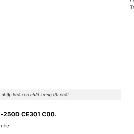
T
hập khẩu có chất lượng tốt nhất
DA-250D CE301 C00.
 nhẹ