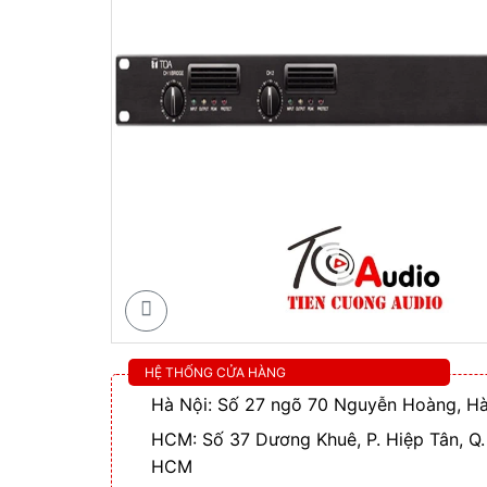
HỆ THỐNG CỬA HÀNG
Hà Nội: Số 27 ngõ 70 Nguyễn Hoàng, Hà
HCM: Số 37 Dương Khuê, P. Hiệp Tân, Q.
HCM