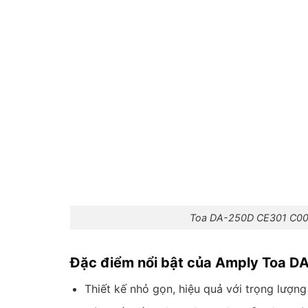
Toa DA-250D CE301 C00 n
Đặc điểm nổi bật của Amply Toa 
Thiết kế nhỏ gọn, hiệu quả với trọng lượng