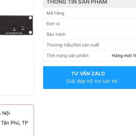
THÔNG TIN SẢN PHẨM
Mã hàng
Đơn vị
Bảo hành
Thương hiệu/Nơi sản xuất
Tình trạng sản phẩm
Hàng mới 
TƯ VẤN ZALO
Giải đáp hỗ trợ tức thì
 Nội
 Tân Phú, TP