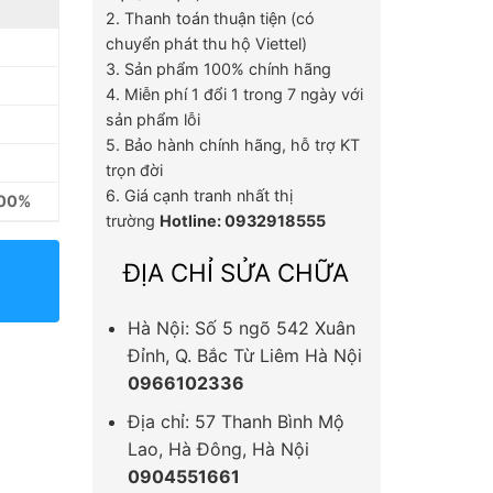
2. Thanh toán thuận tiện (có
chuyển phát thu hộ Viettel)
3. Sản phẩm 100% chính hãng
4. Miễn phí 1 đổi 1 trong 7 ngày với
sản phẩm lỗi
5. Bảo hành chính hãng, hỗ trợ KT
trọn đời
6. Giá cạnh tranh nhất thị
100%
trường
Hotline: 0932918555
ĐỊA CHỈ SỬA CHỮA
Hà Nội: Số 5 ngõ 542 Xuân
Đỉnh, Q. Bắc Từ Liêm Hà Nội
0966102336
Địa chỉ: 57 Thanh Bình Mộ
Lao, Hà Đông, Hà Nội
0904551661