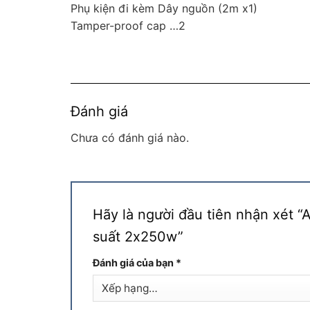
Phụ kiện đi kèm Dây nguồn (2m x1)
Tamper-proof cap …2
Đánh giá
Chưa có đánh giá nào.
Hãy là người đầu tiên nhận xét
suất 2x250w”
Đánh giá của bạn
*