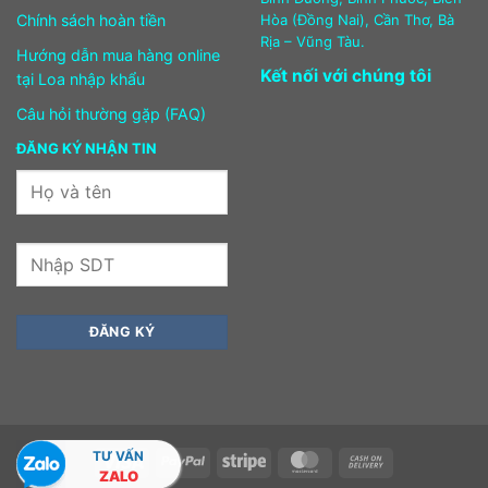
Chính sách hoàn tiền
Hòa (Đồng Nai), Cần Thơ, Bà
Rịa – Vũng Tàu.
Hướng dẫn mua hàng online
Kết nối với chúng tôi
tại Loa nhập khẩu
Câu hỏi thường gặp (FAQ)
ĐĂNG KÝ NHẬN TIN
TƯ VẤN
Visa
PayPal
Stripe
MasterCard
Cash
ZALO
On