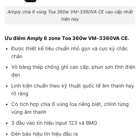
Amply chia 6 vùng Toa 360w VM-3360VA CE cao cấp nhất
hiện nay
Ưu điểm Amply 6 zone Toa 360w VM-3360VA CE.
Được thiết kế tiêu chuẩn nhỏ gọn và cực kỳ chắc
chắn
Vỏ bằng thép chống ghỉ cao cấp, phun sơn tĩnh điện
đen
Linh kiện chuẩn theo kỹ thuật quốc tế âm thanh hay
rõ ràng
Có tích hợp chia 6 vùng loa riêng biệt, chỉnh từng
vùng âm thanh
3 đầu vào tín hiệu input 123 và BMG
Đèn báo hiệu tín hiệu đầu ra