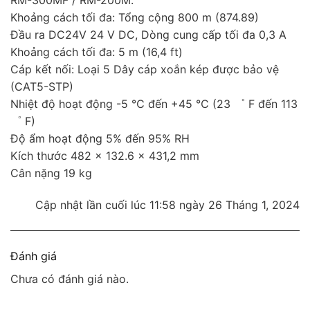
RM-300MF / RM-200M.
Khoảng cách tối đa: Tổng cộng 800 m (874.89)
Đầu ra DC24V 24 V DC, Dòng cung cấp tối đa 0,3 A
Khoảng cách tối đa: 5 m (16,4 ft)
Cáp kết nối: Loại 5 Dây cáp xoắn kép được bảo vệ
(CAT5-STP)
Nhiệt độ hoạt động -5 ℃ đến +45 ℃ (23 ゜ F đến 113
゜ F)
Độ ẩm hoạt động 5% đến 95% RH
Kích thước 482 × 132.6 × 431,2 mm
Cân nặng 19 kg
Cập nhật lần cuối lúc 11:58 ngày 26 Tháng 1, 2024
Đánh giá
Chưa có đánh giá nào.