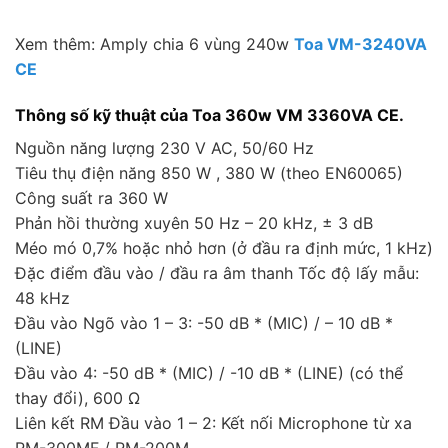
Xem thêm: Amply chia 6 vùng 240w
Toa VM-3240VA
CE
Thông số kỹ thuật của Toa 360w VM 3360VA CE.
Nguồn năng lượng 230 V AC, 50/60 Hz
Tiêu thụ điện năng 850 W , 380 W (theo EN60065)
Công suất ra 360 W
Phản hồi thường xuyên 50 Hz – 20 kHz, ± 3 dB
Méo mó 0,7% hoặc nhỏ hơn (ở đầu ra định mức, 1 kHz)
Đặc điểm đầu vào / đầu ra âm thanh Tốc độ lấy mẫu:
48 kHz
Đầu vào Ngõ vào 1 – 3: -50 dB * (MIC) / – 10 dB *
(LINE)
Đầu vào 4: -50 dB * (MIC) / -10 dB * (LINE) (có thể
thay đổi), 600 Ω
Liên kết RM Đầu vào 1 – 2: Kết nối Microphone từ xa