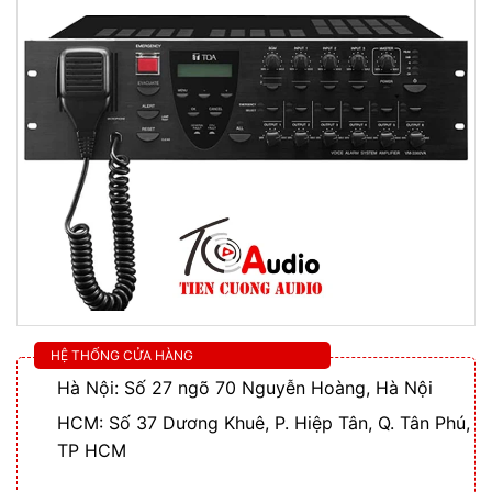
HỆ THỐNG CỬA HÀNG
Hà Nội: Số 27 ngõ 70 Nguyễn Hoàng, Hà Nội
HCM: Số 37 Dương Khuê, P. Hiệp Tân, Q. Tân Phú,
TP HCM