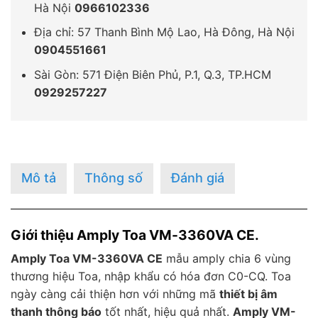
Hà Nội
0966102336
Địa chỉ: 57 Thanh Bình Mộ Lao, Hà Đông, Hà Nội
0904551661
Sài Gòn: 571 Điện Biên Phủ, P.1, Q.3, TP.HCM
0929257227
Mô tả
Thông số
Đánh giá
Giới thiệu Amply Toa VM-3360VA CE.
Amply Toa VM-3360VA CE
mẫu amply chia 6 vùng
thương hiệu Toa, nhập khẩu có hóa đơn C0-CQ. Toa
ngày càng cải thiện hơn với những mã
thiết bị âm
thanh thông báo
tốt nhất, hiệu quả nhất.
Amply VM-