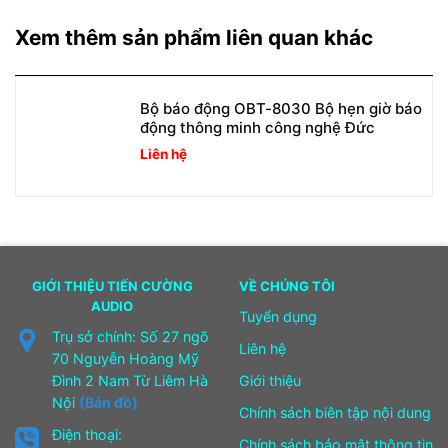
Xem thêm sản phẩm liên quan khác
Bộ báo động OBT-8030 Bộ hẹn giờ báo
động thông minh công nghệ Đức
Liên hệ
GIỚI THIỆU TIẾN CƯỜNG
VỀ CHÚNG TÔI
AUDIO
Tuyển dụng
Trụ sở chính: Số 27 ngõ
Liên hệ
70 Nguyễn Hoàng Mỹ
Đình 2 Nam Từ Liêm Hà
Giới thiệu
Nội
(Bản đồ)
Chính sách biên tập nội dung
Điện thoại:
Chính sách bảo mật thông tin