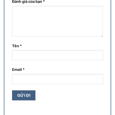
Đánh giá của bạn
*
Tên
*
Email
*