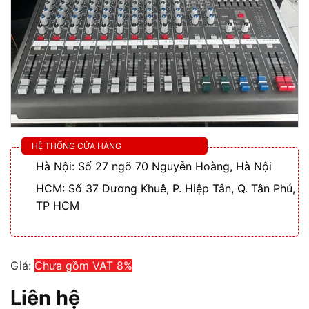
HỆ THỐNG CỬA HÀNG
Hà Nội: Số 27 ngõ 70 Nguyễn Hoàng, Hà Nội
HCM: Số 37 Dương Khuê, P. Hiệp Tân, Q. Tân Phú,
TP HCM
Giá:
Chưa gồm VAT 8%
Liên hệ