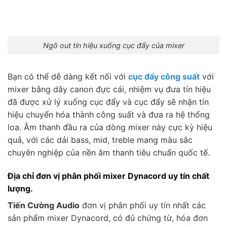
Ngõ out tín hiệu xuống cục đẩy của mixer
Bạn có thể dễ dàng kết nối với
cục đẩy công suất
với
mixer bằng dây canon đực cái, nhiệm vụ đưa tín hiệu
đã được xử lý xuống cục đẩy và cục đẩy sẽ nhận tín
hiệu chuyển hóa thành công suất và đưa ra hệ thống
loa. Âm thanh đầu ra của dòng mixer này cực kỳ hiệu
quả, với các dải bass, mid, treble mang màu sắc
chuyên nghiệp của nền âm thanh tiêu chuẩn quốc tế.
Địa chỉ đơn vị phân phối mixer Dynacord uy tín chất
lượng.
Tiến Cường Audio
đơn vị phân phối uy tín nhất các
sản phẩm mixer Dynacord, có đủ chứng từ, hóa đơn