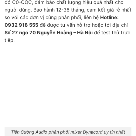
đỏ C0-CQC, đảm bảo chất lượng hiệu quả nhất cho
người dùng. Bảo hành 12-36 tháng, cam kết giá rẻ nhất
so với các đơn vị cùng phân phối, liên hệ
Hotline:
0932 918 555
để được tư vấn hỗ trợ hoặc tới địa chỉ
Số 27 ngõ 70 Nguyễn Hoàng – Hà Nội
để test thử trực
tiếp.
Tiến Cường Audio phân phối mixer Dynacord uy tín nhất