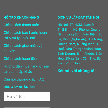
HỖ TRỢ KHÁCH HÀNG
DỊCH VỤ LẮP ĐẶT TẬN NƠI
Chính sách thanh toán
Hà Nội, TP.HCM, Nam Định,
Thái Bình, Hải Phòng, Quảng
Chính sách bảo hành, hoàn
Ninh, Lạng Sơn, Điện Biên, Sơn
trả & xử lý khiếu nại
La, Vinh (Nghệ An), Đà Nẵng,
Quảng Nam, Quảng Bình, TP.
Chính sách giao nhận vận
Huế, Nha Trang (Khánh Hòa),
chuyển
Bình Dương, Bình Phước, Biên
Chính sách hoàn tiền
Hòa (Đồng Nai), Cần Thơ, Bà
Rịa – Vũng Tàu.
Hướng dẫn mua hàng online
Kết nối với chúng tôi
tại Loa nhập khẩu
Câu hỏi thường gặp (FAQ)
ĐĂNG KÝ NHẬN TIN