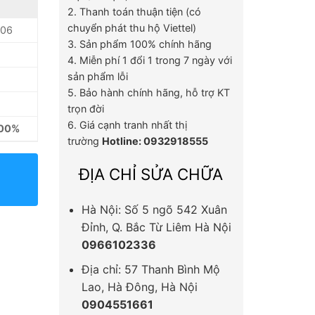
2. Thanh toán thuận tiện (có
chuyển phát thu hộ Viettel)
06
3. Sản phẩm 100% chính hãng
4. Miễn phí 1 đổi 1 trong 7 ngày với
sản phẩm lỗi
5. Bảo hành chính hãng, hỗ trợ KT
trọn đời
6. Giá cạnh tranh nhất thị
100%
trường
Hotline: 0932918555
ĐỊA CHỈ SỬA CHỮA
Hà Nội: Số 5 ngõ 542 Xuân
Đỉnh, Q. Bắc Từ Liêm Hà Nội
0966102336
Địa chỉ: 57 Thanh Bình Mộ
Lao, Hà Đông, Hà Nội
0904551661