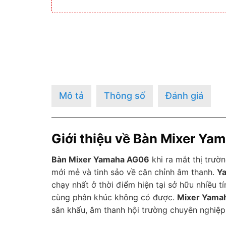
Mô tả
Thông số
Đánh giá
Giới thiệu về Bàn Mixer Ya
Bàn Mixer Yamaha AG06
khi ra mắt thị trườ
mới mẻ và tinh sảo về căn chỉnh âm thanh.
Y
chạy nhất ở thời điểm hiện tại sở hữu nhiều 
cùng phân khúc không có được.
Mixer Yama
sân khấu, âm thanh hội trường chuyên nghiệp