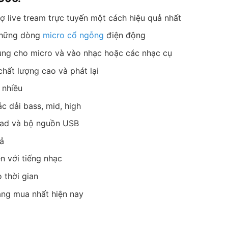
 live tream trực tuyến một cách hiệu quả nhất
những dòng
micro cổ ngỗng
điện động
dụng cho micro và vào nhạc hoặc các nhạc cụ
ất lượng cao và phát lại
 nhiều
c dải bass, mid, high
iPad và bộ nguồn USB
uả
 với tiếng nhạc
 thời gian
ng mua nhất hiện nay