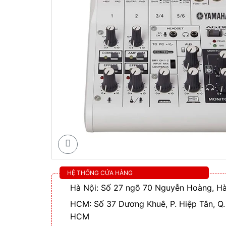
HỆ THỐNG CỬA HÀNG
Hà Nội: Số 27 ngõ 70 Nguyễn Hoàng, Hà
HCM: Số 37 Dương Khuê, P. Hiệp Tân, Q.
HCM