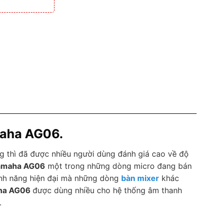
maha AG06.
ng thì đã được nhiều người dùng đánh giá cao về độ
amaha AG06
một trong những dòng micro đang bán
tính năng hiện đại mà những dòng
bàn mixer
khác
ha AG06
được dùng nhiều cho hệ thống âm thanh
.