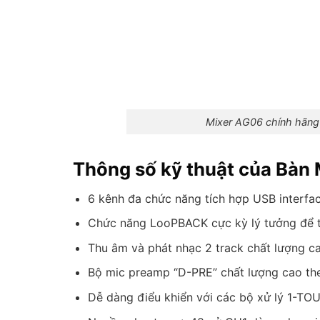
Mixer AG06 chính hãng
Thông số kỹ thuật của Bàn
6 kênh đa chức năng tích hợp USB interfa
Chức năng LooPBACK cực kỳ lý tưởng để t
Thu âm và phát nhạc 2 track chất lượng c
Bộ mic preamp “D-PRE” chất lượng cao the
Dễ dàng điểu khiển với các bộ xử lý 1-