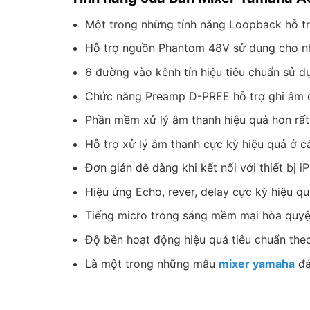
Một trong những tính năng Loopback hỗ trợ
Hỗ trợ nguồn Phantom 48V sử dụng cho 
6 đường vào kênh tín hiệu tiêu chuẩn sử 
Chức năng Preamp D-PREE hỗ trợ ghi âm ch
Phần mềm xử lý âm thanh hiệu quả hơn rất
Hỗ trợ xử lý âm thanh cực kỳ hiệu quả ở cá
Đơn giản dễ dàng khi kết nối với thiết bị 
Hiệu ứng Echo, rever, delay cực kỳ hiệu q
Tiếng micro trong sáng mềm mại hòa quyện
Độ bền hoạt động hiệu quả tiêu chuẩn theo
Là một trong những mẫu
mixer yamaha
đá