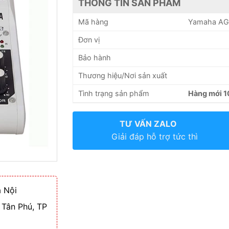
THÔNG TIN SẢN PHẨM
Mã hàng
Yamaha AG
Đơn vị
Bảo hành
Thương hiệu/Nơi sản xuất
Tình trạng sản phẩm
Hàng mới 
TƯ VẤN ZALO
Giải đáp hỗ trợ tức thì
 Nội
 Tân Phú, TP