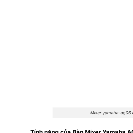
Mixer yamaha-ag06 c
Tính năng của Bàn Mixer Yamaha A