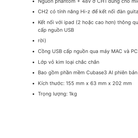
Nguồn phantom + 48v ở CH1 dùng cho mic
CH2 có tính năng Hi-z để kết nối đàn guit
Kết nối với ipad (2 hoặc cao hơn) thông 
cấp nguồn USB
rời)
Cồng USB cấp nguồn qua máy MAC và PC
Lớp vỏ kim loại chắc chắn
Bao gồm phần mềm Cubase3 AI phiên bản
Kích thước: 155 mm x 63 mm x 202 mm
Trọng lượng: 1kg