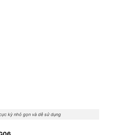
ực kỳ nhỏ gọn và dễ sử dụng
G06.