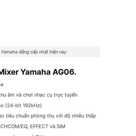
 Yamaha đẳng cấp nhất hiện nay
 Mixer Yamaha AG06.
ce
hu âm và chơi nhạc cụ trực tuyến
ao (24-bit 192kHz)
o tiêu chuẩn phòng thu với độ nhiễu thấp
TOUCHCOM/EQ, EFFECT và SIM