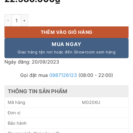
Bàn Mixer Yamaha MG20XU hàng chính hãng số lượng
THÊM VÀO GIỎ HÀNG
MUA NGAY
Giao hàng tận nơi hoặc đến Showroom xem hàng
Ngày đăng: 20/09/2023
Gọi đặt mua
0987126123
(08:00 - 22:00)
THÔNG TIN SẢN PHẨM
Mã hàng
MG20XU
Đơn vị
Bảo hành