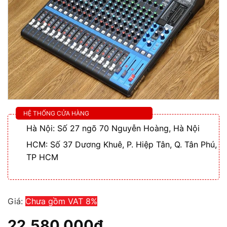
HỆ THỐNG CỬA HÀNG
Hà Nội: Số 27 ngõ 70 Nguyễn Hoàng, Hà Nội
HCM: Số 37 Dương Khuê, P. Hiệp Tân, Q. Tân Phú,
TP HCM
Giá:
Chưa gồm VAT 8%
22.580.000
₫