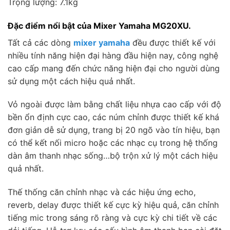
Trọng lượng: 7.1kg
Đặc điểm nổi bật của Mixer Yamaha MG20XU.
Tất cả các dòng
mixer yamaha
đều được thiết kế với
nhiều tính năng hiện đại hàng đầu hiện nay, công nghệ
cao cấp mang đến chức năng hiện đại cho người dùng
sử dụng một cách hiệu quả nhất.
Vỏ ngoài được làm bằng chất liệu nhựa cao cấp với độ
bền ổn định cực cao, các núm chỉnh được thiết kế khá
đơn giản dễ sử dụng, trang bị 20 ngõ vào tín hiệu, bạn
có thể kết nối micro hoặc các nhạc cụ trong hệ thống
dàn âm thanh nhạc sống…bộ trộn xử lý một cách hiệu
quả nhất.
Thế thống căn chỉnh nhạc và các hiệu ứng echo,
reverb, delay được thiết kế cực kỳ hiệu quả, căn chỉnh
tiếng mic trong sáng rõ ràng và cực kỳ chi tiết về các