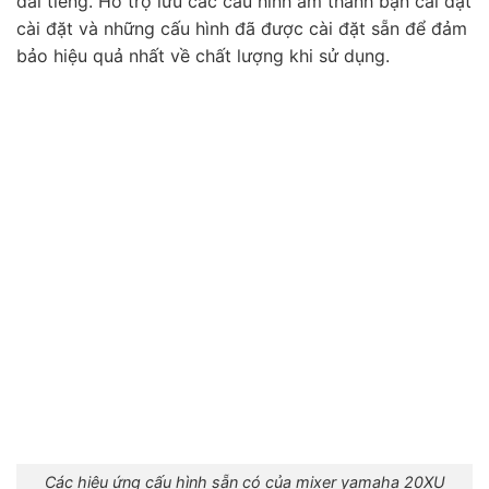
dải tiếng. Hỗ trợ lưu các cấu hình âm thanh bạn cài đặt
cài đặt và những cấu hình đã được cài đặt sẵn để đảm
bảo hiệu quả nhất về chất lượng khi sử dụng.
Các hiệu ứng cấu hình sẵn có của mixer yamaha 20XU