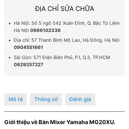
ĐỊA CHỈ SỬA CHỮA
Hà Nội: Số 5 ngõ 542 Xuân Đỉnh, Q. Bắc Từ Liêm
Hà Nội
0966102336
Địa chỉ: 57 Thanh Bình Mộ Lao, Hà Đông, Hà Nội
0904551661
Sài Gòn: 571 Điện Biên Phủ, P.1, Q.3, TP.HCM
0929257227
Mô tả
Thông số
Đánh giá
Giới thiệu về Bàn Mixer Yamaha MG20XU.