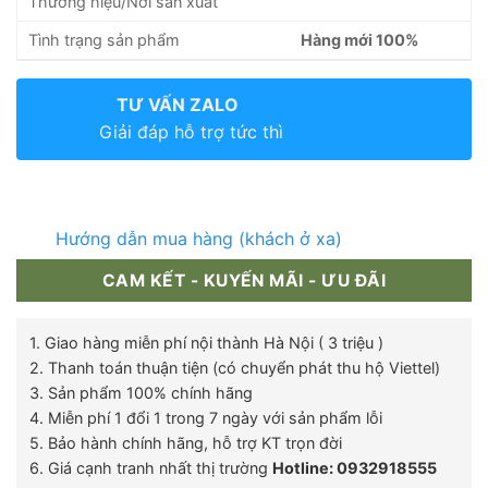
Thương hiệu/Nơi sản xuất
Tình trạng sản phẩm
Hàng mới 100%
TƯ VẤN ZALO
Giải đáp hỗ trợ tức thì
Hướng dẫn mua hàng (khách ở xa)
CAM KẾT - KUYẾN MÃI - ƯU ĐÃI
1. Giao hàng miễn phí nội thành Hà Nội ( 3 triệu )
2. Thanh toán thuận tiện (có chuyển phát thu hộ Viettel)
3. Sản phẩm 100% chính hãng
4. Miễn phí 1 đổi 1 trong 7 ngày với sản phẩm lỗi
5. Bảo hành chính hãng, hỗ trợ KT trọn đời
6. Giá cạnh tranh nhất thị trường
Hotline: 0932918555