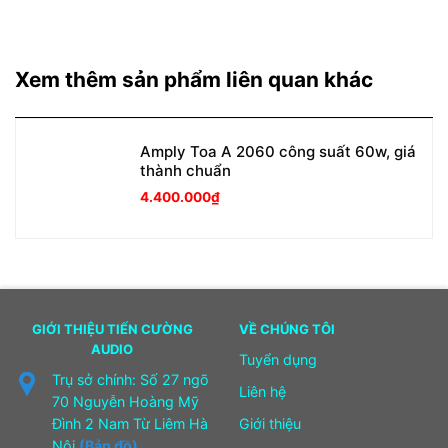
Xem thêm sản phẩm liên quan khác
Amply Toa A 2060 công suất 60w, giá
thành chuẩn
4.400.000
₫
GIỚI THIỆU TIẾN CƯỜNG
VỀ CHÚNG TÔI
AUDIO
Tuyển dụng
Trụ sở chính: Số 27 ngõ
Liên hệ
70 Nguyễn Hoàng Mỹ
Đình 2 Nam Từ Liêm Hà
Giới thiệu
Nội
(Bản đồ)