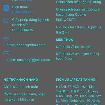
Chính sách biên tập nội dung
Điện thoại:
Chính sách bảo mật thông tin
0987.126.123
khách hàng Cookie
Giấy phép đăng ký kinh
Policy/GDPR
doanh số:
Giờ mở cửa : 8 am – 6 pm Từ
0900994675
thứ 2 – 7
KIẾN THỨC
https://loanhapkhau.net/
Kiến thức về loa âm trần
Kiến thức về âm thanh phòng
họp hội nghị
audiotiencuong@gmail.com
HỖ TRỢ KHÁCH HÀNG
DỊCH VỤ LẮP ĐẶT TẬN NƠI
Chính sách thanh toán
Hà Nội, TP.HCM, Nam Định,
Thái Bình, Hải Phòng, Quảng
Chính sách bảo hành, hoàn
Ninh, Lạng Sơn, Điện Biên, Sơn
trả & xử lý khiếu nại
La, Vinh (Nghệ An), Đà Nẵng,