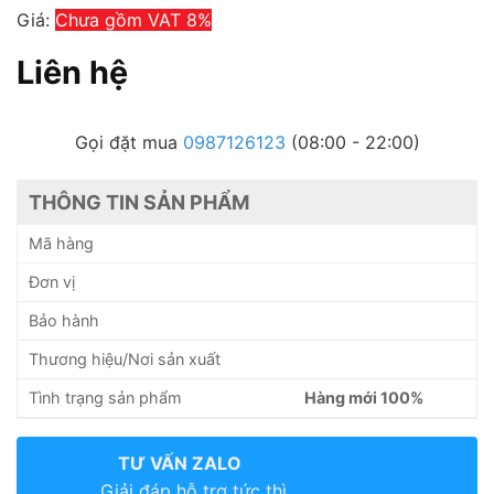
Giá:
Chưa gồm VAT 8%
Liên hệ
Gọi đặt mua
0987126123
(08:00 - 22:00)
THÔNG TIN SẢN PHẨM
Mã hàng
Đơn vị
Bảo hành
Thương hiệu/Nơi sản xuất
Tình trạng sản phẩm
Hàng mới 100%
TƯ VẤN ZALO
Giải đáp hỗ trợ tức thì