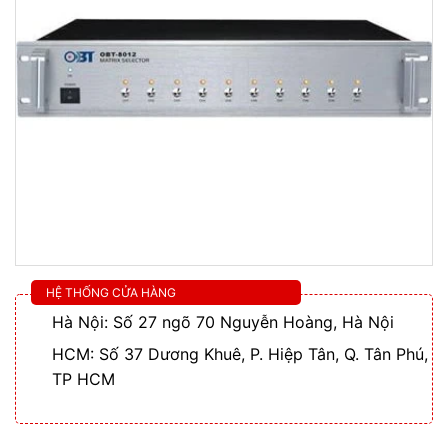
HỆ THỐNG CỬA HÀNG
Hà Nội: Số 27 ngõ 70 Nguyễn Hoàng, Hà Nội
HCM: Số 37 Dương Khuê, P. Hiệp Tân, Q. Tân Phú,
TP HCM