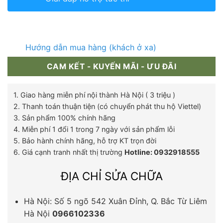
Hướng dẫn mua hàng (khách ở xa)
CAM KẾT - KUYẾN MÃI - ƯU ĐÃI
1. Giao hàng miễn phí nội thành Hà Nội ( 3 triệu )
2. Thanh toán thuận tiện (có chuyển phát thu hộ Viettel)
3. Sản phẩm 100% chính hãng
4. Miễn phí 1 đổi 1 trong 7 ngày với sản phẩm lỗi
5. Bảo hành chính hãng, hỗ trợ KT trọn đời
6. Giá cạnh tranh nhất thị trường
Hotline: 0932918555
ĐỊA CHỈ SỬA CHỮA
Hà Nội: Số 5 ngõ 542 Xuân Đỉnh, Q. Bắc Từ Liêm
Hà Nội
0966102336