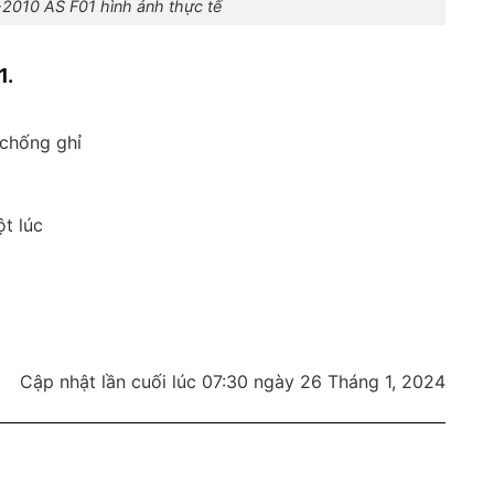
-2010 AS F01 hình ảnh thực tế
1.
 chống ghỉ
ột lúc
Cập nhật lần cuối lúc 07:30 ngày 26 Tháng 1, 2024