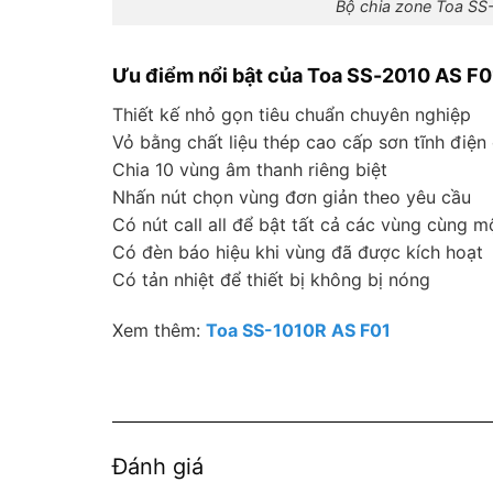
Bộ chia zone Toa SS
Ưu điểm nổi bật của Toa SS-2010 AS F0
Thiết kế nhỏ gọn tiêu chuẩn chuyên nghiệp
Vỏ bằng chất liệu thép cao cấp sơn tĩnh điện
Chia 10 vùng âm thanh riêng biệt
Nhấn nút chọn vùng đơn giản theo yêu cầu
Có nút call all để bật tất cả các vùng cùng m
Có đèn báo hiệu khi vùng đã được kích hoạt
Có tản nhiệt để thiết bị không bị nóng
Xem thêm:
Toa SS-1010R AS F01
Đánh giá