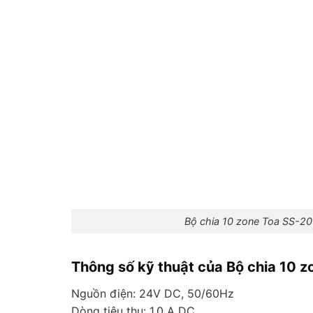
Bộ chia 10 zone Toa SS-20
Thông số kỹ thuật của Bộ chia 10 
Nguồn điện: 24V DC, 50/60Hz
Dòng tiêu thụ: 1.0 A DC