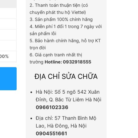
2. Thanh toán thuận tiện (có
chuyển phát thu hộ Viettel)
3. Sản phẩm 100% chính hãng
4. Miễn phí 1 đổi 1 trong 7 ngày với
sản phẩm lỗi
5. Bảo hành chính hãng, hỗ trợ KT
trọn đời
6. Giá cạnh tranh nhất thị
100%
trường
Hotline: 0932918555
ĐỊA CHỈ SỬA CHỮA
Hà Nội: Số 5 ngõ 542 Xuân
Đỉnh, Q. Bắc Từ Liêm Hà Nội
0966102336
Địa chỉ: 57 Thanh Bình Mộ
Lao, Hà Đông, Hà Nội
0904551661