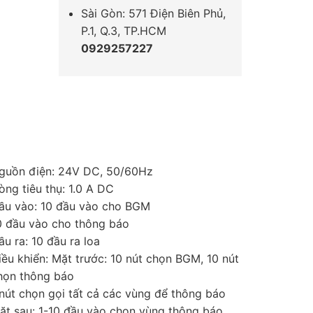
Sài Gòn: 571 Điện Biên Phủ,
P.1, Q.3, TP.HCM
0929257227
guồn điện: 24V DC, 50/60Hz
òng tiêu thụ: 1.0 A DC
ầu vào: 10 đầu vào cho BGM
0 đầu vào cho thông báo
ầu ra: 10 đầu ra loa
iều khiển: Mặt trước: 10 nút chọn BGM, 10 nút
họn thông báo
 nút chọn gọi tất cả các vùng để thông báo
ặt sau: 1-10 đầu vào chọn vùng thông báo