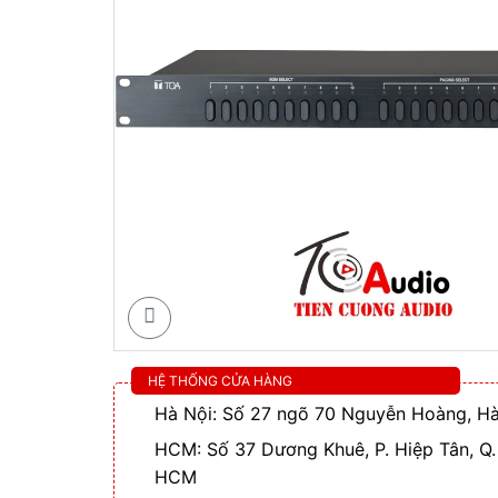
HỆ THỐNG CỬA HÀNG
Hà Nội: Số 27 ngõ 70 Nguyễn Hoàng, Hà
HCM: Số 37 Dương Khuê, P. Hiệp Tân, Q.
HCM