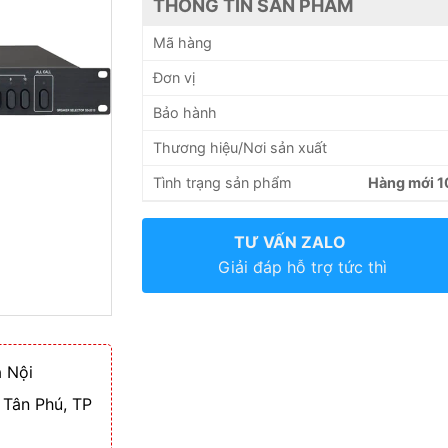
THÔNG TIN SẢN PHẨM
Mã hàng
Đơn vị
Bảo hành
Thương hiệu/Nơi sản xuất
Tình trạng sản phẩm
Hàng mới 
TƯ VẤN ZALO
Giải đáp hỗ trợ tức thì
 Nội
 Tân Phú, TP