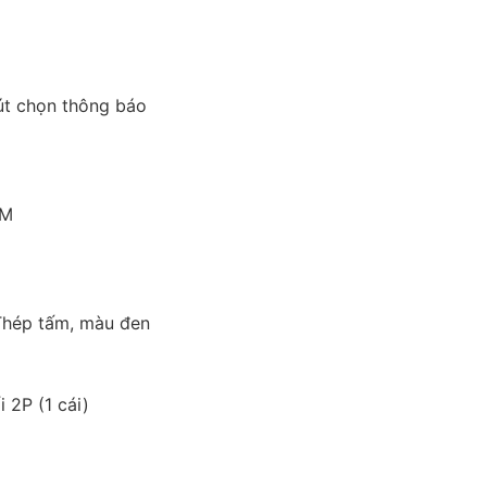
nút chọn thông báo
GM
Thép tấm, màu đen
 2P (1 cái)