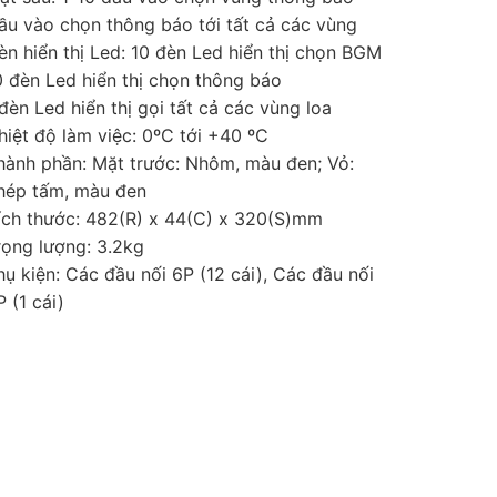
ầu vào chọn thông báo tới tất cả các vùng
èn hiển thị Led: 10 đèn Led hiển thị chọn BGM
0 đèn Led hiển thị chọn thông báo
 đèn Led hiển thị gọi tất cả các vùng loa
hiệt độ làm việc: 0ºC tới +40 ºC
hành phần: Mặt trước: Nhôm, màu đen; Vỏ:
hép tấm, màu đen
ích thước: 482(R) x 44(C) x 320(S)mm
rọng lượng: 3.2kg
hụ kiện: Các đầu nối 6P (12 cái), Các đầu nối
P (1 cái)