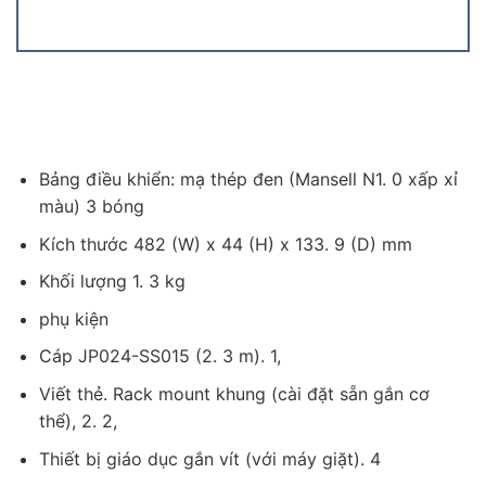
Bảng điều khiển: mạ thép đen (Mansell N1. 0 xấp xỉ
màu) 3 bóng
Kích thước 482 (W) x 44 (H) x 133. 9 (D) mm
Khối lượng 1. 3 kg
phụ kiện
Cáp JP024-SS015 (2. 3 m). 1,
Viết thẻ. Rack mount khung (cài đặt sẵn gắn cơ
thể), 2. 2,
Thiết bị giáo dục gắn vít (với máy giặt). 4