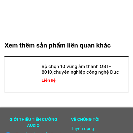
Xem thêm sản phẩm liên quan khác
Bộ chọn 10 vùng âm thanh OBT-
8010,chuyên nghiệp công nghệ Đức
Liên hệ
GIỚI THIỆU TIẾN CƯỜNG
VỀ CHÚNG TÔI
AUDIO
Tuyển dụng