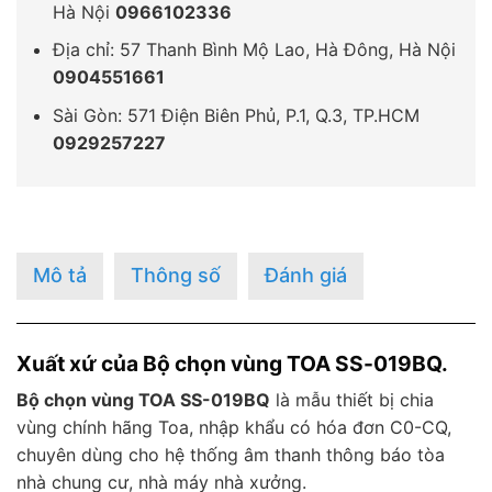
Hà Nội
0966102336
Địa chỉ: 57 Thanh Bình Mộ Lao, Hà Đông, Hà Nội
0904551661
Sài Gòn: 571 Điện Biên Phủ, P.1, Q.3, TP.HCM
0929257227
Mô tả
Thông số
Đánh giá
Xuất xứ của Bộ chọn vùng TOA SS-019BQ.
Bộ chọn vùng TOA SS-019BQ
là mẫu thiết bị chia
vùng chính hãng Toa, nhập khẩu có hóa đơn C0-CQ,
chuyên dùng cho hệ thống âm thanh thông báo tòa
nhà chung cư, nhà máy nhà xưởng.