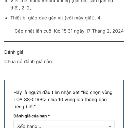
Viết thẻ. Rack mount khung (cài đặt sẵn gắn cơ
thể), 2. 2,
Thiết bị giáo dục gắn vít (với máy giặt). 4
Cập nhật lần cuối lúc 15:31 ngày 17 Tháng 2, 2024
Đánh giá
Chưa có đánh giá nào.
Hãy là người đầu tiên nhận xét “Bộ chọn vùng
TOA SS-019BQ, chia 10 vùng loa thông báo
riêng biệt”
Đánh giá của bạn
*