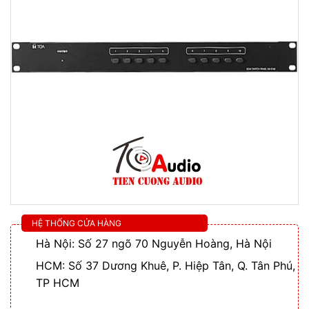
HỆ THỐNG CỬA HÀNG
Hà Nội: Số 27 ngõ 70 Nguyễn Hoàng, Hà Nội
HCM: Số 37 Dương Khuê, P. Hiệp Tân, Q. Tân Phú,
TP HCM