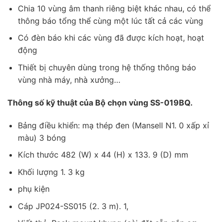
Chia 10 vùng âm thanh riêng biệt khác nhau, có thể
thông báo tổng thể cùng một lúc tất cả các vùng
Có đèn báo khi các vùng đã được kích hoạt, hoạt
động
Thiết bị chuyên dùng trong hệ thống thông báo
vùng nhà máy, nhà xưởng…
Thông số kỹ thuật của Bộ chọn vùng SS-019BQ.
Bảng điều khiển: mạ thép đen (Mansell N1. 0 xấp xỉ
màu) 3 bóng
Kích thước 482 (W) x 44 (H) x 133. 9 (D) mm
Khối lượng 1. 3 kg
phụ kiện
Cáp JP024-SS015 (2. 3 m). 1,