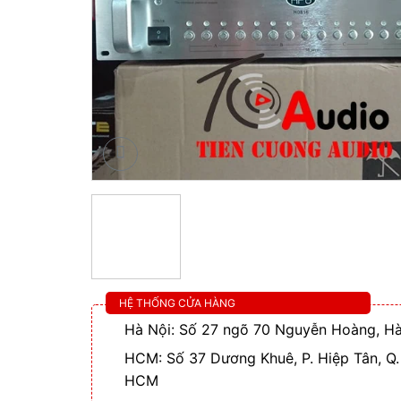
HỆ THỐNG CỬA HÀNG
Hà Nội: Số 27 ngõ 70 Nguyễn Hoàng, Hà
HCM: Số 37 Dương Khuê, P. Hiệp Tân, Q.
HCM