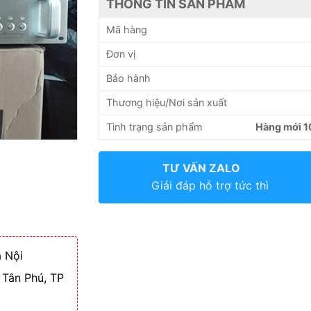
THÔNG TIN SẢN PHẨM
Mã hàng
Đơn vị
Bảo hành
Thương hiệu/Nơi sản xuất
Tình trạng sản phẩm
Hàng mới 
TƯ VẤN ZALO
Giải đáp hỗ trợ tức thì
 Nội
 Tân Phú, TP