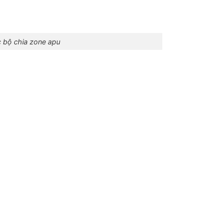
c bộ chia zone apu