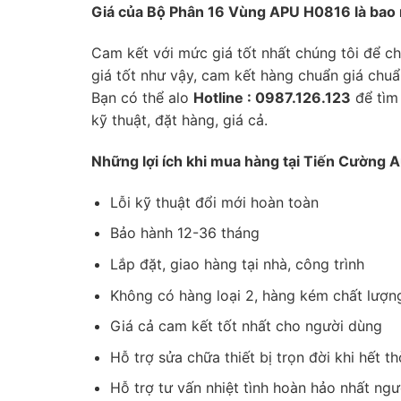
Giá của Bộ Phân 16 Vùng APU H0816 là bao 
Cam kết với mức giá tốt nhất chúng tôi để c
giá tốt như vậy, cam kết hàng chuẩn giá chu
Bạn có thể alo
Hotline : 0987.126.123
để tìm
kỹ thuật, đặt hàng, giá cả.
Những lợi ích khi mua hàng tại Tiến Cường A
Lỗi kỹ thuật đổi mới hoàn toàn
Bảo hành 12-36 tháng
Lắp đặt, giao hàng tại nhà, công trình
Không có hàng loại 2, hàng kém chất lượn
Giá cả cam kết tốt nhất cho người dùng
Hỗ trợ sửa chữa thiết bị trọn đời khi hết t
Hỗ trợ tư vấn nhiệt tình hoàn hảo nhất ngư