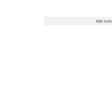
Mặt trướ