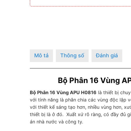
Mô tả
Thông số
Đánh giá
Bộ Phân 16 Vùng AP
Bộ Phân 16 Vùng APU H0816
là thiết bị ch
với tính năng là phân chia các vùng độc lập
với thiết kế sáng tạo hơn, nhiều vùng hơn, x
thiết bị là ở đó. Xuất xứ rõ ràng, có đầy đủ 
án nhà nước và công ty.