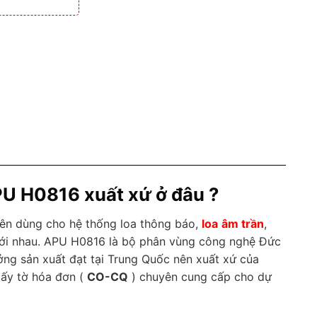
U H0816 xuất xứ ở đâu ?
uyên dùng cho hệ thống loa thông báo,
loa
âm trần
,
 với nhau. APU H0816 là bộ phân vùng công nghệ Đức
ưởng sản xuất đạt tại Trung Quốc nên xuất xứ của
giấy tờ hóa đơn (
CO-CQ
) chuyên cung cấp cho dự