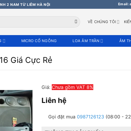
Email:
NH 2 NAM TỪ LIÊM HÀ NỘI
VỀ CHÚNG TÔI
KIẾ
G
MICRO CỔ NGỖNG
LOA ÂM TRẦN
ÂM T
16 Giá Cực Rẻ
Giá:
Chưa gồm VAT 8%
Liên hệ
Gọi đặt mua
0987126123
(08:00 - 22