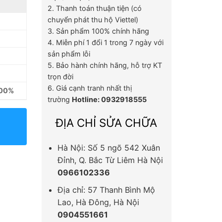
2. Thanh toán thuận tiện (có
chuyển phát thu hộ Viettel)
3. Sản phẩm 100% chính hãng
4. Miễn phí 1 đổi 1 trong 7 ngày với
sản phẩm lỗi
5. Bảo hành chính hãng, hỗ trợ KT
trọn đời
6. Giá cạnh tranh nhất thị
100%
trường
Hotline: 0932918555
ĐỊA CHỈ SỬA CHỮA
Hà Nội: Số 5 ngõ 542 Xuân
Đỉnh, Q. Bắc Từ Liêm Hà Nội
0966102336
Địa chỉ: 57 Thanh Bình Mộ
Lao, Hà Đông, Hà Nội
0904551661