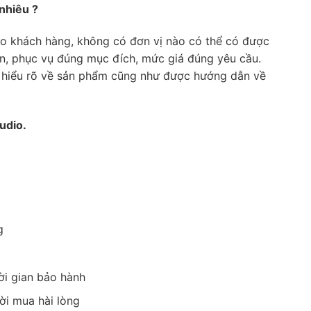
nhiêu ?
ho khách hàng, không có đơn vị nào có thể có được
ẩn, phục vụ đúng mục đích, mức giá đúng yêu cầu.
 hiểu rõ về sản phẩm cũng như được hướng dẫn về
udio.
g
hời gian bảo hành
ời mua hài lòng