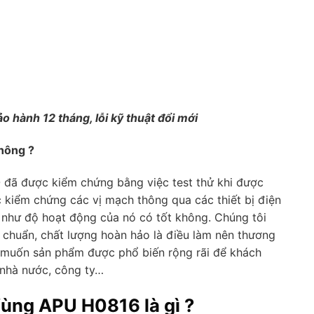
 hành 12 tháng, lỗi kỹ thuật đổi mới
hông ?
0
đã được kiểm chứng bằng việc test thử khi được
 kiểm chứng các vị mạch thông qua các thiết bị điện
g như độ hoạt động của nó có tốt không. Chúng tôi
chuẩn, chất lượng hoàn hảo là điều làm nên thương
i muốn sản phẩm được phổ biến rộng rãi để khách
 nhà nước, công ty…
ùng APU H0816 là gì ?