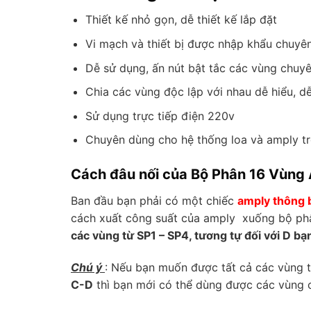
Thiết kế nhỏ gọn, dễ thiết kế lắp đặt
Vi mạch và thiết bị được nhập khẩu chuyê
Dễ sử dụng, ấn nút bật tắc các vùng chuy
Chia các vùng độc lập với nhau dễ hiểu, d
Sử dụng trực tiếp điện 220v
Chuyên dùng cho hệ thống loa và amply t
Cách đâu nối của Bộ Phân 16 Vùng
Ban đầu bạn phải có một chiếc
amply thông 
cách xuất công suất của amply xuống bộ ph
các vùng từ SP1 – SP4, tương tự đối với D b
Chú ý
: Nếu bạn muốn được tất cả các vùng t
C-D
thì bạn mới có thể dùng được các vùng 