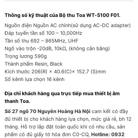
Thông số kỹ thuật của Bộ thu Toa WT-5100 F01.
Nguồn điện Nguồn AC chính(sử dụng AC-DC adapter)
Đáp tuyến tần số 100 – 10,000Hz
Tần số thu 692 – 865MHz, UHF
Ngõ vào trộn -20dB, 10kΩ, (không cân bằng)
Trọng lương 590g
Thành phẩm Resin, Black
Kích thước 206(R) × 40.6(C)× 152.7 (S)mm
Số kênh lựa chọn 16 kênh
Địa chỉ khách hàng qua trực tiếp mua thiết bị âm
thanh Toa.
Số 27 ngõ 70 Nguyễn Hoàng Hà Nội
cam kết có đầy
đủ thiết bị cho khách hàng lựa chọn, mức giá rẻ, bh 12
tháng. Hỗ trợ lắp đặt toàn quốc khi có nhu cầu, sản
phẩm có đủ giấy tờ hóa đơn C0-CQ,
Hotline: 0932