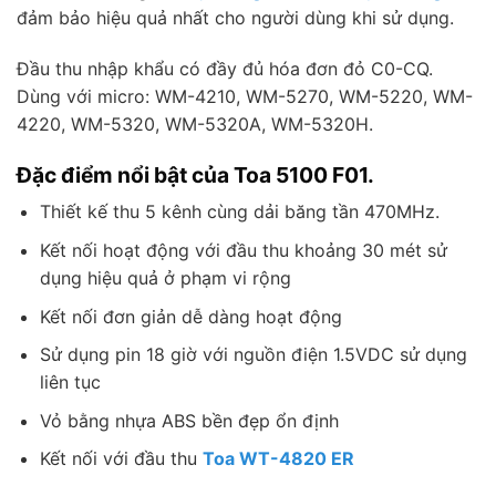
đảm bảo hiệu quả nhất cho người dùng khi sử dụng.
Đầu thu nhập khẩu có đầy đủ hóa đơn đỏ C0-CQ.
Dùng với micro: WM-4210, WM-5270, WM-5220, WM-
4220, WM-5320, WM-5320A, WM-5320H.
Đặc điểm nổi bật của Toa 5100 F01.
Thiết kế thu 5 kênh cùng dải băng tần 470MHz.
Kết nối hoạt động với đầu thu khoảng 30 mét sử
dụng hiệu quả ở phạm vi rộng
Kết nối đơn giản dễ dàng hoạt động
Sử dụng pin 18 giờ với nguồn điện 1.5VDC sử dụng
liên tục
Vỏ bằng nhựa ABS bền đẹp ổn định
Kết nối với đầu thu
Toa WT-4820 ER