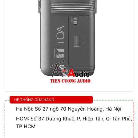
HỆ THỐNG CỬA HÀNG
Hà Nội: Số 27 ngõ 70 Nguyễn Hoàng, Hà Nội
HCM: Số 37 Dương Khuê, P. Hiệp Tân, Q. Tân Phú,
TP HCM