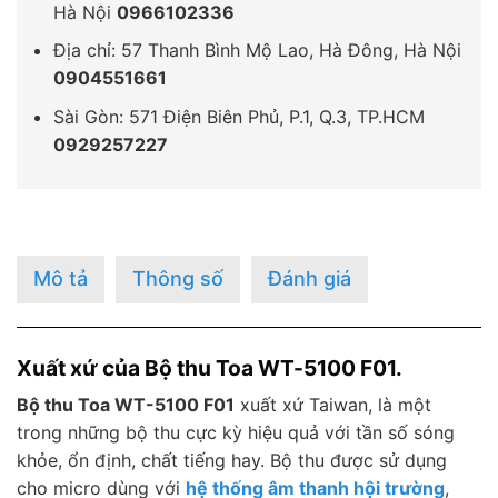
Hà Nội
0966102336
Địa chỉ: 57 Thanh Bình Mộ Lao, Hà Đông, Hà Nội
0904551661
Sài Gòn: 571 Điện Biên Phủ, P.1, Q.3, TP.HCM
0929257227
Mô tả
Thông số
Đánh giá
Xuất xứ của Bộ thu Toa WT-5100 F01.
Bộ thu Toa WT-5100 F01
xuất xứ Taiwan, là một
trong những bộ thu cực kỳ hiệu quả với tần số sóng
khỏe, ổn định, chất tiếng hay. Bộ thu được sử dụng
cho micro dùng với
hệ thống âm thanh hội trường
,