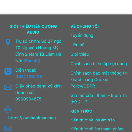
GIỚI THIỆU TIẾN CƯỜNG
VỀ CHÚNG TÔI
AUDIO
Tuyển dụng
Trụ sở chính: Số 27 ngõ
Liên hệ
70 Nguyễn Hoàng Mỹ
Đình 2 Nam Từ Liêm Hà
Giới thiệu
Nội
(Bản đồ)
Chính sách biên tập nội dung
Điện thoại:
Chính sách bảo mật thông tin
0987.126.123
khách hàng Cookie
Giấy phép đăng ký kinh
Policy/GDPR
doanh số:
Giờ mở cửa : 8 am – 6 pm Từ
0900994675
thứ 2 – 7
KIẾN THỨC
https://loanhapkhau.net/
Kiến thức về loa âm trần
Kiến thức về âm thanh phòng