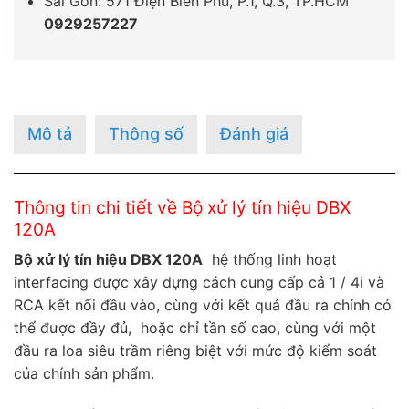
Sài Gòn: 571 Điện Biên Phủ, P.1, Q.3, TP.HCM
0929257227
Mô tả
Thông số
Đánh giá
Thông tin chi tiết về Bộ xử lý tín hiệu DBX
120A
Bộ xử lý tín hiệu DBX 120A
hệ thống linh hoạt
interfacing được xây dựng cách cung cấp cả 1 / 4i và
RCA kết nối đầu vào, cùng với kết quả đầu ra chính có
thể được đầy đủ, hoặc chỉ tần số cao, cùng với một
đầu ra loa siêu trầm riêng biệt với mức độ kiểm soát
của chính sản phẩm.