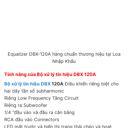
Equalizer DBX-120A hàng chuẩn thương hiệu tại Loa
Nhập Khẩu
Tính năng của Bộ xử lý tín hiệu DBX 120A
Bộ xử lý tín hiệu DBX
120A
Điều khiển riêng biệt cho
hai dãy tần số subharmonic
Riêng Low Frequency Tăng Circuit
Riêng ra Subwoofer
1/4 “đầu vào và đầu ra cân bằng
RCA đầu vào Connectors
LED mặt trước và hiển thị trạng thái chéo và hoạt