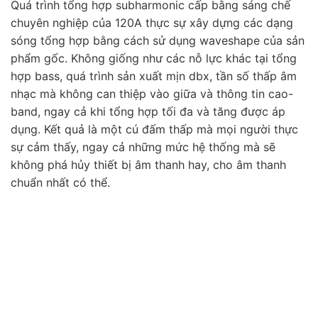
Quá trình tổng hợp subharmonic cấp bằng sáng chế
chuyên nghiệp của 120A thực sự xây dựng các dạng
sóng tổng hợp bằng cách sử dụng waveshape của sản
phẩm gốc. Không giống như các nỗ lực khác tại tổng
hợp bass, quá trình sản xuất mịn dbx, tần số thấp âm
nhạc mà không can thiệp vào giữa và thông tin cao-
band, ngay cả khi tổng hợp tối đa và tăng được áp
dụng. Kết quả là một cú đấm thấp mà mọi người thực
sự cảm thấy, ngay cả những mức hệ thống mà sẽ
không phá hủy thiết bị âm thanh hay, cho âm thanh
chuẩn nhất có thể.