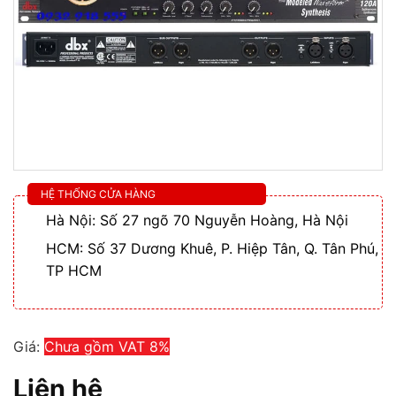
HỆ THỐNG CỬA HÀNG
Hà Nội: Số 27 ngõ 70 Nguyễn Hoàng, Hà Nội
HCM: Số 37 Dương Khuê, P. Hiệp Tân, Q. Tân Phú,
TP HCM
Giá:
Chưa gồm VAT 8%
Liên hệ