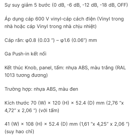
Sự suy giảm 5 bước (0 dB, -6 dB, -12 dB, -18 dB, OFF)
Áp dụng cáp 600 V vinyl-cáp cách điện (Vinyl trong
nhà hoặc cáp Vinyl trong nhà chịu nhiệt)
Cáp rắn: φ0.8 (0.03 “) – φ1.6 (0.06”) mm
Ga Push-in kết nối
Kết thúc Knob, panel, tấm: nhựa ABS, màu trắng (RAL
1013 tương đương)
Trường hợp: nhựa ABS, màu đen
Kích thước 70 (W) × 120 (H) × 52.4 (D) mm (2,76 “x
4,72” x 2,06 “) (với tấm)
41 (W) × 108 (H) × 52.4 (D) mm (1,61 “x 4,25” x 2,06 “)
(suy hao chỉ)