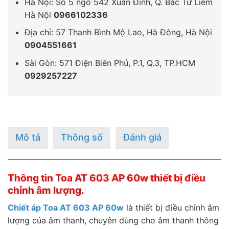
Hà Nội: Số 5 ngõ 542 Xuân Đỉnh, Q. Bắc Từ Liêm
Hà Nội
0966102336
Địa chỉ: 57 Thanh Bình Mộ Lao, Hà Đông, Hà Nội
0904551661
Sài Gòn: 571 Điện Biên Phủ, P.1, Q.3, TP.HCM
0929257227
Mô tả
Thông số
Đánh giá
Thông tin Toa AT 603 AP 60w thiết bị điều
chỉnh âm lượng.
Chiết áp Toa AT 603 AP 60w
là thiết bị điều chỉnh âm
lượng của âm thanh, chuyên dùng cho âm thanh thông