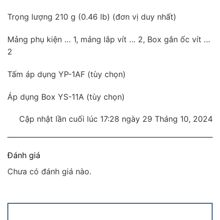
Trọng lượng 210 g (0.46 lb) (đơn vị duy nhất)
Mảng phụ kiện … 1, mảng lắp vít … 2, Box gắn ốc vít …
2
Tấm áp dụng YP-1AF (tùy chọn)
Áp dụng Box YS-11A (tùy chọn)
Cập nhật lần cuối lúc 17:28 ngày 29 Tháng 10, 2024
Đánh giá
Chưa có đánh giá nào.