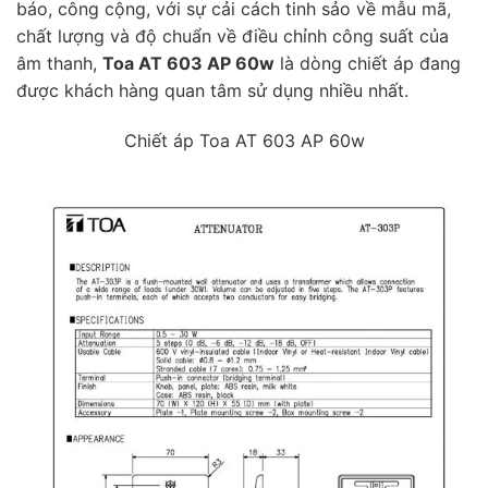
báo, công cộng, với sự cải cách tinh sảo về mẫu mã,
chất lượng và độ chuẩn về điều chỉnh công suất của
âm thanh,
Toa AT 603 AP 60w
là dòng chiết áp đang
được khách hàng quan tâm sử dụng nhiều nhất.
Chiết áp Toa AT 603 AP 60w