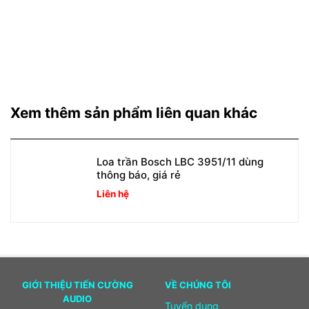
Xem thêm sản phẩm liên quan khác
Loa trần Bosch LBC 3951/11 dùng
thông báo, giá rẻ
Liên hệ
GIỚI THIỆU TIẾN CƯỜNG
VỀ CHÚNG TÔI
AUDIO
Tuyển dụng