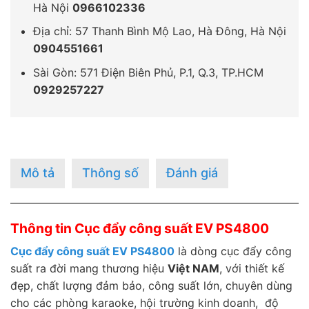
Hà Nội
0966102336
Địa chỉ: 57 Thanh Bình Mộ Lao, Hà Đông, Hà Nội
0904551661
Sài Gòn: 571 Điện Biên Phủ, P.1, Q.3, TP.HCM
0929257227
Mô tả
Thông số
Đánh giá
Thông tin Cục đẩy công suất EV PS4800
Cục đẩy công suất EV PS4800
là dòng cục đẩy công
suất ra đời mang thương hiệu
Việt NAM
, với thiết kế
đẹp, chất lượng đảm bảo, công suất lớn, chuyên dùng
cho các phòng karaoke, hội trường kinh doanh, độ