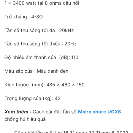
1 x 3400 watt tại 8 ohms cầu nối
Trở kháng : 4-8Ω
Tần số thu sóng tối đa : 20kHz
Tần số thu sóng tối thiểu : 20Hz
Độ nhiễu âm thanh của (dB): 110
Màu sắc của : Màu xanh đen
Kích thước (mm): 485 x 460 x 150
Trọng lượng của (kg): 42
Xem thêm
: Cách cài đặt tần số
Micro shure UGX8
chống hú hiệu quả
Cập nhật lần cuối lúc 16:21 ngày 29 Tháng 6, 2023