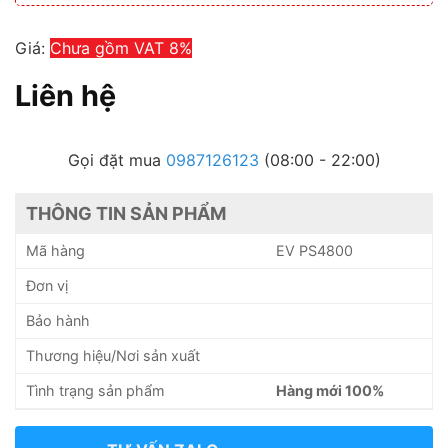
Giá:
Chưa gồm VAT 8%
Liên hệ
Gọi đặt mua
0987126123
(08:00 - 22:00)
THÔNG TIN SẢN PHẨM
Mã hàng
EV PS4800
Đơn vị
Bảo hành
Thương hiệu/Nơi sản xuất
Tình trạng sản phẩm
Hàng mới 100%