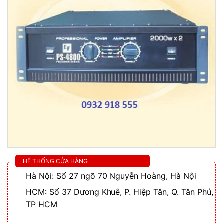
HỆ THỐNG CỬA HÀNG
Hà Nội: Số 27 ngõ 70 Nguyễn Hoàng, Hà Nội
HCM: Số 37 Dương Khuê, P. Hiệp Tân, Q. Tân Phú,
TP HCM