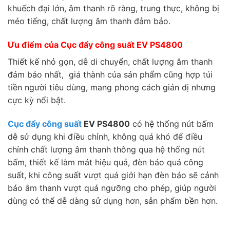
khuếch đại lớn, âm thanh rõ ràng, trung thực, không bị
méo tiếng, chất lượng âm thanh đảm bảo.
Ưu điểm của Cục đẩy công suất EV PS4800
Thiết kế nhỏ gọn, dễ di chuyển, chất lượng âm thanh
đảm bảo nhất, giá thành của sản phẩm cũng hợp túi
tiền người tiêu dùng, mang phong cách giản dị nhưng
cực kỳ nổi bật.
Cục đẩy công suất
EV PS4800
có hệ thống nút bấm
dễ sử dụng khi điều chỉnh, không quá khó để điều
chỉnh chất lượng âm thanh thông qua hệ thống nút
bấm, thiết kế làm mát hiệu quả, đèn báo quá công
suất, khi công suất vượt quá giới hạn đèn báo sẽ cảnh
báo âm thanh vượt quá ngưỡng cho phép, giúp người
dùng có thể dễ dàng sử dụng hơn, sản phẩm bền hơn.