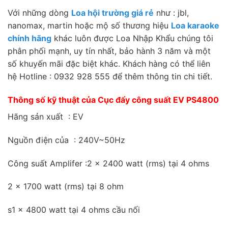
Với những dòng
Loa hội trường giá rẻ
như : jbl,
nanomax, martin hoặc mộ số thương hiệu
Loa karaoke
chính hãng
khác luôn được Loa Nhập Khẩu chúng tôi
phân phối mạnh, uy tín nhất, bảo hành 3 năm và một
số khuyến mãi đặc biệt khác. Khách hàng có thể liên
hệ Hotline : 0932 928 555 để thêm thông tin chi tiết.
Thông số kỹ thuật của Cục đẩy công suất EV PS4800
Hãng sản xuất : EV
Nguồn điện của : 240V~50Hz
Công suất Amplifer :2 x 2400 watt (rms) tại 4 ohms
2 x 1700 watt (rms) tại 8 ohm
s1 x 4800 watt tại 4 ohms cầu nối