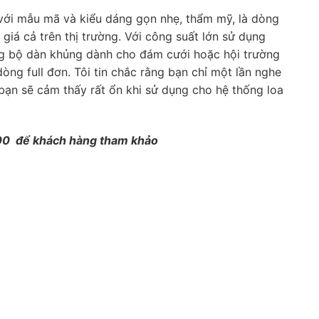
với mẫu mã và kiểu dáng gọn nhẹ, thẩm mỹ, là dòng
giá cả trên thị trường. Với công suất lớn sử dụng
g bộ dàn khủng dành cho đám cưới hoặc hội trường
ng full đơn. Tôi tin chắc rằng bạn chỉ một lần nghe
ạn sẽ cảm thấy rất ổn khi sử dụng cho hệ thống loa
00 để khách hàng tham khảo