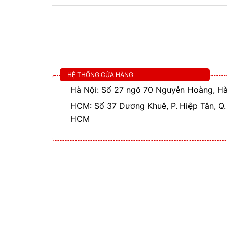
HỆ THỐNG CỬA HÀNG
Hà Nội: Số 27 ngõ 70 Nguyễn Hoàng, Hà
HCM: Số 37 Dương Khuê, P. Hiệp Tân, Q.
HCM