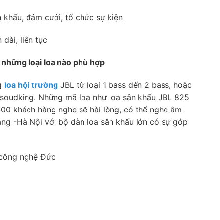
 khấu, đám cưới, tổ chức sự kiện
dài, liên tục
những loại loa nào phù hợp
ng
loa hội trường
JBL từ loại 1 bass đến 2 bass, hoặc
soudking. Những mã loa như loa sân khấu JBL 825
00 khách hàng nghe sẽ hài lòng, có thể nghe âm
àng -Hà Nội với bộ dàn loa sân khấu lớn có sự góp
 công nghệ Đức