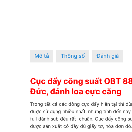
Mô tả
Thông số
Đánh giá
Cục đẩy công suất OBT 88
Đức, đánh loa cực căng
Trong tất cả các dòng cực đẩy hiện tại thì d
được sử dụng nhiều nhất, nhưng tính đến na
full đánh sub đều rất chuẩn. Cục đẩy công s
được sản xuất có đầy đủ giấy tờ, hóa đơn đỏ.