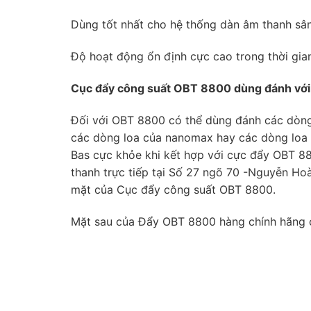
Dùng tốt nhất cho hệ thống dàn âm thanh sân
Độ hoạt động ổn định cực cao trong thời gian 
Cục đẩy công suất OBT 8800 dùng đánh với 
Đối với OBT 8800 có thể dùng đánh các dò
các dòng loa của nanomax hay các dòng loa 
Bas cực khỏe khi kết hợp với cực đẩy OBT 88
thanh trực tiếp tại Số 27 ngõ 70 -Nguyễn Ho
mặt của Cục đẩy công suất OBT 8800.
Mặt sau của Đẩy OBT 8800 hàng chính hãng