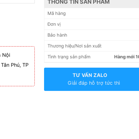
THÔNG TIN SẢN PHẨM
Mã hàng
Đơn vị
Bảo hành
Thương hiệu/Nơi sản xuất
 Nội
Tình trạng sản phẩm
Hàng mới 
 Tân Phú, TP
TƯ VẤN ZALO
Giải đáp hỗ trợ tức thì