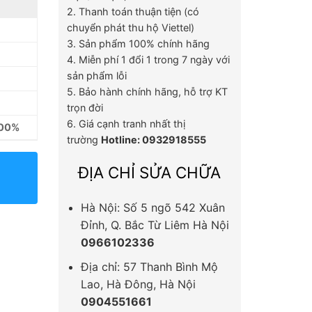
2. Thanh toán thuận tiện (có
chuyển phát thu hộ Viettel)
3. Sản phẩm 100% chính hãng
4. Miễn phí 1 đổi 1 trong 7 ngày với
sản phẩm lỗi
5. Bảo hành chính hãng, hỗ trợ KT
trọn đời
6. Giá cạnh tranh nhất thị
100%
trường
Hotline: 0932918555
ĐỊA CHỈ SỬA CHỮA
Hà Nội: Số 5 ngõ 542 Xuân
Đỉnh, Q. Bắc Từ Liêm Hà Nội
0966102336
Địa chỉ: 57 Thanh Bình Mộ
Lao, Hà Đông, Hà Nội
0904551661