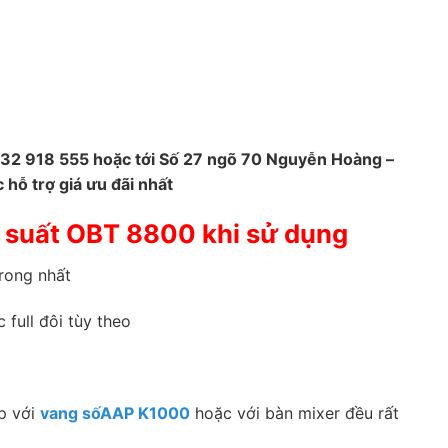
932 918 555 hoặc tới Số 27 ngõ 70 Nguyễn Hoàng –
 hỗ trợ giá ưu đãi nhất
 suất OBT 8800 khi sử dụng
trong nhất
 full đôi tùy theo
ợp với
vang sốAAP K1000
hoặc với bàn mixer đều rất