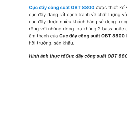
Cục đẩy công suất OBT 8800
được thiết kế 
cục đẩy đang rất cạnh tranh về chất lượng và 
cục đẩy được nhiều khách hàng sử dụng tron
rộng với những dòng loa khủng 2 bass hoặc dò
âm thanh của
Cục đẩy công suất OBT 8800
b
hội trường, sân khấu.
Hình ảnh thực tếCục đẩy công suất OBT 88