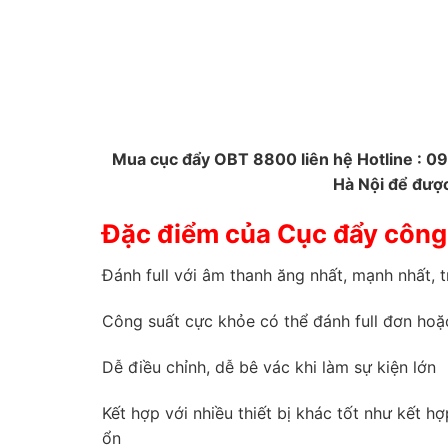
Mua cục đẩy OBT 8800 liên hệ Hotline : 0
Hà Nội để được
Đặc điểm của Cục đẩy công
Đánh full với âm thanh ăng nhất, mạnh nhất, 
Công suất cực khỏe có thể đánh full đơn hoặc
Dễ điều chỉnh, dễ bê vác khi làm sự kiện lớn
Kết hợp với nhiều thiết bị khác tốt như kết h
ổn