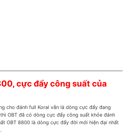
00, cực đẩy công suất của
ùng cho đánh full Koral vẫn là dòng cực đẩy đang
y thì OBT đã có dòng cực đẩy công suất khỏe đánh
uất OBT 8800 là dòng cực đẩy đời mới hiện đại nhất
.