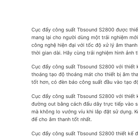
Cục đẩy công suất Tbsound S2800 được thiế
mang lại cho người dùng một trải nghiệm mới
công nghệ hiện đại với tốc độ xử lý âm than
thời gian dài. Hãy cùng trải nghiệm hình ảnh
Cục đẩy công suất Tbsound S2800 với thiết k
thoáng tạo độ thoáng mát cho thiết bị âm th
tốt hơn, có đèn báo công suất đầu vào tạo đ
Cục đẩy công suất Tbsound S2800 với thiết 
đường out bằng cách đấu dây trực tiếp vào s
mà không lo vướng víu khi lắp đặt sử dụng. 
để cho âm thanh tốt nhất.
Cục đẩy công suất Tbsound S2800 thiết kế 