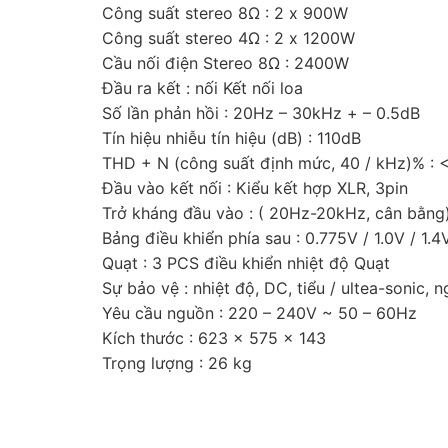
Công suất stereo 8Ω : 2 x 900W
Công suất stereo 4Ω : 2 x 1200W
Cầu nối điện Stereo 8Ω : 2400W
Đầu ra kết : nối Kết nối loa
Số lần phản hồi : 20Hz – 30kHz + – 0.5dB
Tín hiệu nhiễu tín hiệu (dB) : 110dB
THD + N (công suất định mức, 40 / kHz)% : 
Đầu vào kết nối : Kiểu kết hợp XLR, 3pin
Trở kháng đầu vào : ( 20Hz-20kHz, cân bằn
Bảng điều khiển phía sau : 0.775V / 1.0V / 1.4
Quạt : 3 PCS điều khiển nhiệt độ Quạt
Sự bảo vệ : nhiệt độ, DC, tiểu / ultea-sonic, 
Yêu cầu nguồn : 220 – 240V ~ 50 – 60Hz
Kích thước : 623 x 575 x 143
Trọng lượng : 26 kg