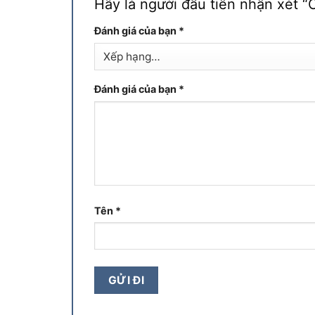
Hãy là người đầu tiên nhận xét
Đánh giá của bạn
*
Đánh giá của bạn
*
Tên
*