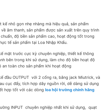
t kế nhỏ gọn nhẹ nhàng mà hiệu quả, sản phẩm
 về âm thanh, sản phẩm được sản xuất trên quy trình
h chuẩn, độ bền sản phẩm cao, hoạt động tốt trong
 thực tế sản phẩm tại Loa Nhập Khẩu.
ế mặt trước cực kỳ chuyên nghiệp, thiết kế thông
anh bên trong khi sử dụng, làm cho độ bền hoạt độ
ộ an toàn cho sản phẩm khi hoạt động
kế đầu OUTPUT với 2 cổng ra, bằng jack Miutrick, và
au cục đẩy, tích hợp dây nguồn rời, dễ dàng sử dụng
Kết hợp tốt với các dòng
loa hội trường chính hãng
đường INPUT chuyên nghiệp nhất khi sử dụng, quạt