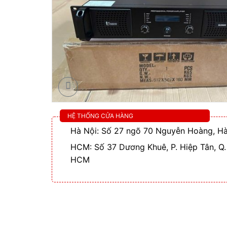
HỆ THỐNG CỬA HÀNG
Hà Nội: Số 27 ngõ 70 Nguyễn Hoàng, Hà
HCM: Số 37 Dương Khuê, P. Hiệp Tân, Q.
HCM