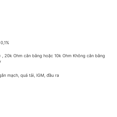
<0,1%
g) , 20k Ohm cân bằng hoặc 10k Ohm Không cân bằng
V
ngắn mạch, quá tải, IGM, đầu ra