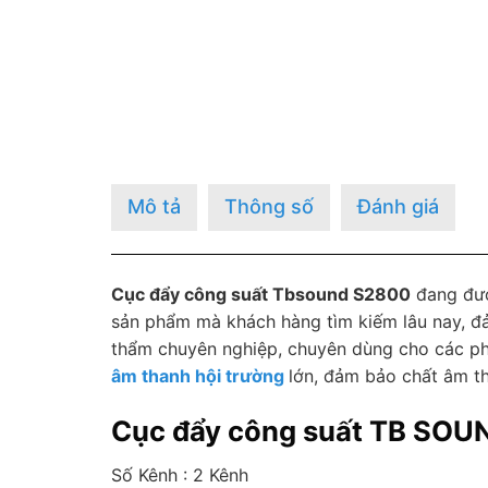
Mô tả
Thông số
Đánh giá
Cục đẩy công suất Tbsound S2800
đang đượ
sản phẩm mà khách hàng tìm kiếm lâu nay, đả
thẩm chuyên nghiệp, chuyên dùng cho các ph
âm thanh hội trường
lớn, đảm bảo chất âm t
Cục đẩy công suất TB SO
Số Kênh : 2 Kênh