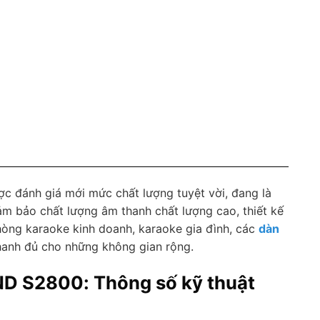
c đánh giá mới mức chất lượng tuyệt vời, đang là
m bảo chất lượng âm thanh chất lượng cao, thiết kế
òng karaoke kinh doanh, karaoke gia đình, các
dàn
hanh đủ cho những không gian rộng.
UND S2800:
Thông số kỹ thuật