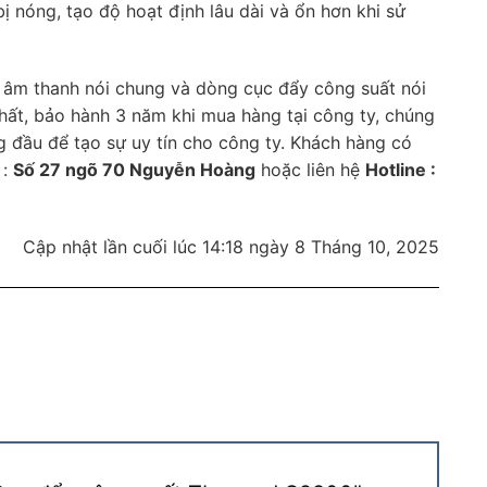
ị nóng, tạo độ hoạt định lâu dài và ổn hơn khi sử
bị âm thanh nói chung và dòng cục đẩy công suất nói
nhất, bảo hành 3 năm khi mua hàng tại công ty, chúng
g đầu để tạo sự uy tín cho công ty. Khách hàng có
 :
Số 27 ngõ 70 Nguyễn Hoàng
hoặc liên hệ
Hotline :
Cập nhật lần cuối lúc 14:18 ngày 8 Tháng 10, 2025