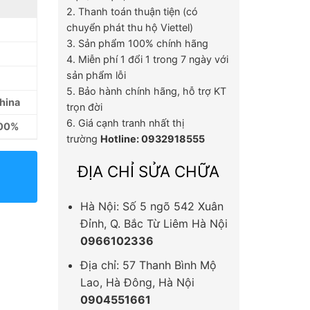
2. Thanh toán thuận tiện (có
chuyển phát thu hộ Viettel)
3. Sản phẩm 100% chính hãng
4. Miễn phí 1 đổi 1 trong 7 ngày với
sản phẩm lỗi
5. Bảo hành chính hãng, hỗ trợ KT
hina
trọn đời
6. Giá cạnh tranh nhất thị
100%
trường
Hotline: 0932918555
ĐỊA CHỈ SỬA CHỮA
Hà Nội: Số 5 ngõ 542 Xuân
Đỉnh, Q. Bắc Từ Liêm Hà Nội
0966102336
Địa chỉ: 57 Thanh Bình Mộ
Lao, Hà Đông, Hà Nội
0904551661