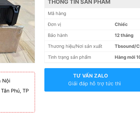
THÔNG TIN SẢN PHẨM
Mã hàng
Đơn vị
Chiếc
Bảo hành
12 tháng
Thương hiệu/Nơi sản xuất
Tbsound/C
Tình trạng sản phẩm
Hàng mới 
TƯ VẤN ZALO
 Nội
Giải đáp hỗ trợ tức thì
 Tân Phú, TP