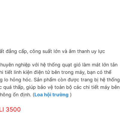
ất đẳng cấp, công suất lớn và âm thanh uy lực
 chuyên nghiệp với hệ thống quạt gió làm mát lớn tản
 tiết linh kiện điện tử bên trong máy, bạn có thể
g lo hỏng hóc. Sản phẩm còn được trang bị hệ thống
c quá thấp, giúp bảo vệ toàn bộ các chi tiết máy bên
hông ổn định. (
Loa hội trường
)
LI 3500