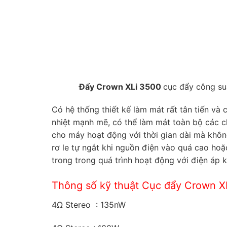
Đẩy Crown XLi 3500
cục đẩy công su
Có hệ thống thiết kế làm mát rất tân tiến và
nhiệt mạnh mẽ, có thể làm mát toàn bộ các chi
cho máy hoạt động với thời gian dài mà khôn
rơ le tự ngắt khi nguồn điện vào quá cao hoặ
trong trong quá trình hoạt động với điện áp k
Thông số kỹ thuật Cục đẩy Crown X
4Ω Stereo : 135nW