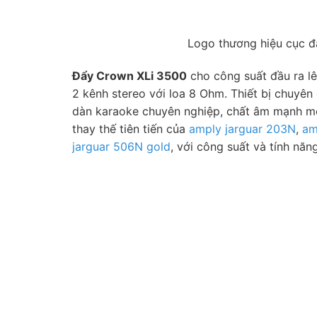
Logo thương hiệu cục đ
Đẩy Crown XLi 3500
cho công suất đầu ra 
2 kênh stereo với loa 8 Ohm. Thiết bị chuyê
dàn karaoke chuyên nghiệp, chất âm mạnh mẽ 
thay thế tiên tiến của
amply jarguar 203N
,
am
jarguar 506N gold
, với công suất và tính năn