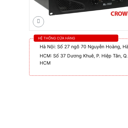
HỆ THỐNG CỬA HÀNG
Hà Nội: Số 27 ngõ 70 Nguyễn Hoàng, Hà
HCM: Số 37 Dương Khuê, P. Hiệp Tân, Q.
HCM