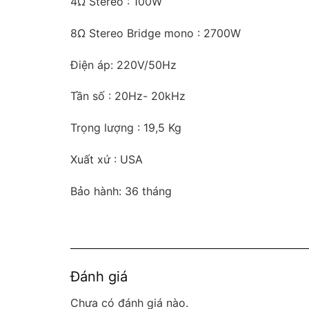
4Ω Stereo : 100W
8Ω Stereo Bridge mono : 2700W
Điện áp: 220V/50Hz
Tần số : 20Hz- 20kHz
Trọng lượng : 19,5 Kg
Xuất xứ : USA
Bảo hành: 36 tháng
Đánh giá
Chưa có đánh giá nào.