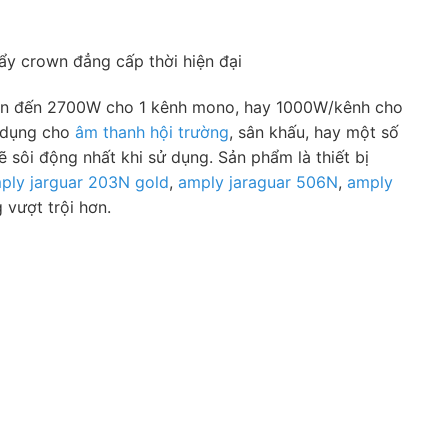
ẩy crown đẳng cấp thời hiện đại
lên đến 2700W cho 1 kênh mono, hay 1000W/kênh cho
n dụng cho
âm thanh hội trường
, sân khấu, hay một số
sôi động nhất khi sử dụng. Sản phẩm là thiết bị
ply jarguar 203N gold
,
amply jaraguar 506N
,
amply
g vượt trội hơn.