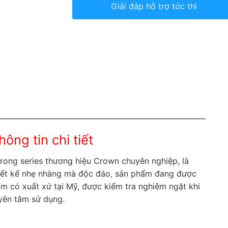
Giải đáp hỗ trợ tức thì
ng tin chi tiết
rong series thương hiệu Crown chuyên nghiệp, là
thiết kế nhẹ nhàng mà độc đáo, sản phẩm đang được
m có xuất xứ tại Mỹ, được kiểm tra nghiêm ngặt khi
 yên tâm sử dụng.