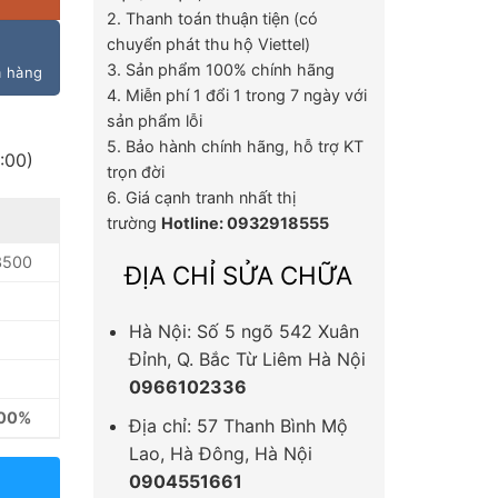
2. Thanh toán thuận tiện (có
chuyển phát thu hộ Viettel)
3. Sản phẩm 100% chính hãng
m hàng
4. Miễn phí 1 đổi 1 trong 7 ngày với
sản phẩm lỗi
5. Bảo hành chính hãng, hỗ trợ KT
:00)
trọn đời
6. Giá cạnh tranh nhất thị
trường
Hotline: 0932918555
3500
ĐỊA CHỈ SỬA CHỮA
Hà Nội: Số 5 ngõ 542 Xuân
Đỉnh, Q. Bắc Từ Liêm Hà Nội
0966102336
100%
Địa chỉ: 57 Thanh Bình Mộ
Lao, Hà Đông, Hà Nội
0904551661