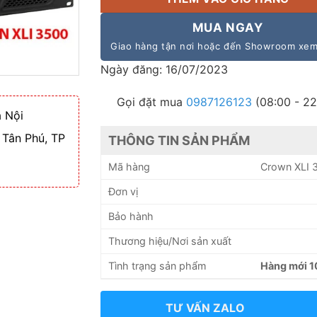
MUA NGAY
Giao hàng tận nơi hoặc đến Showroom xe
Ngày đăng: 16/07/2023
Gọi đặt mua
0987126123
(08:00 - 22
 Nội
 Tân Phú, TP
THÔNG TIN SẢN PHẨM
Mã hàng
Crown XLI 
Đơn vị
Bảo hành
Thương hiệu/Nơi sản xuất
Tình trạng sản phẩm
Hàng mới 
TƯ VẤN ZALO