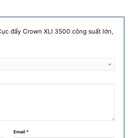
“Cục đẩy Crown XLI 3500 công suất lớn,
Email
*