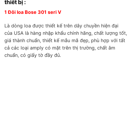
thiết bị :
1 Đôi loa Bose 301 seri V
Là dòng loa được thiết kế trên dây chuyền hiện đại
của USA là hàng nhập khẩu chính hãng, chất lượng tốt,
giá thành chuẩn, thiết kế mẫu mã đẹp, phù hợp với tất
cả các loại amply có mặt trên thị trường, chất âm
chuẩn, có giấy tờ đầy đủ.