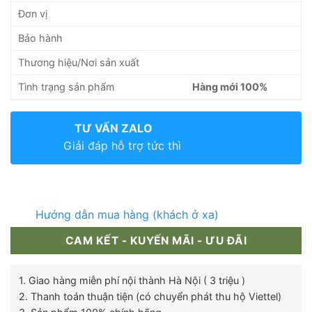
Đơn vị
Bảo hành
Thương hiệu/Nơi sản xuất
Tình trạng sản phẩm
Hàng mới 100%
TƯ VẤN ZALO
Giải đáp hỗ trợ tức thì
Hướng dẫn mua hàng (khách ở xa)
CAM KẾT - KUYẾN MÃI - ƯU ĐÃI
1. Giao hàng miễn phí nội thành Hà Nội ( 3 triệu )
2. Thanh toán thuận tiện (có chuyển phát thu hộ Viettel)