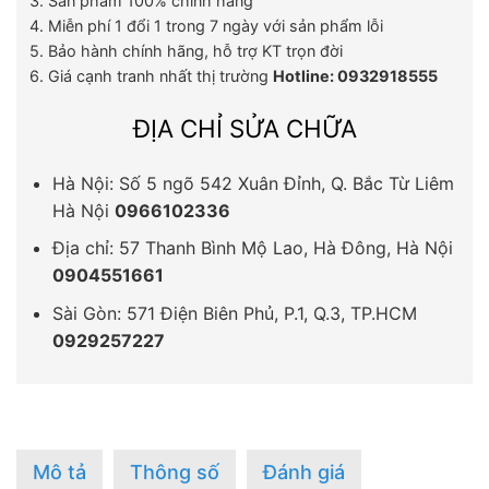
3. Sản phẩm 100% chính hãng
4. Miễn phí 1 đổi 1 trong 7 ngày với sản phẩm lỗi
5. Bảo hành chính hãng, hỗ trợ KT trọn đời
6. Giá cạnh tranh nhất thị trường
Hotline: 0932918555
ĐỊA CHỈ SỬA CHỮA
Hà Nội: Số 5 ngõ 542 Xuân Đỉnh, Q. Bắc Từ Liêm
Hà Nội
0966102336
Địa chỉ: 57 Thanh Bình Mộ Lao, Hà Đông, Hà Nội
0904551661
Sài Gòn: 571 Điện Biên Phủ, P.1, Q.3, TP.HCM
0929257227
Mô tả
Thông số
Đánh giá