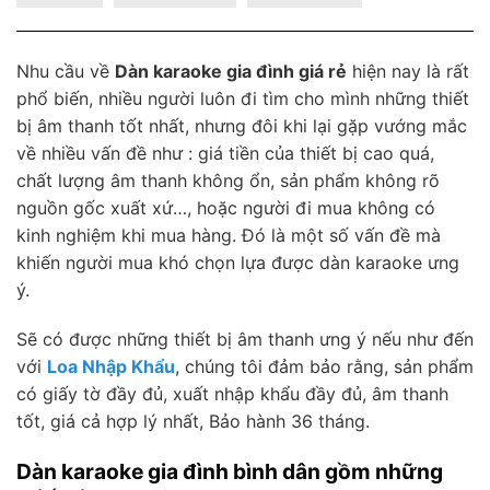
Nhu cầu về
Dàn karaoke gia đình giá rẻ
hiện nay là rất
phổ biến, nhiều người luôn đi tìm cho mình những thiết
bị âm thanh tốt nhất, nhưng đôi khi lại gặp vướng mắc
về nhiều vấn đề như : giá tiền của thiết bị cao quá,
chất lượng âm thanh không ổn, sản phẩm không rõ
nguồn gốc xuất xứ…, hoặc người đi mua không có
kinh nghiệm khi mua hàng. Đó là một số vấn đề mà
khiến người mua khó chọn lựa được dàn karaoke ưng
ý.
Sẽ có được những thiết bị âm thanh ưng ý nếu như đến
với
Loa Nhập Khẩu
, chúng tôi đảm bảo rằng, sản phẩm
có giấy tờ đầy đủ, xuất nhập khẩu đầy đủ, âm thanh
tốt, giá cả hợp lý nhất, Bảo hành 36 tháng.
Dàn karaoke gia đình bình dân gồm những