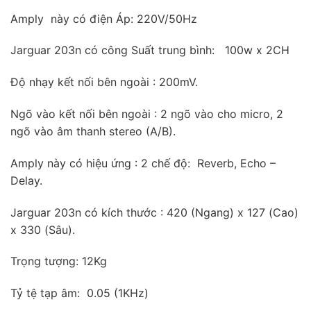
Amply này có điện Áp: 220V/50Hz
Jarguar 203n có công Suất trung bình: 100w x 2CH
Độ nhạy kết nối bên ngoài : 200mV.
Ngõ vào kết nối bên ngoài : 2 ngõ vào cho micro, 2
ngõ vào âm thanh stereo (A/B).
Amply này có hiệu ứng : 2 chế độ: Reverb, Echo –
Delay.
Jarguar 203n có kích thước : 420 (Ngang) x 127 (Cao)
x 330 (Sâu).
Trọng tượng: 12Kg
Tỷ tệ tạp âm: 0.05 (1KHz)