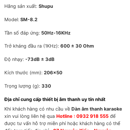
Hãng sản xuất:
Shupu
Model:
SM-8.2
Tần số đáp ứng:
50Hz-16KHz
Trở kháng đầu ra (1KHz):
600 ± 30 Ohm
Độ nhạy:
-73dB ± 3dB
Kích thước (mm):
206×50
Trọng lượng (g):
330
Địa chỉ cung cấp thiết bị âm thanh uy tín nhất
Khi khách hàng có nhu cầu về
Dàn âm thanh karaoke
xin vui lòng liên hệ qua
Hotline : 0932 918 555
để
được tư vấn hỗ trợ miễn phí hoặc khách hàng có thể