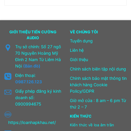
GIỚI THIỆU TIẾN CƯỜNG
VỀ CHÚNG TÔI
AUDIO
Tuyển dụng
Trụ sở chính: Số 27 ngõ
Liên hệ
70 Nguyễn Hoàng Mỹ
Đình 2 Nam Từ Liêm Hà
Giới thiệu
Nội
(Bản đồ)
Chính sách biên tập nội dung
Điện thoại:
Chính sách bảo mật thông tin
0987.126.123
khách hàng Cookie
Giấy phép đăng ký kinh
Policy/GDPR
doanh số:
Giờ mở cửa : 8 am – 6 pm Từ
0900994675
thứ 2 – 7
KIẾN THỨC
https://loanhapkhau.net/
Kiến thức về loa âm trần