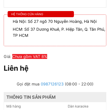
HỆ THỐNG CỬA HÀNG
Hà Nội: Số 27 ngõ 70 Nguyễn Hoàng, Hà Nội
HCM: Số 37 Dương Khuê, P. Hiệp Tân, Q. Tân Phú,
TP HCM
Giá:
Chưa gồm VAT 8%
Liên hệ
Gọi đặt mua
0987126123
(08:00 - 22:00)
THÔNG TIN SẢN PHẨM
Mã hàng
Dàn karaoke