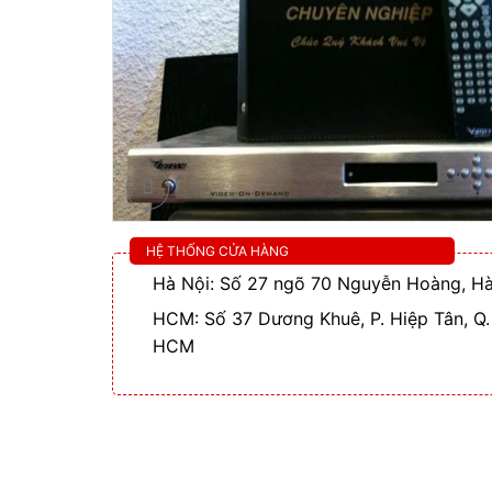
HỆ THỐNG CỬA HÀNG
Hà Nội: Số 27 ngõ 70 Nguyễn Hoàng, Hà
HCM: Số 37 Dương Khuê, P. Hiệp Tân, Q.
HCM