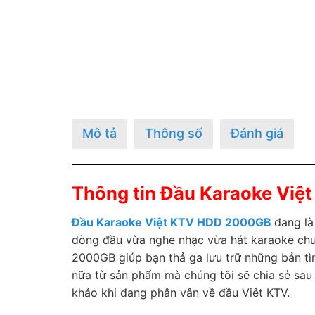
Mô tả
Thông số
Đánh giá
Thông tin Đầu Karaoke Vi
Đầu Karaoke Việt KTV HDD 2000GB
đang là
dòng đầu vừa nghe nhạc vừa hát karaoke chuy
2000GB giúp bạn thả ga lưu trữ những bản tìn
nữa từ sản phẩm mà chúng tôi sẽ chia sẻ sa
khảo khi đang phân vân về đầu Viêt KTV.