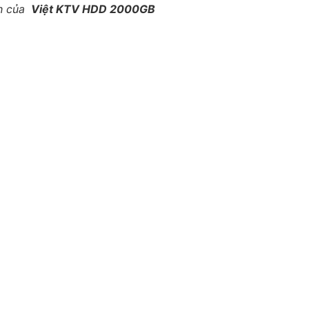
h của
Việt KTV HDD 2000GB