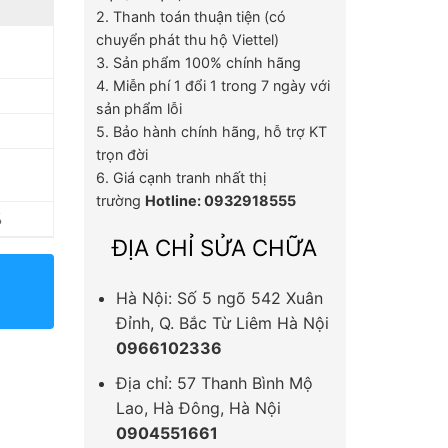
2. Thanh toán thuận tiện (có
chuyển phát thu hộ Viettel)
3. Sản phẩm 100% chính hãng
4. Miễn phí 1 đổi 1 trong 7 ngày với
sản phẩm lỗi
5. Bảo hành chính hãng, hỗ trợ KT
trọn đời
6. Giá cạnh tranh nhất thị
trường
Hotline: 0932918555
%
ĐỊA CHỈ SỬA CHỮA
Hà Nội: Số 5 ngõ 542 Xuân
Đỉnh, Q. Bắc Từ Liêm Hà Nội
0966102336
Địa chỉ: 57 Thanh Bình Mộ
Lao, Hà Đông, Hà Nội
0904551661