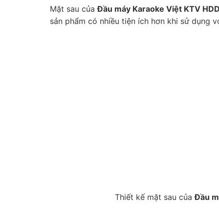
Mặt sau của
Đầu máy Karaoke Việt KTV H
sản phẩm có nhiều tiện ích hơn khi sử dụng vớ
Thiết kế mặt sau của
Đầu m