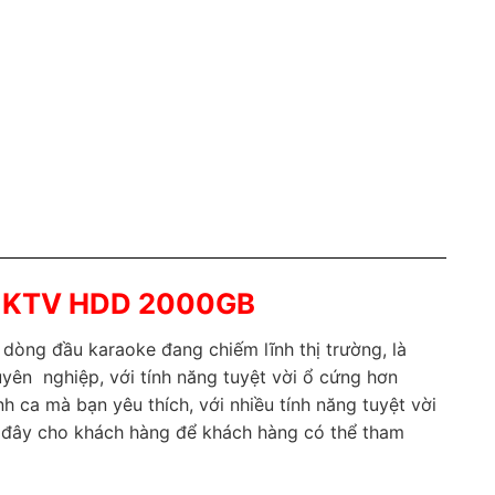
ệt KTV HDD 2000GB
 dòng đầu karaoke đang chiếm lĩnh thị trường, là
ên nghiệp, với tính năng tuyệt vời ổ cứng hơn
h ca mà bạn yêu thích, với nhiều tính năng tuyệt vời
u đây cho khách hàng để khách hàng có thể tham