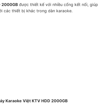
DD 2000GB
được thiết kế với nhiều cổng kết nối, giúp
i các thiết bị khác trong dàn karaoke.
áy Karaoke Việt KTV HDD 2000GB