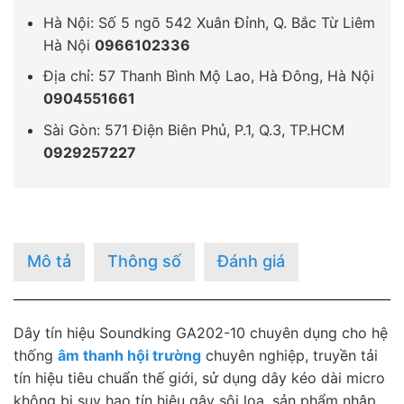
Hà Nội: Số 5 ngõ 542 Xuân Đỉnh, Q. Bắc Từ Liêm
Hà Nội
0966102336
Địa chỉ: 57 Thanh Bình Mộ Lao, Hà Đông, Hà Nội
0904551661
Sài Gòn: 571 Điện Biên Phủ, P.1, Q.3, TP.HCM
0929257227
Mô tả
Thông số
Đánh giá
Dây tín hiệu Soundking GA202-10 chuyên dụng cho hệ
thống
âm thanh hội trường
chuyên nghiệp, truyền tải
tín hiệu tiêu chuẩn thế giới, sử dụng dây kéo dài micro
không bị suy hao tín hiệu gây sôi loa, sản phẩm nhập