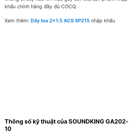
khẩu chính hãng đầy đủ COCQ.
Xem thêm:
Dây loa 2×1.5 ACS SP215
nhập khẩu
Thông số kỹ thuật của SOUNDKING GA202-
10