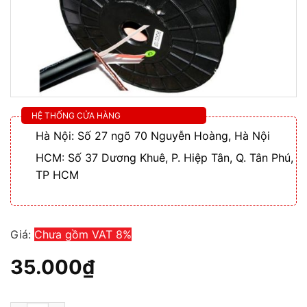
HỆ THỐNG CỬA HÀNG
Hà Nội: Số 27 ngõ 70 Nguyễn Hoàng, Hà Nội
HCM: Số 37 Dương Khuê, P. Hiệp Tân, Q. Tân Phú,
TP HCM
Giá:
Chưa gồm VAT 8%
35.000
₫