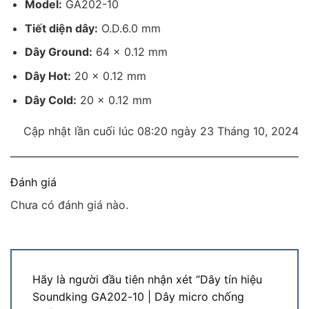
Model:
GA202-10
Tiết diện dây:
O.D.6.0 mm
Dây Ground:
64 x 0.12 mm
Dây Hot:
20 x 0.12 mm
Dây Cold:
20 x 0.12 mm
Cập nhật lần cuối lúc 08:20 ngày 23 Tháng 10, 2024
Đánh giá
Chưa có đánh giá nào.
Hãy là người đầu tiên nhận xét “Dây tín hiệu
Soundking GA202-10 | Dây micro chống