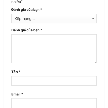
nhiễu”
Đánh giá của bạn
*
Đánh giá của bạn
*
Tên
*
Email
*