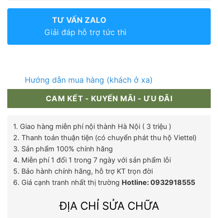
TƯ VẤN ZALO
Giải đáp hỗ trợ tức thì
Hướng dẫn mua hàng (khách ở xa)
CAM KẾT - KUYẾN MÃI - ƯU ĐÃI
1. Giao hàng miễn phí nội thành Hà Nội ( 3 triệu )
2. Thanh toán thuận tiện (có chuyển phát thu hộ Viettel)
3. Sản phẩm 100% chính hãng
4. Miễn phí 1 đổi 1 trong 7 ngày với sản phẩm lỗi
5. Bảo hành chính hãng, hỗ trợ KT trọn đời
6. Giá cạnh tranh nhất thị trường
Hotline: 0932918555
ĐỊA CHỈ SỬA CHỮA