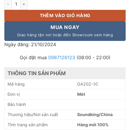
Dây tín hiệu Soundking GA202-10 | Dây micro chống nhiễu số
THÊM VÀO GIỎ HÀNG
MUA NGAY
Giao hàng tận nơi hoặc đến Showroom xem hàng
Ngày đăng: 21/10/2024
Gọi đặt mua
0987126123
(08:00 - 22:00)
THÔNG TIN SẢN PHẨM
Mã hàng
GA202-10
Đơn vị
Mét
Bảo hành
Thương hiệu/Nơi sản xuất
Soundking/China
Tình trạng sản phẩm
Hàng mới 100%