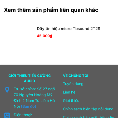
Xem thêm sản phẩm liên quan khác
Dấy tín hiệu micro Tbsound 2T2S
45.000
₫
GIỚI THIỆU TIẾN CƯỜNG
VỀ CHÚNG TÔI
AUDIO
Tuyển dụng
Trụ sở chính: Số 27 ngõ
Liên hệ
70 Nguyễn Hoàng Mỹ
Đình 2 Nam Từ Liêm Hà
Giới thiệu
Nội
(Bản đồ)
Chính sách biên tập nội dung
Điện thoại:
Chính sách bảo mật thông tin