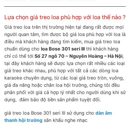
Lựa chọn giá treo loa phù hợp với loa thế nào ?
Giá treo loa trên thị trường hiện tại đang rất được mọi
người quan tâm, tìm được bộ giá loa phù hợp với loa là
điều mà khách hàng đang tìm kiếm, mua giá treo loa
chuẩn dùng cho
loa Bose 301 seri III
thì khách hàng
chỉ có thể tới
Số 27 ngõ 70 –
Nguyễn Hoàng – Hà Nội
,
tại đây khách hàng sẽ được lựa chọn rất nhiều các loại
giá treo khác nhau, phù hợp với tất cả các dòng loa
karaoke chuyên dụng, từ các loại giá treo tròn, vuông,
giá đa năng hoặc chân loa hội trường, chúng tôi đều
phân phối với giá cả hợp lý nhất cho người dùng khi sử
dụng, đảm bảo độ bền sản phẩm tuyệt đối.
giá treo loa Bose 301 seri III sử dụng cho
dàn âm
thanh hội trường
sân khấu nghe nhạc