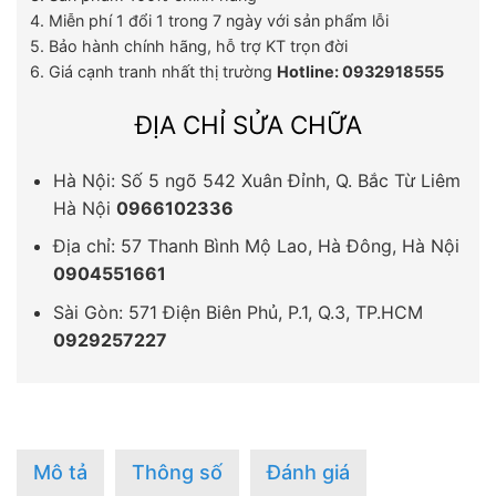
4. Miễn phí 1 đổi 1 trong 7 ngày với sản phẩm lỗi
5. Bảo hành chính hãng, hỗ trợ KT trọn đời
6. Giá cạnh tranh nhất thị trường
Hotline: 0932918555
ĐỊA CHỈ SỬA CHỮA
Hà Nội: Số 5 ngõ 542 Xuân Đỉnh, Q. Bắc Từ Liêm
Hà Nội
0966102336
Địa chỉ: 57 Thanh Bình Mộ Lao, Hà Đông, Hà Nội
0904551661
Sài Gòn: 571 Điện Biên Phủ, P.1, Q.3, TP.HCM
0929257227
Mô tả
Thông số
Đánh giá