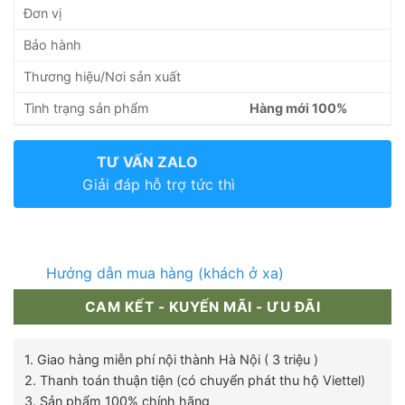
Đơn vị
Bảo hành
Thương hiệu/Nơi sản xuất
Tình trạng sản phẩm
Hàng mới 100%
TƯ VẤN ZALO
Giải đáp hỗ trợ tức thì
Hướng dẫn mua hàng (khách ở xa)
CAM KẾT - KUYẾN MÃI - ƯU ĐÃI
1. Giao hàng miễn phí nội thành Hà Nội ( 3 triệu )
2. Thanh toán thuận tiện (có chuyển phát thu hộ Viettel)
3. Sản phẩm 100% chính hãng