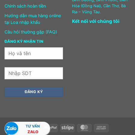
Chính sách hoàn tiền
Hòa (Đồng Nai), Cần Thơ, Bà
Rịa – Vũng Tàu.
Hướng dẫn mua hàng online
Kết nối với chúng tôi
tại Loa nhập khẩu
Câu hỏi thường gặp (FAQ)
ĐĂNG KÝ NHẬN TIN
TƯ VẤN
Visa
PayPal
Stripe
MasterCard
Cash
ZALO
On