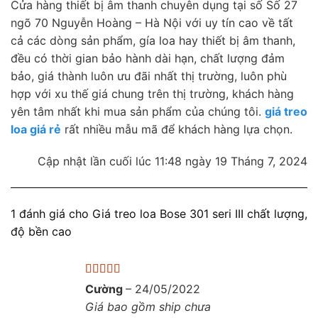
Cửa hàng thiết bị âm thanh chuyên dụng tại số Số 27
ngõ 70 Nguyễn Hoàng – Hà Nội với uy tín cao về tất
cả các dòng sản phẩm, gía loa hay thiết bị âm thanh,
đều có thời gian bảo hành dài hạn, chất lượng đảm
bảo, giá thành luôn ưu đãi nhất thị trường, luôn phù
hợp với xu thế giá chung trên thị trường, khách hàng
yên tâm nhất khi mua sản phẩm của chúng tôi.
giá treo
loa giá rẻ
rất nhiều mẫu mã để khách hàng lựa chọn.
Cập nhật lần cuối lúc 11:48 ngày 19 Tháng 7, 2024
1 đánh giá cho
Giá treo loa Bose 301 seri III chất lượng,
độ bền cao
Được xếp
Cường
–
24/05/2022
hạng
5
5 sao
Giá bao gồm ship chưa