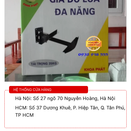
HỆ THỐNG CỬA HÀNG
Hà Nội: Số 27 ngõ 70 Nguyễn Hoàng, Hà Nội
HCM: Số 37 Dương Khuê, P. Hiệp Tân, Q. Tân Phú,
TP HCM