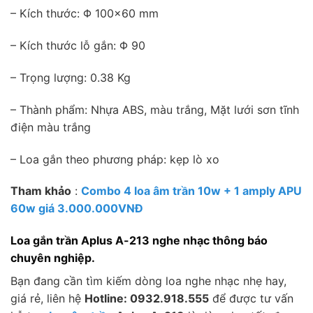
– Kích thước: Φ 100×60 mm
– Kích thước lỗ gắn: Φ 90
– Trọng lượng: 0.38 Kg
– Thành phẩm: Nhựa ABS, màu trắng, Mặt lưới sơn tĩnh
điện màu trắng
– Loa gắn theo phương pháp: kẹp lò xo
Tham khảo
:
Combo 4 loa âm trần 10w + 1 amply APU
60w giá 3.000.000VNĐ
Loa gắn trần Aplus A-213 nghe nhạc thông báo
chuyên nghiệp.
Bạn đang cần tìm kiếm dòng loa nghe nhạc nhẹ hay,
giá rẻ, liên hệ
Hotline: 0932.918.555
để được tư vấn