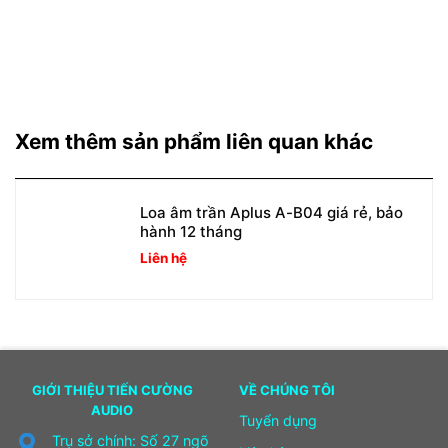
Xem thêm sản phẩm liên quan khác
Loa âm trần Aplus A-B04 giá rẻ, bảo
hành 12 tháng
Liên hệ
GIỚI THIỆU TIẾN CƯỜNG
VỀ CHÚNG TÔI
AUDIO
Tuyển dụng
Trụ sở chính: Số 27 ngõ