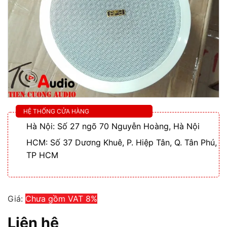
HỆ THỐNG CỬA HÀNG
Hà Nội: Số 27 ngõ 70 Nguyễn Hoàng, Hà Nội
HCM: Số 37 Dương Khuê, P. Hiệp Tân, Q. Tân Phú,
TP HCM
Giá:
Chưa gồm VAT 8%
Liên hệ