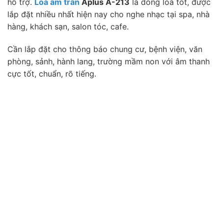
hỗ trợ.
Loa âm trần
Aplus A-213
là dòng loa tốt, được
lắp đặt nhiều nhất hiện nay cho nghe nhạc tại spa, nhà
hàng, khách sạn, salon tóc, cafe.
Cần lắp đặt cho thông báo chung cư, bệnh viện, văn
phòng, sảnh, hành lang, trường mầm non với âm thanh
cực tốt, chuẩn, rõ tiếng.