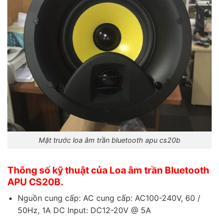
Mặt trước loa âm trần bluetooth apu cs20b
Thông số kỹ thuật của Loa âm trần Bluetooth
APU CS20B.
Nguồn cung cấp: AC cung cấp: AC100-240V, 60 /
50Hz, 1A DC Input: DC12-20V @ 5A