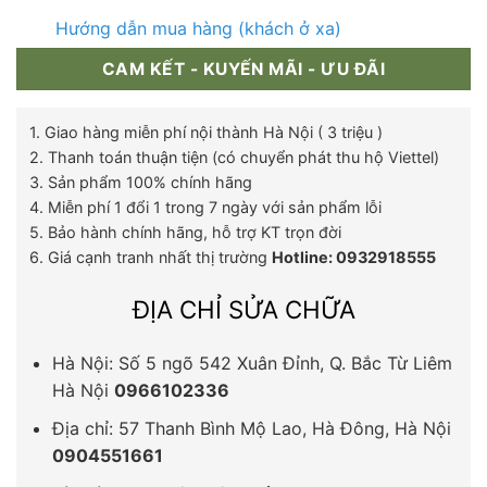
Hướng dẫn mua hàng (khách ở xa)
CAM KẾT - KUYẾN MÃI - ƯU ĐÃI
1. Giao hàng miễn phí nội thành Hà Nội ( 3 triệu )
2. Thanh toán thuận tiện (có chuyển phát thu hộ Viettel)
3. Sản phẩm 100% chính hãng
4. Miễn phí 1 đổi 1 trong 7 ngày với sản phẩm lỗi
5. Bảo hành chính hãng, hỗ trợ KT trọn đời
6. Giá cạnh tranh nhất thị trường
Hotline: 0932918555
ĐỊA CHỈ SỬA CHỮA
Hà Nội: Số 5 ngõ 542 Xuân Đỉnh, Q. Bắc Từ Liêm
Hà Nội
0966102336
Địa chỉ: 57 Thanh Bình Mộ Lao, Hà Đông, Hà Nội
0904551661