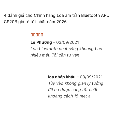
4 đánh giá cho
Chính hãng Loa âm trần Bluetooth APU
CS20B giá rẻ tốt nhất năm 2026
Được xếp
Lê Phương
–
03/09/2021
hạng
5
5 sao
Loa bluetooth phát sóng khoảng bao
nhiêu mét. Tôi cần tư vấn
loa nhập khẩu
–
03/09/2021
Tùy vào không gian lý tưởng
để có được sóng tốt nhất
khoảng cách 15 mét ạ.