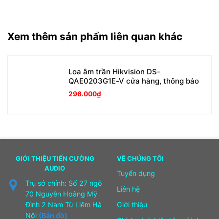
Xem thêm sản phẩm liên quan khác
Loa âm trần Hikvision DS-
QAE0203G1E-V cửa hàng, thông báo
296.000
₫
GIỚI THIỆU TIẾN CƯỜNG
VỀ CHÚNG TÔI
AUDIO
Tuyển dụng
Trụ sở chính: Số 27 ngõ
Liên hệ
70 Nguyễn Hoàng Mỹ
Đình 2 Nam Từ Liêm Hà
Giới thiệu
Nội
(Bản đồ)