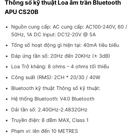
Thông số kỹ thuật Loa âm trần Bluetooth
APU CS20B
Nguồn cung cấp: AC cung cấp: AC100-240V, 60 /
50Hz, 1A DC Input: DC12-20V @ 5A
Tổng số hoạt động gì hiện tại: 40mA tiêu biểu
Đáp ứng tần số: 20Hz đến 20KHz (± 3dB)
Loa Trở kháng: 8 ohms – 4 ohms tối thiểu
Công suất (RMS): 2CH * 20/30 / 40W
Bluetooth kỹ thuật Thông số kỹ thuật:
Hệ thống Bluetooth: V4.0 Bluetooth
Dải tần số: 2.40GHz-2.4832GHz
Truyền điện: 8 dBm MAX, Class 1
Phạm vi: lên đến 10 METRES