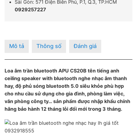
Sài Gòn: 571 Điện Biên Phủ, P.1, Q.3, TP.HCM
0929257227
Mô tả
Thông số
Đánh giá
Loa âm trần bluetooth APU CS20B tên tiếng anh
ceiling speaker with bluetooth nghe nhạc âm thanh
hay, độ phủ sóng bluetooth 5.0 siêu khỏe phù hợp
cho nhu cầu sử dụng cho gia đình, phòng làm việc,
văn phòng công ty… sản phẩm được nhập khẩu chính
hãng bảo hành 12 tháng lỗi đổi mới trong 3 tháng.