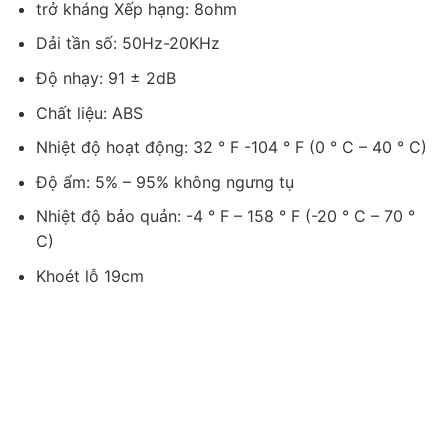
trở kháng Xếp hạng: 8ohm
Dải tần số: 50Hz-20KHz
Độ nhạy: 91 ± 2dB
Chất liệu: ABS
Nhiệt độ hoạt động: 32 ° F -104 ° F (0 ° C – 40 ° C)
Độ ẩm: 5% – 95% không ngưng tụ
Nhiệt độ bảo quản: -4 ° F – 158 ° F (-20 ° C – 70 °
C)
Khoét lỗ 19cm