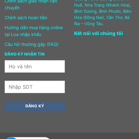
Chính sách giao nhận vận
Huế, Nha Trang (Khánh Hòa),
chuyển
Bình Dương, Bình Phước, Biên
Chính sách hoàn tiền
Hòa (Đồng Nai), Cần Thơ, Bà
Rịa – Vũng Tàu.
Hướng dẫn mua hàng online
Kết nối với chúng tôi
tại Loa nhập khẩu
Câu hỏi thường gặp (FAQ)
ĐĂNG KÝ NHẬN TIN