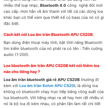
nhiều thể loại nhạc,
Bluetooth 4.0
công nghệ đời mới
cao cấp. Hơn hẳn về âm thanh với tất cả các dòng loa
khác bạn có thể xem qua thiết kế củ bass của nó có gì
đặc biệt.
Cách kết nối Loa âm trần Bluetooth APU CS20B.
Bạn dùng điện thoại máy tính, bật tính năng Bluetooth
tìm kiếm bluetooth của nó phát ra có tên : Tiến cường
audio (1-200).
Loa bluetooth âm trần APU CS20B kết nối thêm loa
nào cho tiếng hay ?
Loa âm trần bluetooth giá rẻ APU CS20B
thường đi
kèm với
Loa âm trần 8ohm APU CS20L
là dòng loa
không có bluetooth chạy trực tiếp bằng công suất của
loa bluetooth. Với tiếng nhạc ra sẽ hay hơn rất nhiều vì
nó là bộ loa đi kèm nhau, có phân tần làm rất chi tiết