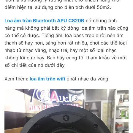
điểm hiện tại sử dụng cho diện tích dưới 50m2.
Loa âm trần Bluetooth APU CS20B
có những tính
năng mà không phải bất kỳ dòng loa âm trần nào cũng
có thể có được. Tiếng ấm, loa bass treble rời nên âm
thanh sẽ hay hơn, sáng hơn rất nhiều, chơi các thể loại
nhạc từ nhạc vàng, nhạc trẻ, hay một số loại nhạc
không lời cực hay. Bạn hãy cùng tôi tham khảo về một
số chi tiết của nó dưới đây.
Xem thêm:
loa âm trần wifi
phát nhạc đa vùng