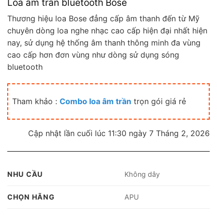
Loa âm trần bluetooth Bose
Thương hiệu loa Bose đẳng cấp âm thanh đến từ Mỹ
chuyên dòng loa nghe nhạc cao cấp hiện đại nhất hiện
nay, sử dụng hệ thống âm thanh thông minh đa vùng
cao cấp hơn đơn vùng như dòng sử dụng sóng
bluetooth
Tham khảo :
Combo loa âm trần
trọn gói giá rẻ
Cập nhật lần cuối lúc 11:30 ngày 7 Tháng 2, 2026
NHU CẦU
Không dây
CHỌN HÃNG
APU