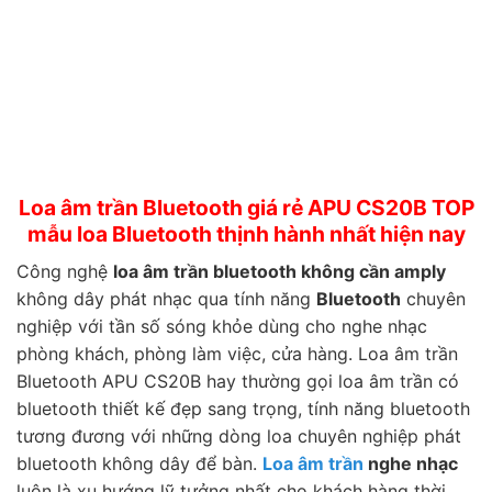
Loa âm trần Bluetooth giá rẻ APU CS20B TOP
mẫu loa Bluetooth thịnh hành nhất hiện nay
Công nghệ
loa âm trần bluetooth không cần amply
không dây phát nhạc qua tính năng
Bluetooth
chuyên
nghiệp với tần số sóng khỏe dùng cho nghe nhạc
phòng khách, phòng làm việc, cửa hàng. Loa âm trần
Bluetooth APU CS20B hay thường gọi
loa âm trần
có
bluetooth thiết kế đẹp sang trọng, tính năng bluetooth
tương đương với những dòng loa chuyên nghiệp phát
bluetooth không dây để bàn.
Loa âm trần
nghe nhạc
luôn là xu hướng lỹ tưởng nhất cho khách hàng thời