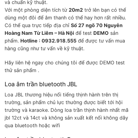
và chuẩn kỹ thuật.
Với một phòng diện tích từ
20m2
trở lên bạn có thể
dùng một đôi để âm thanh có thể hay hơn rất nhiều.
Có thể qua trực tiếp địa chỉ
Số 27 ngõ 70 Nguyễn
Hoàng Nam Từ Liêm – Hà Nội
để test
DEMO
sản
phẩm.
Hotline : 0932.918.555
để được tư vấn mua
hàng cũng như tư vấn về kỹ thuật.
Hãy liên hệ ngay cho chúng tôi để được DEMO test
thử sản phẩm .
Loa âm trần bluetooth JBL
Loa JBL thương hiệu nổi tiếng thịnh hành trên thị
trường, sản phẩm chủ lực thường được biết tới hội
trường và karaoke. Dòng loa trần thịnh hành nhất mã
jbl 12ct và 14ct và không sản xuất kết nối không dây
qua bluetooth hoặc wifi