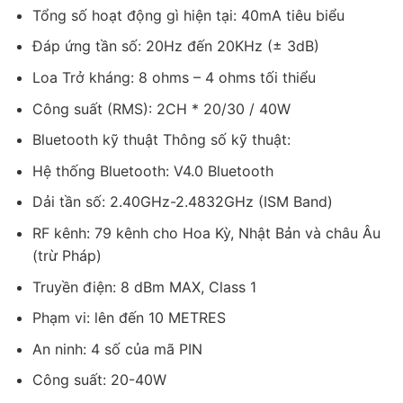
Tổng số hoạt động gì hiện tại: 40mA tiêu biểu
Đáp ứng tần số: 20Hz đến 20KHz (± 3dB)
Loa Trở kháng: 8 ohms – 4 ohms tối thiểu
Công suất (RMS): 2CH * 20/30 / 40W
Bluetooth kỹ thuật Thông số kỹ thuật:
Hệ thống Bluetooth: V4.0 Bluetooth
Dải tần số: 2.40GHz-2.4832GHz (ISM Band)
RF kênh: 79 kênh cho Hoa Kỳ, Nhật Bản và châu Âu
(trừ Pháp)
Truyền điện: 8 dBm MAX, Class 1
Phạm vi: lên đến 10 METRES
An ninh: 4 số của mã PIN
Công suất: 20-40W