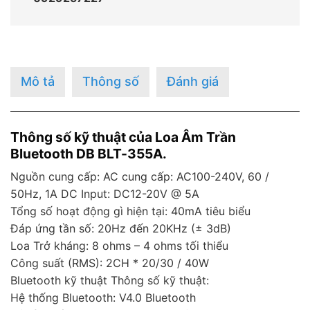
Mô tả
Thông số
Đánh giá
Thông số kỹ thuật của Loa Âm Trần
Bluetooth DB BLT-355A.
Nguồn cung cấp: AC cung cấp: AC100-240V, 60 /
50Hz, 1A DC Input: DC12-20V @ 5A
Tổng số hoạt động gì hiện tại: 40mA tiêu biểu
Đáp ứng tần số: 20Hz đến 20KHz (± 3dB)
Loa Trở kháng: 8 ohms – 4 ohms tối thiểu
Công suất (RMS): 2CH * 20/30 / 40W
Bluetooth kỹ thuật Thông số kỹ thuật:
Hệ thống Bluetooth: V4.0 Bluetooth