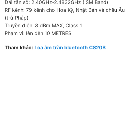
Dải tần số: 2.40GHz-2.4832GHz (ISM Band)
RF kênh: 79 kênh cho Hoa Kỳ, Nhật Bản và châu Âu
(trừ Pháp)
Truyền điện: 8 dBm MAX, Class 1
Phạm vi: lên đến 10 METRES
Tham khảo:
Loa âm trần bluetooth CS20B