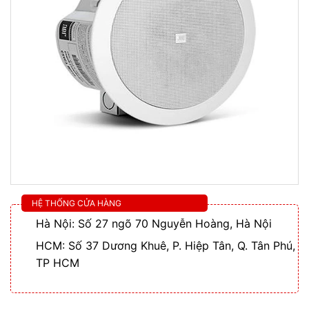
HỆ THỐNG CỬA HÀNG
Hà Nội: Số 27 ngõ 70 Nguyễn Hoàng, Hà Nội
HCM: Số 37 Dương Khuê, P. Hiệp Tân, Q. Tân Phú,
TP HCM