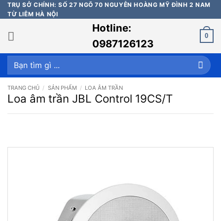
Bỏ
TRỤ SỞ CHÍNH: SỐ 27 NGÕ 70 NGUYỄN HOÀNG MỸ ĐÌNH 2 NAM
TỪ LIÊM HÀ NỘI
qua
Hotline:
nội
0
dung
0987126123
Tìm
kiếm:
TRANG CHỦ
/
SẢN PHẨM
/
LOA ÂM TRẦN
Loa âm trần JBL Control 19CS/T