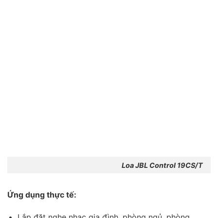
Loa JBL Control 19CS/T
Ứng dụng thực tế:
Lắp đặt nghe nhạc gia đình, phòng ngủ, phòng