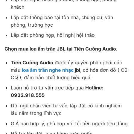
khách
Lắp đặt thông báo tại tòa nhà, chung cư, văn
phòng, trường học
Lắp đặt phòng họp, hội nghị hội thảo
Chọn mua loa âm trần JBL tại Tiến Cường Audio.
Tiến Cường Audio
được ủy quyền phân phối các
mẫu
loa âm trần nghe nhạc
jbl
, có hóa đơn đỏ ( C0-
CQ ), đảm bảo chất lượng hiệu quả.
Luôn hỗ trợ tư vấn trực tiếp qua
Hotline:
0932.918.555
Đội ngũ nhân viên tư vấn, lắp đặt có kinh nghiệm
lâu năm trong lĩnh vực
GIÁ bán hợp lý, phù hợp với túi tiền người tiêu dùng
Hỗ trợ lắp đặt, giao hàng toàn quốc