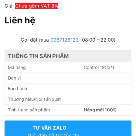
Giá:
Chưa gồm VAT 8%
Liên hệ
Gọi đặt mua
0987126123
(08:00 - 22:00)
THÔNG TIN SẢN PHẨM
Mã hàng
Control 19CS/T
Đơn vị
Bảo hành
Thương hiệu/Nơi sản xuất
Tình trạng sản phẩm
Hàng mới 100%
TƯ VẤN ZALO
Giải đáp hỗ trợ tức thì