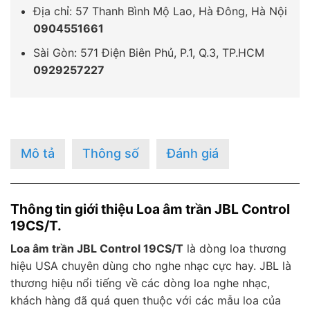
Địa chỉ: 57 Thanh Bình Mộ Lao, Hà Đông, Hà Nội
0904551661
Sài Gòn: 571 Điện Biên Phủ, P.1, Q.3, TP.HCM
0929257227
Mô tả
Thông số
Đánh giá
Thông tin giới thiệu Loa âm trần JBL Control
19CS/T.
Loa âm trần JBL Control 19CS/T
là dòng loa thương
hiệu USA chuyên dùng cho nghe nhạc cực hay. JBL là
thương hiệu nổi tiếng về các dòng loa nghe nhạc,
khách hàng đã quá quen thuộc với các mẫu loa của