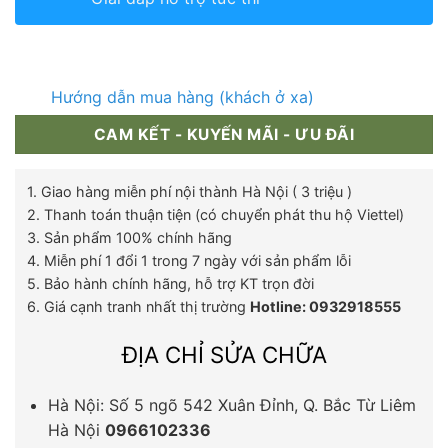
Hướng dẫn mua hàng (khách ở xa)
CAM KẾT - KUYẾN MÃI - ƯU ĐÃI
1. Giao hàng miễn phí nội thành Hà Nội ( 3 triệu )
2. Thanh toán thuận tiện (có chuyển phát thu hộ Viettel)
3. Sản phẩm 100% chính hãng
4. Miễn phí 1 đổi 1 trong 7 ngày với sản phẩm lỗi
5. Bảo hành chính hãng, hỗ trợ KT trọn đời
6. Giá cạnh tranh nhất thị trường
Hotline: 0932918555
ĐỊA CHỈ SỬA CHỮA
Hà Nội: Số 5 ngõ 542 Xuân Đỉnh, Q. Bắc Từ Liêm
Hà Nội
0966102336