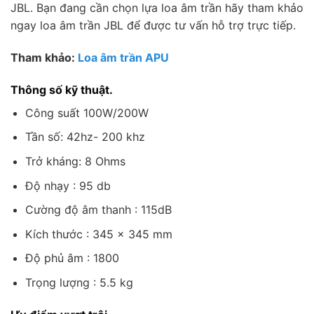
JBL. Bạn đang cần chọn lựa loa âm trần hãy tham khảo
ngay loa âm trần JBL để được tư vấn hỗ trợ trực tiếp.
Tham khảo:
Loa âm trần APU
Thông số kỹ thuật.
Công suất 100W/200W
Tần số: 42hz- 200 khz
Trở kháng: 8 Ohms
Độ nhạy : 95 db
Cường độ âm thanh : 115dB
Kích thước : 345 x 345 mm
Độ phủ âm : 1800
Trọng lượng : 5.5 kg