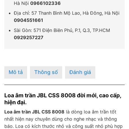
Hà Nội
0966102336
Địa chỉ: 57 Thanh Bình Mộ Lao, Hà Đông, Hà Nội
0904551661
Sài Gòn: 571 Điện Biên Phủ, P.1, Q.3, TP.HCM
0929257227
Mô tả
Thông số
Đánh giá
Loa âm trần JBL CSS 8008 đời mới, cao cấp,
hiện đại.
Loa âm trần JBL CSS 8008
là dòng loa âm trần tốt
nhất hiện nay chuyên dùng cho nghe nhạc và thông
báo. Loa có kích thước nhỏ và công suất nhỏ phù hợp