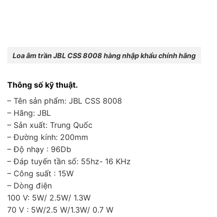
Loa âm trần JBL CSS 8008 hàng nhập khẩu chính hãng
Thông số kỹ thuật.
– Tên sản phẩm: JBL CSS 8008
– Hãng: JBL
– Sản xuất: Trung Quốc
– Đường kính: 200mm
– Độ nhạy : 96Db
– Đáp tuyến tần số: 55hz- 16 KHz
– Công suất : 15W
– Dòng điện
100 V: 5W/ 2.5W/ 1.3W
70 V : 5W/2.5 W/1.3W/ 0.7 W