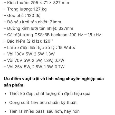
– Kích thước: 295 x 71 x 327 mm
– Trọng lượng: 1.27 kg
– Góc phủ : 120 độ
– Độ sâu lưới tản nhiệt: 71mm
– Đường kính lưới tản nhiệt: 327mm
– Cài đặt trong CSS-BB backcan :100 Hz – 16 kHz
– Bảo hiểm (2 kHz): 120 °
– Lái xe điện liên tục xử lý : 15 Watts
– Vòi 100V 5W, 2.5W, 1.3W
– Vòi 70V 5W, 2.5W, 1.3W, 0.7W
– Vòi 25V 5W, 2.5W, 1.3W, 0.7W
Ưu điểm vượt trội và tính năng chuyên nghiệp của
sản phẩm.
Thiết kế đẹp, chất lượng ổn định hiệu quả
Công suất 15w tiêu chuẩn kỹ thuật
Tiến ra nhiều bass, sâu hơn, hay hơn