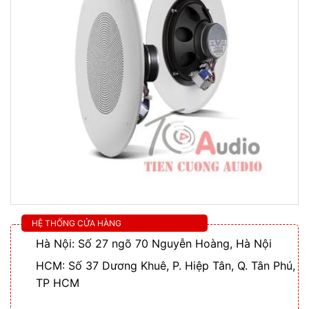
HỆ THỐNG CỬA HÀNG
Hà Nội: Số 27 ngõ 70 Nguyễn Hoàng, Hà Nội
HCM: Số 37 Dương Khuê, P. Hiệp Tân, Q. Tân Phú,
TP HCM