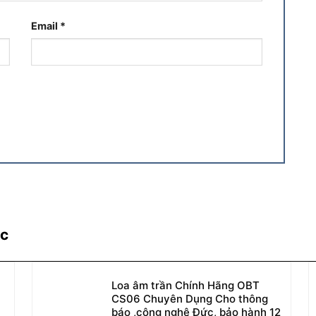
Email
*
ác
Loa âm trần Chính Hãng OBT
CS06 Chuyên Dụng Cho thông
báo ,công nghệ Đức, bảo hành 12