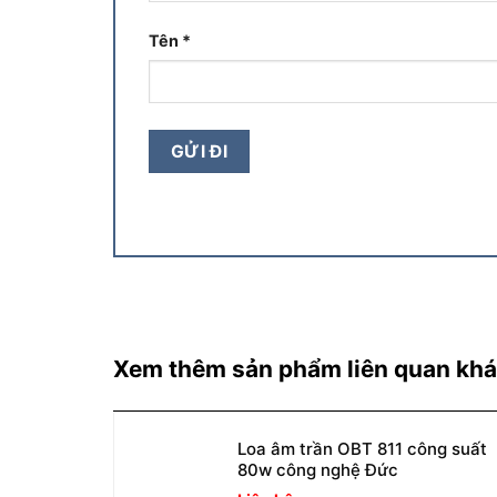
Tên
*
Xem thêm sản phẩm liên quan kh
Loa âm trần OBT 811 công suất
80w công nghệ Đức