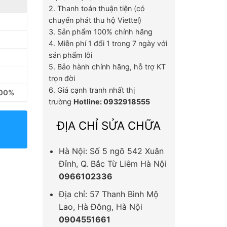
2. Thanh toán thuận tiện (có
chuyển phát thu hộ Viettel)
3. Sản phẩm 100% chính hãng
4. Miễn phí 1 đổi 1 trong 7 ngày với
sản phẩm lỗi
5. Bảo hành chính hãng, hỗ trợ KT
trọn đời
6. Giá cạnh tranh nhất thị
100%
trường
Hotline: 0932918555
ĐỊA CHỈ SỬA CHỮA
Hà Nội: Số 5 ngõ 542 Xuân
Đỉnh, Q. Bắc Từ Liêm Hà Nội
0966102336
Địa chỉ: 57 Thanh Bình Mộ
Lao, Hà Đông, Hà Nội
0904551661