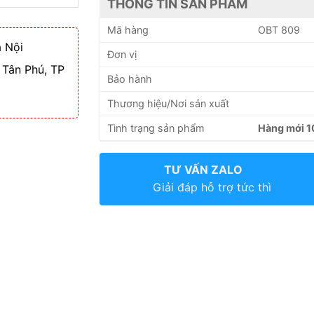
THÔNG TIN SẢN PHẨM
Mã hàng
OBT 809
 Nội
Đơn vị
 Tân Phú, TP
Bảo hành
Thương hiệu/Nơi sản xuất
Tình trạng sản phẩm
Hàng mới 
TƯ VẤN ZALO
Giải đáp hỗ trợ tức thì