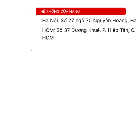
HỆ THỐNG CỬA HÀNG
Hà Nội: Số 27 ngõ 70 Nguyễn Hoàng, Hà
HCM: Số 37 Dương Khuê, P. Hiệp Tân, Q.
HCM