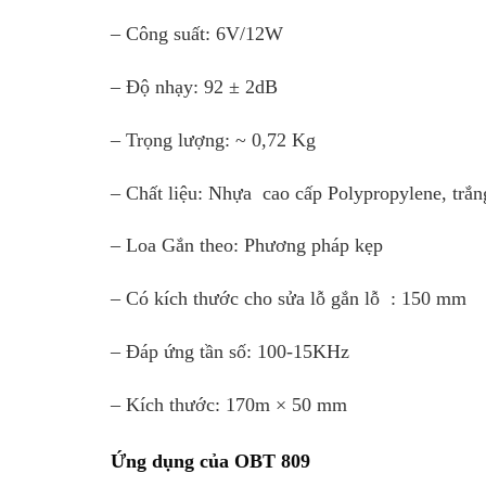
– Công suất: 6V/12W
– Độ nhạy: 92 ± 2dB
– Trọng lượng: ~ 0,72 Kg
– Chất liệu: Nhựa cao cấp Polypropylene, trắn
– Loa Gắn theo: Phương pháp kẹp
– Có kích thước cho sửa lỗ gắn lỗ : 150 mm
– Đáp ứng tần số: 100-15KHz
– Kích thước: 170m × 50 mm
Ứng dụng của OBT 809