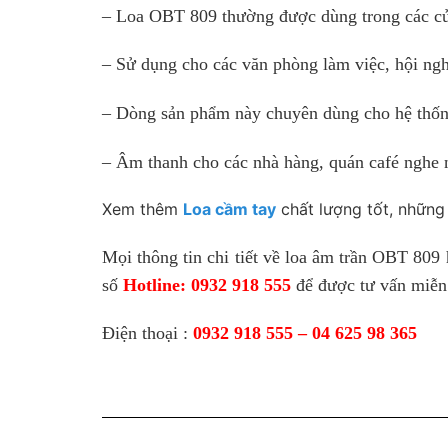
– Loa OBT 809 thường được dùng trong các cửa
– Sử dụng cho các văn phòng làm việc, hội ngh
– Dòng sản phẩm này chuyên dùng cho hệ thống
– Âm thanh cho các nhà hàng, quán café nghe 
Xem thêm
Loa cầm tay
chất lượng tốt, nhữn
Mọi thông tin chi tiết về loa âm trần OBT 809
số
Hotline: 0932 918 555
để được tư vấn miễn
Điện thoại :
0932 918 555 – 04 625 98 365