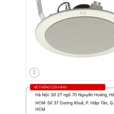
HỆ THỐNG CỬA HÀNG
Hà Nội: Số 27 ngõ 70 Nguyễn Hoàng, Hà
HCM: Số 37 Dương Khuê, P. Hiệp Tân, Q.
HCM