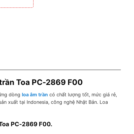
 trần Toa PC-2869 F00
hững dòng
loa âm trần
có chất lượng tốt, mức giá rẻ,
n xuất tại Indonesia, công nghệ Nhật Bản. Loa
 Toa PC-2869 F00.