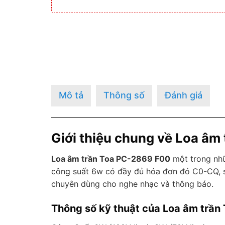
Mô tả
Thông số
Đánh giá
Giới thiệu chung về Loa âm
Loa âm trần Toa PC-2869 F00
một trong n
công suất 6w có đầy đủ hóa đơn đỏ C0-CQ, sả
chuyên dùng cho nghe nhạc và thông báo.
Thông số kỹ thuật của Loa âm trần