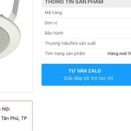
THÔNG TIN SẢN PHẨM
Mã hàng
Đơn vị
Bảo hành
Thương hiệu/Nơi sản xuất
Tình trạng sản phẩm
Hàng mới 
TƯ VẤN ZALO
Giải đáp hỗ trợ tức thì
 Nội
 Tân Phú, TP