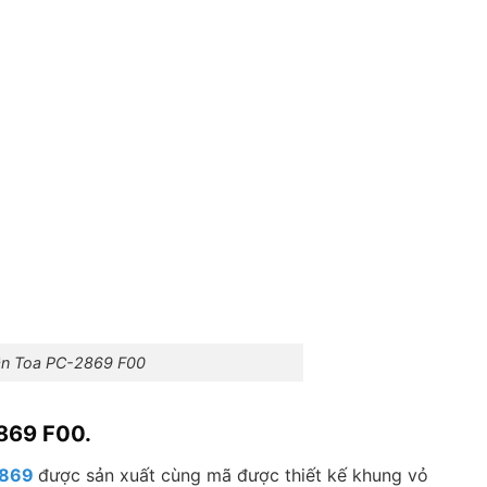
ần Toa PC-2869 F00
2869 F00.
1869
được sản xuất cùng mã được thiết kế khung vỏ