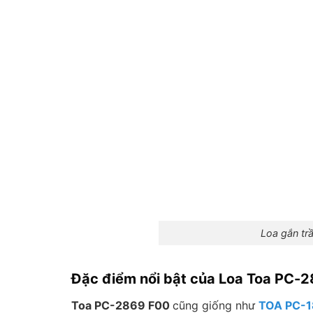
Loa gắn tr
Đặc điểm nổi bật của Loa Toa PC-
Toa PC-2869 F00
cũng giống như
TOA PC-