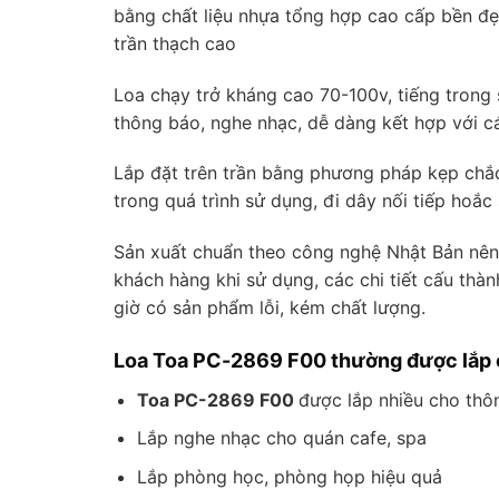
bằng chất liệu nhựa tổng hợp cao cấp bền đẹ
trần thạch cao
Loa chạy trở kháng cao 70-100v, tiếng trong 
thông báo, nghe nhạc, dễ dàng kết hợp với 
Lắp đặt trên trần bằng phương pháp kẹp chắ
trong quá trình sử dụng, đi dây nối tiếp hoắ
Sản xuất chuẩn theo công nghệ Nhật Bản nên 
khách hàng khi sử dụng, các chi tiết cấu thà
giờ có sản phẩm lỗi, kém chất lượng.
Loa Toa PC-2869 F00 thường được lắp 
Toa PC-2869 F00
được lắp nhiều cho thô
Lắp nghe nhạc cho quán cafe, spa
Lắp phòng học, phòng họp hiệu quả