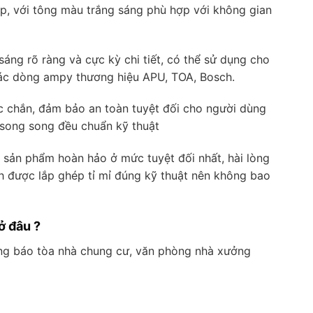
p, với tông màu trắng sáng phù hợp với không gian
sáng rõ ràng và cực kỳ chi tiết, có thể sử dụng cho
các dòng ampy thương hiệu APU, TOA, Bosch.
c chắn, đảm bảo an toàn tuyệt đối cho người dùng
c song song đều chuẩn kỹ thuật
sản phẩm hoàn hảo ở mức tuyệt đối nhất, hài lòng
nh được lắp ghép tỉ mỉ đúng kỹ thuật nên không bao
ở đâu ?
ng báo tòa nhà chung cư, văn phòng nhà xưởng