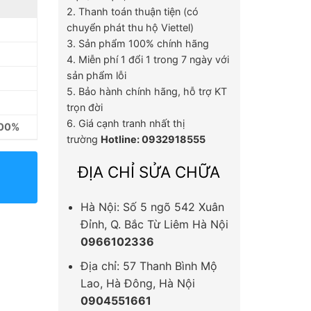
2. Thanh toán thuận tiện (có
chuyển phát thu hộ Viettel)
3. Sản phẩm 100% chính hãng
4. Miễn phí 1 đổi 1 trong 7 ngày với
sản phẩm lỗi
5. Bảo hành chính hãng, hỗ trợ KT
trọn đời
6. Giá cạnh tranh nhất thị
100%
trường
Hotline: 0932918555
ĐỊA CHỈ SỬA CHỮA
Hà Nội: Số 5 ngõ 542 Xuân
Đỉnh, Q. Bắc Từ Liêm Hà Nội
0966102336
Địa chỉ: 57 Thanh Bình Mộ
Lao, Hà Đông, Hà Nội
0904551661