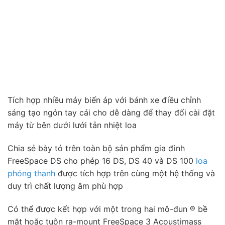
Tích hợp nhiều máy biến áp với bánh xe điều chỉnh
sáng tạo ngón tay cái cho dễ dàng để thay đổi cài đặt
máy từ bên dưới lưới tản nhiệt loa
Chia sẻ bày tỏ trên toàn bộ sản phẩm gia đình
FreeSpace DS cho phép 16 DS, DS 40 và DS 100
loa
phóng thanh
được tích hợp trên cùng một hệ thống và
duy trì chất lượng âm phù hợp
Có thể được kết hợp với một trong hai mô-đun ® bề
mặt hoặc tuôn ra-mount FreeSpace 3 Acoustimass