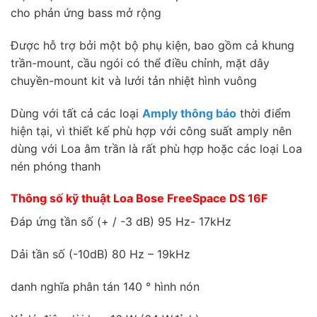
cho phản ứng bass mở rộng
Được hỗ trợ bởi một bộ phụ kiện, bao gồm cả khung
trần-mount, cầu ngói có thể điều chỉnh, mặt dây
chuyền-mount kit và lưới tản nhiệt hình vuông
Dùng với tất cả các loại
Amply thông báo
thời điểm
hiện tại, vì thiết kế phù hợp với công suất amply nên
dùng với Loa âm trần là rất phù hợp hoặc các loại Loa
nén phóng thanh
Thông số kỹ thuật Loa Bose FreeSpace DS 16F
Đáp ứng tần số (+ / -3 dB) 95 Hz- 17kHz
Dải tần số (-10dB) 80 Hz – 19kHz
danh nghĩa phân tán 140 ° hình nón