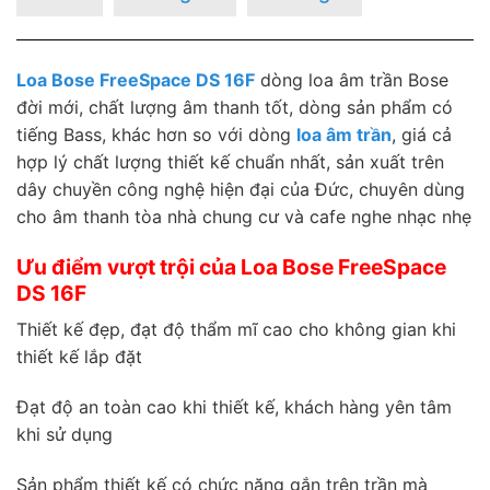
Loa Bose FreeSpace DS 16F
dòng loa âm trần Bose
đời mới, chất lượng âm thanh tốt, dòng sản phẩm có
tiếng Bass, khác hơn so với dòng
loa âm trần
, giá cả
hợp lý chất lượng thiết kế chuẩn nhất, sản xuất trên
dây chuyền công nghệ hiện đại của Đức, chuyên dùng
cho âm thanh tòa nhà chung cư và cafe nghe nhạc nhẹ
Ưu điểm vượt trội của Loa Bose FreeSpace
DS 16F
Thiết kế đẹp, đạt độ thẩm mĩ cao cho không gian khi
thiết kế lắp đặt
Đạt độ an toàn cao khi thiết kế, khách hàng yên tâm
khi sử dụng
Sản phẩm thiết kế có chức năng gắn trên trần mà