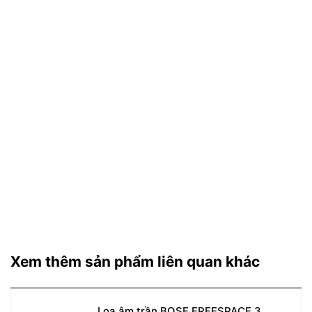
Xem thêm sản phẩm liên quan khác
Loa âm trần BOSE FREESPACE 3