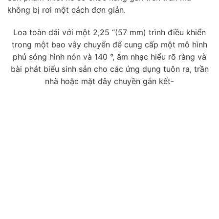
không bị rơi một cách đơn giản.
Loa toàn dải với một 2,25 “(57 mm) trình điều khiển
trong một bao vây chuyển để cung cấp một mô hình
phủ sóng hình nón và 140 °, âm nhạc hiểu rõ ràng và
bài phát biểu sinh sản cho các ứng dụng tuôn ra, trần
nhà hoặc mặt dây chuyền gắn kết-