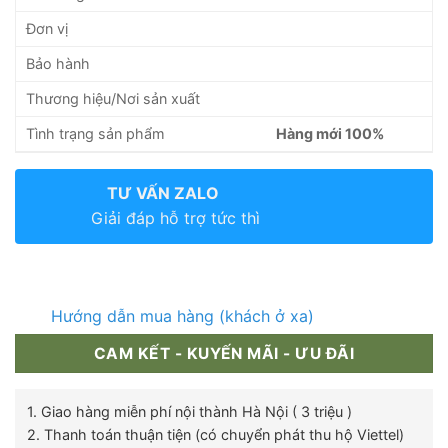
Đơn vị
Bảo hành
Thương hiệu/Nơi sản xuất
Tình trạng sản phẩm
Hàng mới 100%
TƯ VẤN ZALO
Giải đáp hỗ trợ tức thì
Hướng dẫn mua hàng (khách ở xa)
CAM KẾT - KUYẾN MÃI - ƯU ĐÃI
1. Giao hàng miễn phí nội thành Hà Nội ( 3 triệu )
2. Thanh toán thuận tiện (có chuyển phát thu hộ Viettel)