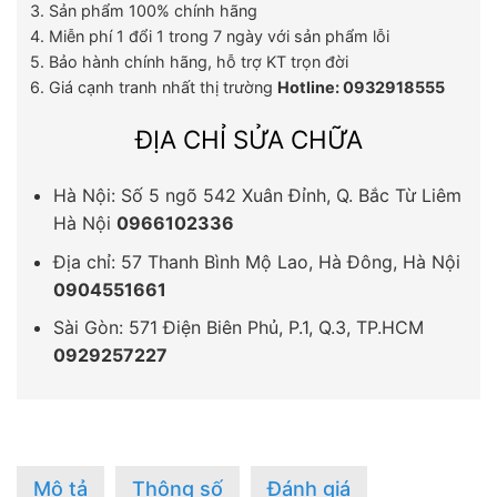
3. Sản phẩm 100% chính hãng
4. Miễn phí 1 đổi 1 trong 7 ngày với sản phẩm lỗi
5. Bảo hành chính hãng, hỗ trợ KT trọn đời
6. Giá cạnh tranh nhất thị trường
Hotline: 0932918555
ĐỊA CHỈ SỬA CHỮA
Hà Nội: Số 5 ngõ 542 Xuân Đỉnh, Q. Bắc Từ Liêm
Hà Nội
0966102336
Địa chỉ: 57 Thanh Bình Mộ Lao, Hà Đông, Hà Nội
0904551661
Sài Gòn: 571 Điện Biên Phủ, P.1, Q.3, TP.HCM
0929257227
Mô tả
Thông số
Đánh giá