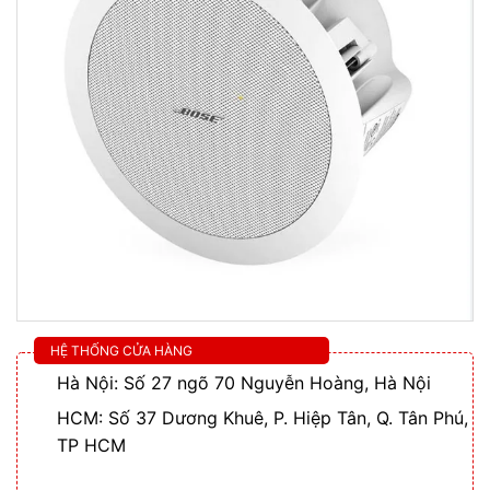
HỆ THỐNG CỬA HÀNG
Hà Nội: Số 27 ngõ 70 Nguyễn Hoàng, Hà Nội
HCM: Số 37 Dương Khuê, P. Hiệp Tân, Q. Tân Phú,
TP HCM