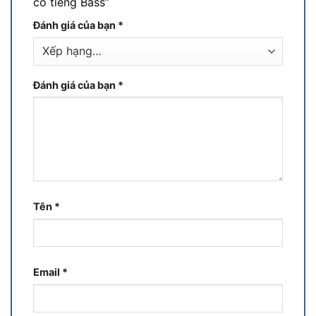
có tiếng Bass”
Đánh giá của bạn
*
Đánh giá của bạn
*
Tên
*
Email
*