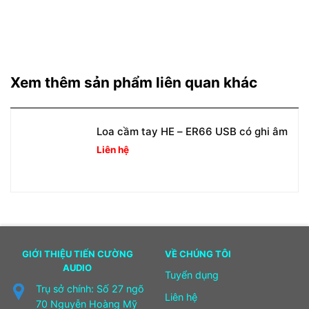
Xem thêm sản phẩm liên quan khác
Loa cầm tay HE – ER66 USB có ghi âm
Liên hệ
GIỚI THIỆU TIẾN CƯỜNG
VỀ CHÚNG TÔI
AUDIO
Tuyển dụng
Trụ sở chính: Số 27 ngõ
Liên hệ
70 Nguyễn Hoàng Mỹ