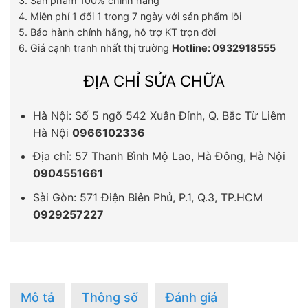
3. Sản phẩm 100% chính hãng
4. Miễn phí 1 đổi 1 trong 7 ngày với sản phẩm lỗi
5. Bảo hành chính hãng, hỗ trợ KT trọn đời
6. Giá cạnh tranh nhất thị trường
Hotline: 0932918555
ĐỊA CHỈ SỬA CHỮA
Hà Nội: Số 5 ngõ 542 Xuân Đỉnh, Q. Bắc Từ Liêm
Hà Nội
0966102336
Địa chỉ: 57 Thanh Bình Mộ Lao, Hà Đông, Hà Nội
0904551661
Sài Gòn: 571 Điện Biên Phủ, P.1, Q.3, TP.HCM
0929257227
Mô tả
Thông số
Đánh giá