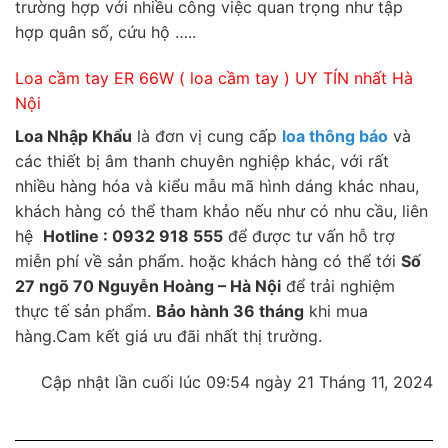
trường hợp với nhiều công việc quan trọng như tập
hợp quân số, cứu hộ …..
Loa cầm tay ER 66W ( loa cầm tay ) UY TÍN nhất Hà
Nội
Loa Nhập Khẩu
là đơn vị cung cấp
loa thông báo
và
các thiết bị âm thanh chuyên nghiệp khác, với rất
nhiều hàng hóa và kiểu mẫu mã hình dáng khác nhau,
khách hàng có thể tham khảo nếu như có nhu cầu, liên
hệ
Hotline : 0932 918 555
để được tư vấn hỗ trợ
miễn phí về sản phẩm. hoặc khách hàng có thể tới
Số
27 ngõ 70 Nguyễn Hoàng – Hà Nội
để trải nghiệm
thực tế sản phẩm.
Bảo hành 36 tháng
khi mua
hàng.Cam kết giá ưu đãi nhất thị trường.
Cập nhật lần cuối lúc 09:54 ngày 21 Tháng 11, 2024