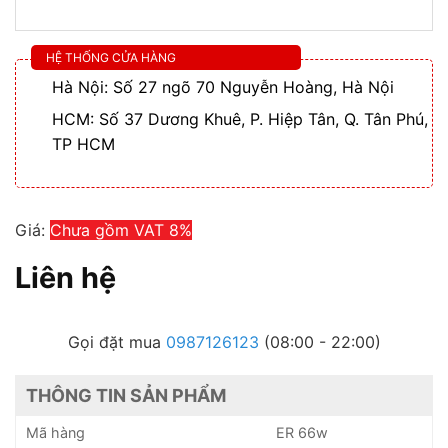
HỆ THỐNG CỬA HÀNG
Hà Nội: Số 27 ngõ 70 Nguyễn Hoàng, Hà Nội
HCM: Số 37 Dương Khuê, P. Hiệp Tân, Q. Tân Phú,
TP HCM
Giá:
Chưa gồm VAT 8%
Liên hệ
Gọi đặt mua
0987126123
(08:00 - 22:00)
THÔNG TIN SẢN PHẨM
Mã hàng
ER 66w