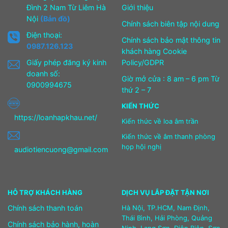
Đình 2 Nam Từ Liêm Hà
Giới thiệu
Nội
(Bản đồ)
Chính sách biên tập nội dung
Điện thoại:
Chính sách bảo mật thông tin
0987.126.123
khách hàng Cookie
Giấy phép đăng ký kinh
Policy/GDPR
doanh số:
Giờ mở cửa : 8 am – 6 pm Từ
0900994675
thứ 2 – 7
KIẾN THỨC
https://loanhapkhau.net/
Kiến thức về loa âm trần
Kiến thức về âm thanh phòng
họp hội nghị
audiotiencuong@gmail.com
HỖ TRỢ KHÁCH HÀNG
DỊCH VỤ LẮP ĐẶT TẬN NƠI
Chính sách thanh toán
Hà Nội, TP.HCM, Nam Định,
Thái Bình, Hải Phòng, Quảng
Chính sách bảo hành, hoàn