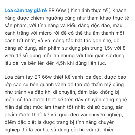
Loa cầm tay giá rẻ
ER 66w ( hình ảnh thực tế ) Khách
hàng được chiêm ngưỡng cũng như tham khảo thực tế
sản phẩm, với tính năng và kiểu dáng độc đáo, màu
xanh trắng với micro rời để có thể thu âm thanh một
cách tốt nhất, và với công tắc bật tắc gọn nhẹ, dẽ
dàng sử dụng, sản phẩm sử dụng pin trung 1,5v với 8
viên để sử dụng mỗi lần nhưng với thời gian sử dụng
lâu dài và bền lên đến 4,5h khi dùng liên tục.
Loa cầm tay ER 66w thiết kế vành loa đẹp, được bao
lớp cao su bên quanh vành để tạo độ thẩm mỹ cũng
như tránh va đập khi di chuyển, đảm bảo không bị
méo, củ loa được thiết kế trên dây chuyền công nghệ
hiện đại đạt mức âm thanh tốt nhất khi sử dụng, sản
phẩm được thiết kế với quai đeo vai chuyên nghiệp,
điểm đặc biệt là được trang bị tính năng chuyên
nghiệp đó là còi hụ, sử dụng còi hụ với rất nhiều