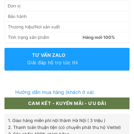
Đơn vị
Bảo hành
Thương hiệu/Nơi sản xuất
Tình trạng sản phẩm
Hàng mới 100%
TƯ VẤN ZALO
Giải đáp hỗ trợ tức thì
Hướng dẫn mua hàng (khách ở xa)
CAM KẾT - KUYẾN MÃI - ƯU ĐÃI
1. Giao hàng miễn phí nội thành Hà Nội ( 3 triệu )
2. Thanh toán thuận tiện (có chuyển phát thu hộ Viettel)